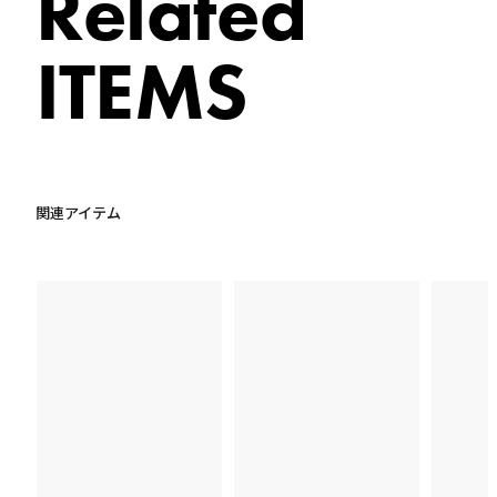
Related
30,500
円
2023-07-02 20:24
ITEMS
M*y*
30,000
円
2023-07-02 20:24
関連アイテム
な*や
28,500
円
2023-07-02 20:24
M*y*
28,000
円
2023-07-02 20:24
な*や
26,500
円