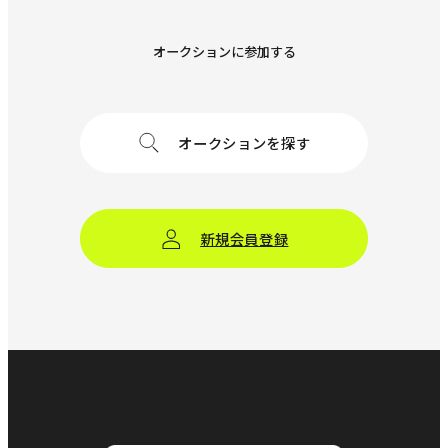
オークションに参加する
Y*M*Z***
9,450
円
2023-06-25 13:01
オークションを探す
h*r*-****
9,200
円
2023-06-25 13:01
新規会員登録
Y*M*Z***
8,950
円
2023-06-25 13:01
h*r*-****
8,700
円
2023-06-25 13:01