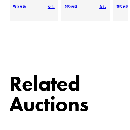
なし
なし
残り日数
残り日数
残り日数
な*や
22,500
円
2023-07-02 15:16
H*K
22,000
円
2023-07-02 15:16
Related
な*や
20,500
円
2023-07-02 15:16
Auctions
H*K
20,000
円
2023-07-02 15:16