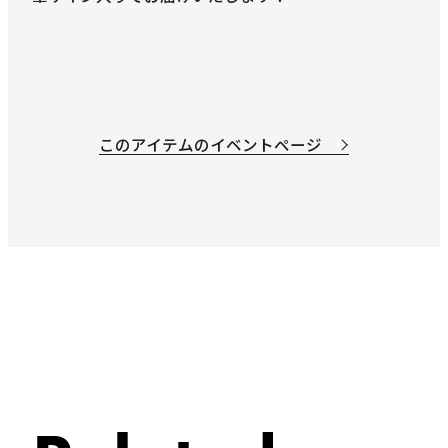
な*や
36,000
円
2023-07-02 20:25
M*y*
35,500
円
このアイテムのイベントページ
2023-07-02 20:25
な*や
33,000
円
2023-07-02 20:24
M*y*
32,500
円
2023-07-02 20:24
な*や