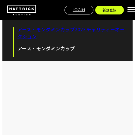
LOGIN
新規登録
アース・モンダミンカップ2023 チャリティーオー
クション
アース・モンダミンカップ