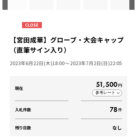
CLOSE
【宮田成華】グローブ・大会キャップ
（直筆サイン入り）
2023年6月22日(木)18:00
2023年7月2日(日)22:05
51,500
円
現在
参考レート
78
入札件数
件
なし
残り日数