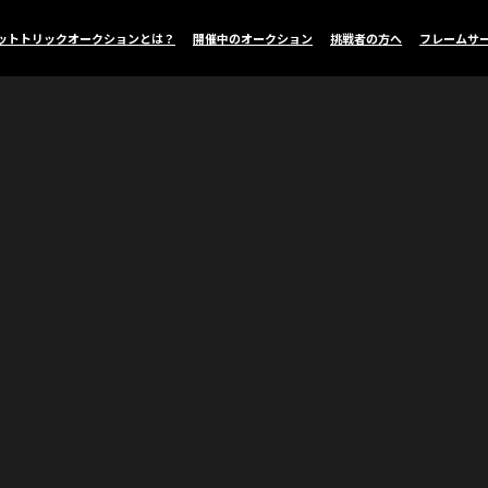
ットトリックオークションとは？
開催中のオークション
挑戦者の方へ
フレームサ