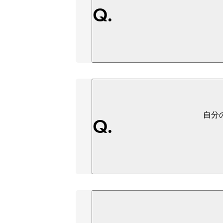
Q.
自分
Q.