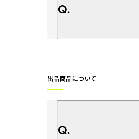
Q.
出品商品について
Q.