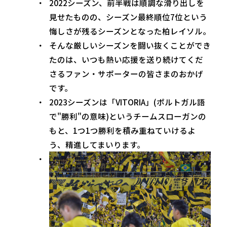
2022シーズン、前半戦は順調な滑り出しを
見せたものの、シーズン最終順位7位という
悔しさが残るシーズンとなった柏レイソル。
そんな厳しいシーズンを闘い抜くことができ
たのは、いつも熱い応援を送り続けてくだ
さるファン・サポーターの皆さまのおかげ
です。
2023シーズンは「VITORIA」(ポルトガル語
で"勝利"の意味)というチームスローガンの
もと、1つ1つ勝利を積み重ねていけるよ
う、精進してまいります。