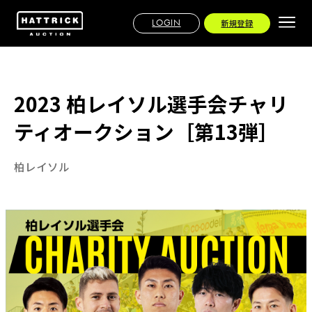
LOGIN
新規登録
2023 柏レイソル選手会チャリ
ティオークション［第13弾］
柏レイソル