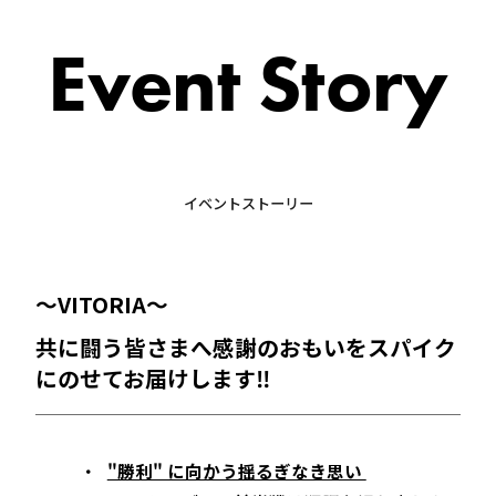
Event Story
イベントストーリー
～VITORIA～
共に闘う皆さまへ感謝のおもいをスパイク
にのせてお届けします‼
"勝利" に向かう揺るぎなき思い