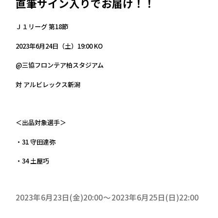
直筆サイン入りでお届け！！
Ｊ１リーグ 第18節
2023年6月24日（土）19:00 KO
@三協フロンテア柏スタジアム
対 アルビレックス新潟
＜出品対象選手＞
・31 守田達弥
・34 土屋巧
2023年6月23日(金)20:00
2023年6月25日(日)22:00