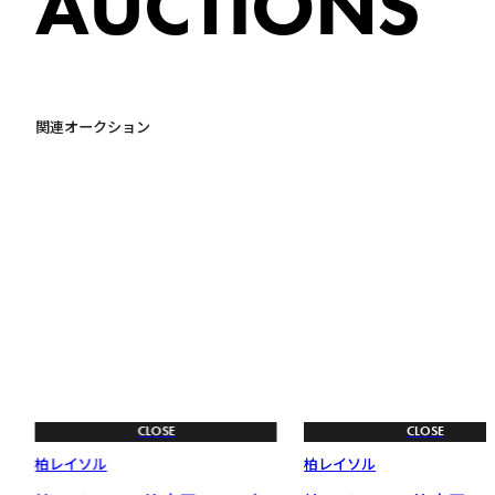
AUCTIONS
関連オークション
CLOSE
CLOSE
柏レイソル
柏レイソル