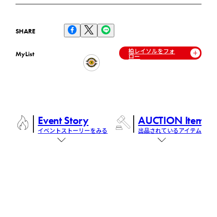
SHARE
柏レイソルをフォ
MyList
ロー
Event Story
AUCTION Items
イベントストーリーをみる
出品されているアイテム