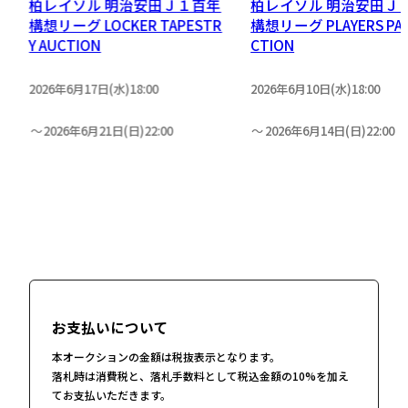
リ
柏レイソル 明治安田Ｊ１百年
柏レイソル 明治安田Ｊ
］
構想リーグ LOCKER TAPESTR
構想リーグ PLAYERS PAN
Y AUCTION
CTION
2026年6月17日(水)18:00
2026年6月10日(水)18:00
2026年6月21日(日)22:00
2026年6月14日(日)22:00
お支払いについて
本オークションの金額は税抜表示となります。
落札時は消費税と、落札手数料として税込金額の10%を加え
てお支払いただきます。