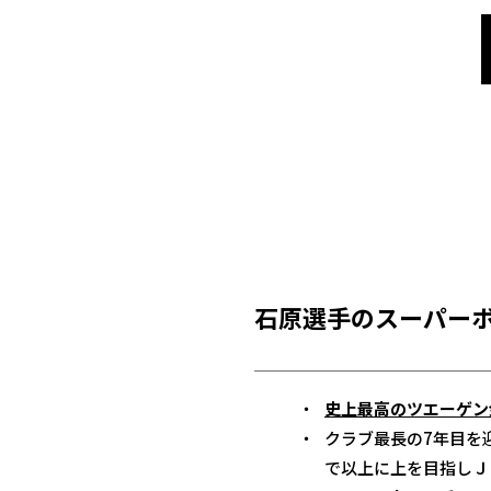
石原選手のスーパー
史上最高のツエーゲン
クラブ最長の7年目を
で以上に上を目指しＪ