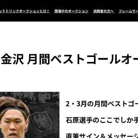
ットトリックオークションとは？
開催中のオークション
挑戦者の方へ
フレームサ
ン金沢 月間ベストゴールオ
2・3月の月間ベストゴ
石原選手のここでしか
直筆サイン＆メッセー