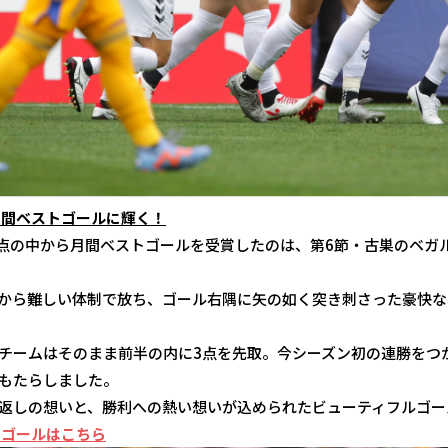
月間ベストゴールに輝く！
得点の中から月間ベストゴールを受賞したのは、第6節・古巣のベガ
から難しい体制で放ち、ゴール右隅に矢の如く突き刺さった豪快な
チームはそのまま前半の内に3点を先取。今シーズン初の連勝をつ
もたらしました。
返しの想いと、勝利への熱い想いが込められたビューティフルゴー
ーゴールはこちら