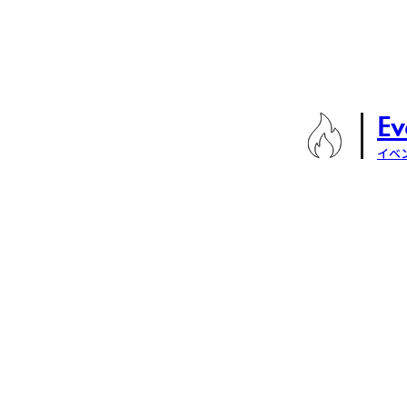
Ev
イベ