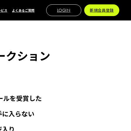
LOGIN
新規会員登録
ービス
よくあるご質問
ークション
ールを受賞した
手に入らない
ジ入り