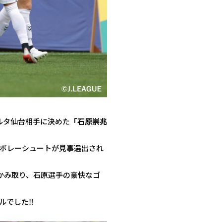
ルタ仙台相手に決めた
「石原崇兆
ボレーシュートが見事選出され
かみ取り、石原選手の豪快なゴ
ルでした‼