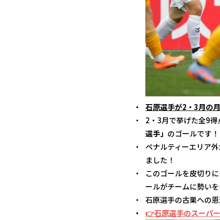
石原選手が2・3月の
2・3月で挙げた全9
選手」
のゴールです！
ペナルティーエリア外
ました！
このゴールを皮切りに
ールがチームに勢いを
石原選手の古巣への恩
👉石原選手のスーパ