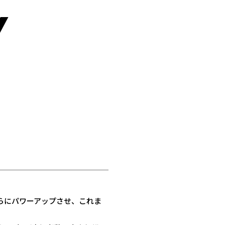
y
らにパワーアップさせ、これま