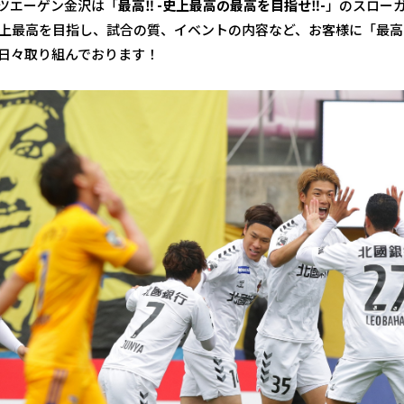
ツエーゲン金沢は「
最高‼ -史上最高の最高を目指せ‼-
」のスロー
上最高を目指し、試合の質、イベントの内容など、お客様に「最高
日々取り組んでおります！