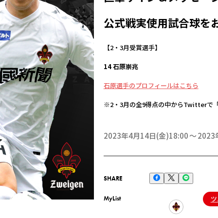
公式戦実使用試合球を
【2・3月受賞選手】
14 石原崇兆
石原選手のプロフィールはこちら
※2・3月の全9得点の中からTwitte
2023年4月14日(金)18:00
2023
SHARE
MyList
ツ