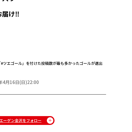
お届け‼
rで「#ツエゴール」を付けた投稿数が最も多かったゴールが選出
年4月16日(日)22:00
エーゲン金沢をフォロー