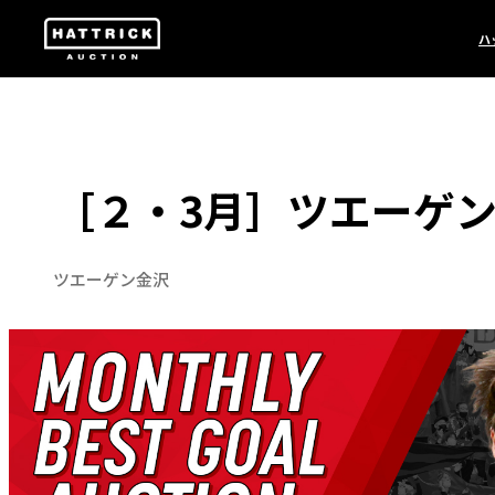
ハ
［２・3月］ツエーゲ
ツエーゲン金沢