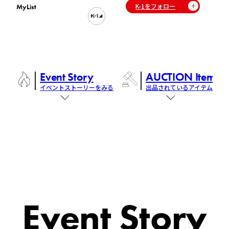
K-1をフォロー
MyList
Event Story
AUCTION Items
イベントストーリーをみる
出品されているアイテム
Event Story