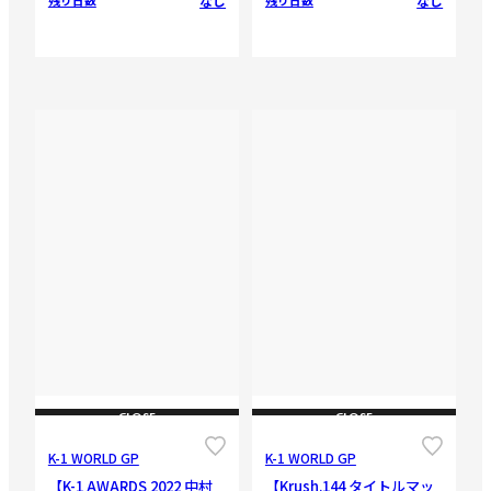
なし
なし
残り日数
残り日数
CLOSE
CLOSE
K-1 WORLD GP
K-1 WORLD GP
【K-1 AWARDS 2022 中村
【Krush.144 タイトルマッ