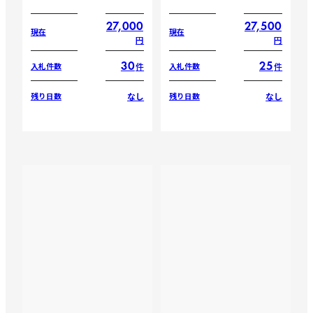
27,000
27,500
現在
現在
円
円
30
25
件
件
入札件数
入札件数
なし
なし
残り日数
残り日数