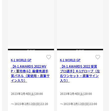
CLOSE
CLOSE
K-1 WORLD GP
K-1 WORLD GP
【K-1 AWARDS 2022 MV
【K-1 AWARDS 2022 受賞
P・軍司泰斗】最優秀選手
プロ選手】K-1グローブ（左
賞パネル（実使用・直筆サ
右ワンセット・直筆サイン
イン入り）
入り）
2023年2月4日(土)20:00
2023年2月4日(土)20:00
2023年2月12日(日)22:20
2023年2月12日(日)22:00