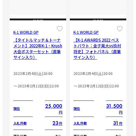
CLOSE
CLOSE
K-1 WORLD GP
K-1 WORLD GP
【タイトルマッチ＆トーナ
【K-1 AWARDS 2022 ベス
メント】2022年K-1・Krush
トバウト：金子晃大vs玖村
大会ポスターセット（直筆
将史】フォトパネル（直筆
サイン入り）
サイン入り）
2023年2月4日(土)20:00
2023年2月4日(土)20:00
2023年2月12日(日)22:00
2023年2月12日(日)22:00
25,000
31,500
現在
現在
円
円
23
31
件
件
入札件数
入札件数