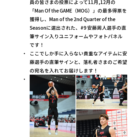
員の皆さまの投票によって11月,12月の
「Man Of the GAME（MOG）」の最多得票を
獲得し、Man of the 2nd Quarter of the
Seasonに選出された、#9 安藤周人選手の直
筆サイン入りユニフォームやフォトパネル
です！
ここでしか手に入らない貴重なアイテムに安
藤選手の直筆サインと、落札者さまのご希望
の宛名を入れてお届けします！