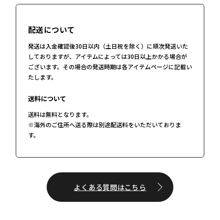
配送について
発送は入金確認後30日以内（土日祝を除く）に順次発送いた
しておりますが、アイテムによっては30日以上かかる場合が
ございます。その場合の発送時期は各アイテムページに記載い
たします。
送料について
送料は無料となります。
※海外のご住所へ送る際は別途配送料をいただいておりま
す。
よくある質問はこちら