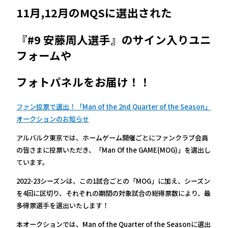
11月,12月のMQSに選出された
『#9 安藤周人選手』のサイン入りユニ
フォームや
フォトパネルをお届け！！
ファン投票で選出！「Man of the 2nd Quarter of the Season」
オークションのお知らせ
アルバルク東京では、ホームゲーム開催ごとにファンクラブ会員
の皆さまに投票いただき、「Man Of the GAME(MOG)」を選出し
ています。
2022-23シーズンは、この1試合ごとの「MOG」に加え、シーズン
を4回に区切り、それぞれの期間の対象試合の総得票数により、最
多得票選手を選出いたします！
本オークションでは、Man of the Quarter of the Seasonに選出