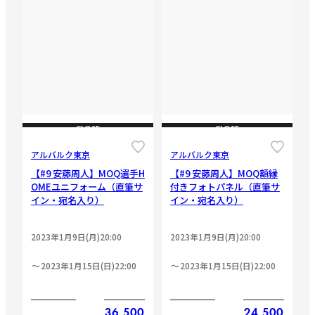
CLOSE
CLOSE
アルバルク東京
アルバルク東京
【#9 安藤周人】MOQ選手H
【#9 安藤周人】MOQ額縁
OMEユニフォーム（直筆サ
付きフォトパネル（直筆サ
イン・宛名入り）
イン・宛名入り）
2023年1月9日(月)20:00
2023年1月9日(月)20:00
2023年1月15日(日)22:00
2023年1月15日(日)22:00
36,500
24,500