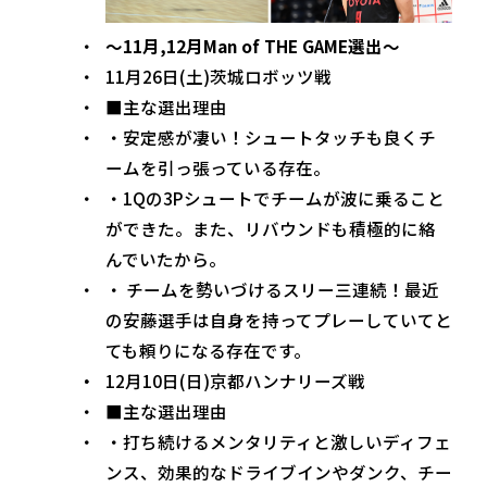
～11月,12月Man of THE GAME選出～
11月26日(土)茨城ロボッツ戦
■主な選出理由
・安定感が凄い！シュートタッチも良くチ
ームを引っ張っている存在。
・1Qの3Pシュートでチームが波に乗ること
ができた。また、リバウンドも積極的に絡
んでいたから。
・ チームを勢いづけるスリー三連続！最近
の安藤選手は自身を持ってプレーしていてと
ても頼りになる存在です。
12月10日(日)京都ハンナリーズ戦
■主な選出理由
・打ち続けるメンタリティと激しいディフェ
ンス、効果的なドライブインやダンク、チー