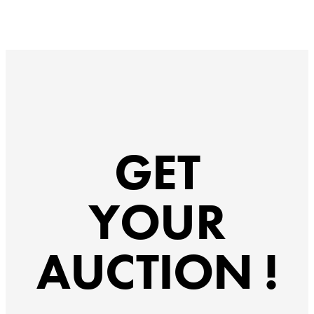
GET
YOUR
AUCTION !