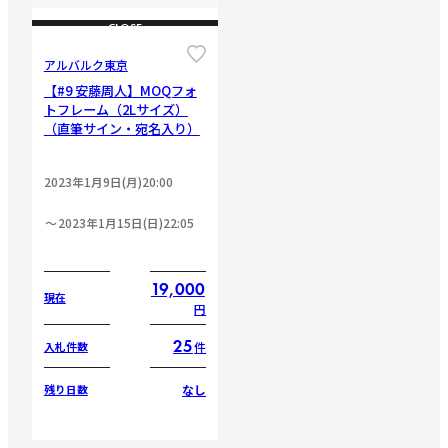
CLOSE
アルバルク東京
【#9 安藤周人】MOQフォ
トフレーム（2Lサイズ）
（直筆サイン・宛名入り）
2023年1月9日(月)20:00
2023年1月15日(日)22:05
19,000
現在
円
25
件
入札件数
なし
残り日数