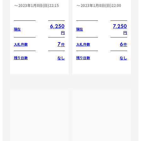
2023年1月8日(日)22:15
2023年1月8日(日)22:00
6,250
7,250
現在
現在
円
円
7
6
件
件
入札件数
入札件数
なし
なし
残り日数
残り日数