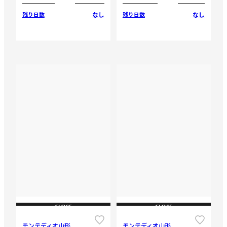
なし
なし
残り日数
残り日数
CLOSE
CLOSE
モンテディオ山形
モンテディオ山形