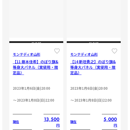
CLOSE
CLOSE
モンテディオ山形
モンテディオ山形
【11 藤本佳希】のぼり旗&
【14 新垣貴之】のぼり旗&
等身大パネル（実使用・限
等身大パネル（実使用・限
定品）
定品）
2023年1月6日(金)20:00
2023年1月6日(金)20:00
2023年1月8日(日)22:00
2023年1月8日(日)22:00
13,500
5,000
現在
現在
円
円