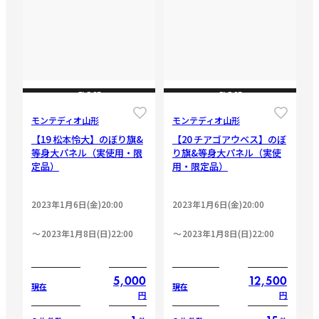
CLOSE
CLOSE
モンテディオ山形
モンテディオ山形
【19 松本怜大】のぼり旗&
【20 チアゴアウベス】のぼ
等身大パネル（実使用・限
り旗&等身大パネル（実使
定品）
用・限定品）
2023年1月6日(金)20:00
2023年1月6日(金)20:00
2023年1月8日(日)22:00
2023年1月8日(日)22:00
5,000
12,500
現在
現在
円
円