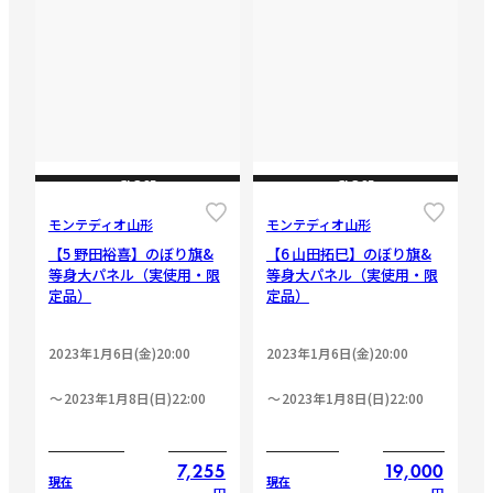
CLOSE
CLOSE
モンテディオ山形
モンテディオ山形
【5 野田裕喜】のぼり旗&
【6 山田拓巳】のぼり旗&
等身大パネル（実使用・限
等身大パネル（実使用・限
定品）
定品）
2023年1月6日(金)20:00
2023年1月6日(金)20:00
2023年1月8日(日)22:00
2023年1月8日(日)22:00
7,255
19,000
現在
現在
円
円