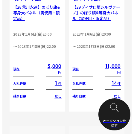
【28 荒川永遠】のぼり旗&
【29 ディサロ燦シルヴァー
等身大パネル（実使用・限
ノ】のぼり旗&等身大パネ
定品）
ル（実使用・限定品）
2023年1月6日(金)20:00
2023年1月6日(金)20:00
2023年1月8日(日)22:00
2023年1月8日(日)22:00
5,000
11,000
現在
現在
円
円
1
14
件
件
入札件数
入札件数
なし
なし
残り日数
残り日数
オークションを
探す