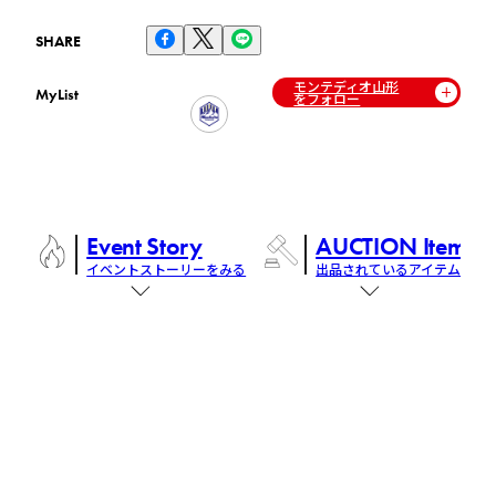
SHARE
モンテディオ山形
MyList
をフォロー
Event Story
AUCTION Items
イベントストーリーをみる
出品されているアイテム