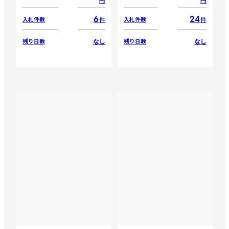
6
24
件
件
入札件数
入札件数
なし
なし
残り日数
残り日数