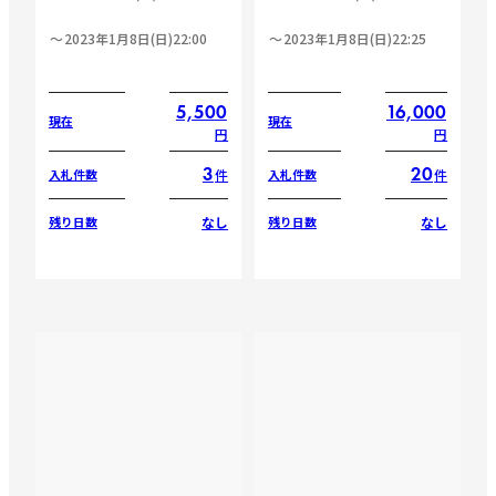
2023年1月8日(日)22:00
2023年1月8日(日)22:25
5,500
16,000
現在
現在
円
円
3
20
件
件
入札件数
入札件数
なし
なし
残り日数
残り日数