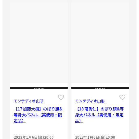
CLOSE
CLOSE
モンテディオ山形
モンテディオ山形
【17 加藤大樹】のぼり旗&
【18 南秀仁】のぼり旗&等
等身大パネル（実使用・限
身大パネル（実使用・限定
定品）
品）
2023年1月6日(金)20:00
2023年1月6日(金)20:00