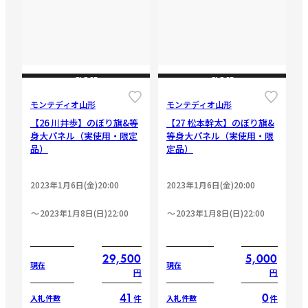
CLOSE
CLOSE
モンテディオ山形
モンテディオ山形
【26 川井歩】のぼり旗&等
【27 松本幹太】のぼり旗&
身大パネル（実使用・限定
等身大パネル（実使用・限
品）
定品）
2023年1月6日(金)20:00
2023年1月6日(金)20:00
2023年1月8日(日)22:00
2023年1月8日(日)22:00
29,500
5,000
現在
現在
円
円
41
0
件
件
入札件数
入札件数