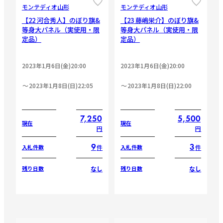
モンテディオ山形
モンテディオ山形
【22 河合秀人】のぼり旗&
【23 藤嶋栄介】のぼり旗&
等身大パネル（実使用・限
等身大パネル（実使用・限
定品）
定品）
2023年1月6日(金)20:00
2023年1月6日(金)20:00
2023年1月8日(日)22:05
2023年1月8日(日)22:00
7,250
5,500
現在
現在
円
円
9
3
件
件
入札件数
入札件数
なし
なし
残り日数
残り日数