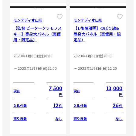
CLOSE
CLOSE
モンテディオ山形
モンテディオ山形
【監督 ピータークラモフス
【1 後藤雅明】のぼり旗&
キー】等身大パネル（実使
等身大パネル（実使用・限
用・限定品）
定品）
2023年1月6日(金)20:00
2023年1月6日(金)20:00
2023年1月8日(日)22:00
2023年1月8日(日)22:20
7,500
13,000
現在
現在
円
円
12
26
件
件
入札件数
入札件数
なし
なし
残り日数
残り日数