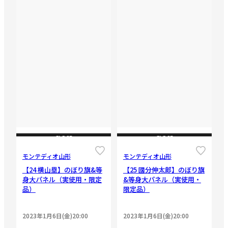
CLOSE
CLOSE
モンテディオ山形
モンテディオ山形
【24 横山塁】のぼり旗&等
【25 國分伸太郎】のぼり旗
身大パネル（実使用・限定
&等身大パネル（実使用・
品）
限定品）
2023年1月6日(金)20:00
2023年1月6日(金)20:00