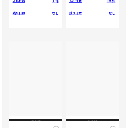
1
15
件
件
入札件数
入札件数
なし
なし
残り日数
残り日数
CLOSE
CLOSE