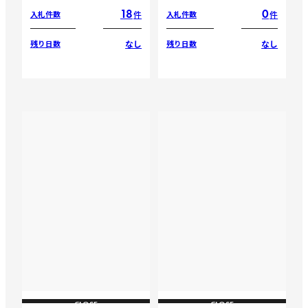
18
0
件
件
入札件数
入札件数
なし
なし
残り日数
残り日数
CLOSE
CLOSE