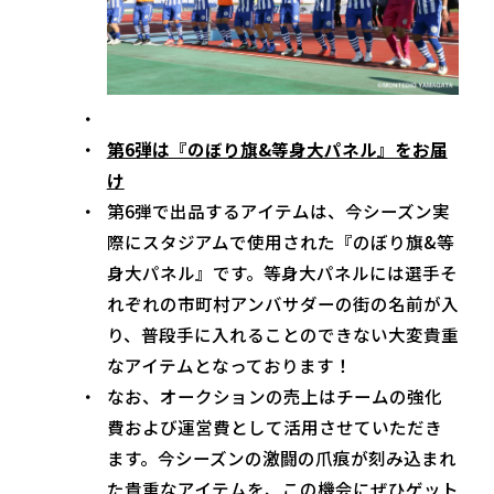
第6弾は『のぼり旗&等身大パネル』をお届
け
第6弾で出品するアイテムは、今シーズン実
際にスタジアムで使用された『のぼり旗&等
身大パネル』です。等身大パネルには選手そ
れぞれの市町村アンバサダーの街の名前が入
り、普段手に入れることのできない大変貴重
なアイテムとなっております！
なお、オークションの売上はチームの強化
費および運営費として活用させていただき
ます。今シーズンの激闘の爪痕が刻み込まれ
た貴重なアイテムを、この機会にぜひゲット