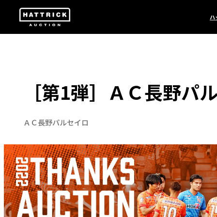
ハ
［第1弾］ＡＣ長野パルセイロ
ＡＣ長野パルセイロ