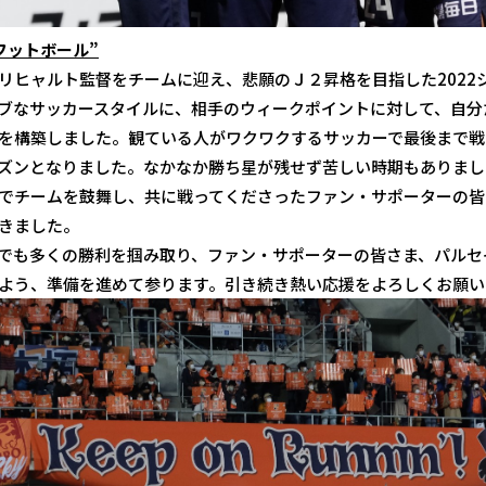
フットボール”
リヒャルト監督をチームに迎え、悲願のＪ２昇格を目指した2022
ブなサッカースタイルに、相手のウィークポイントに対して、自分
を構築しました。観ている人がワクワクするサッカーで最後まで戦
ズンとなりました。なかなか勝ち星が残せず苦しい時期もありまし
でチームを鼓舞し、共に戦ってくださったファン・サポーターの皆
きました。
でも多くの勝利を掴み取り、ファン・サポーターの皆さま、パルセ
よう、準備を進めて参ります。引き続き熱い応援をよろしくお願い