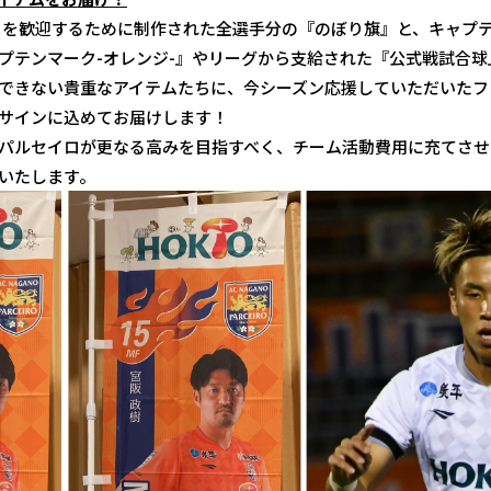
まを歓迎するために制作された全選手分の『のぼり旗』と、キャプ
プテンマーク-オレンジ-』やリーグから支給された『公式戦試合球
できない貴重なアイテムたちに、今シーズン応援していただいたフ
サインに込めてお届けします！
パルセイロが更なる高みを目指すべく、チーム活動費用に充てさせ
いたします。