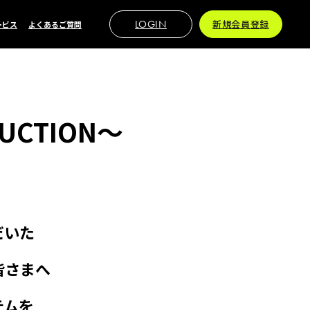
LOGIN
新規会員登録
ービス
よくあるご質問
UCTION～
だいた
皆さまへ
テムを