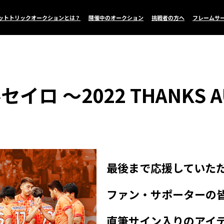
ットトリックオークションとは？
開催中のオークション
挑戦者の方へ
フレームサ
 ～2022 THANKS A
最後まで応援していた
ファン・サポーターの
直筆サイン入りのアイ