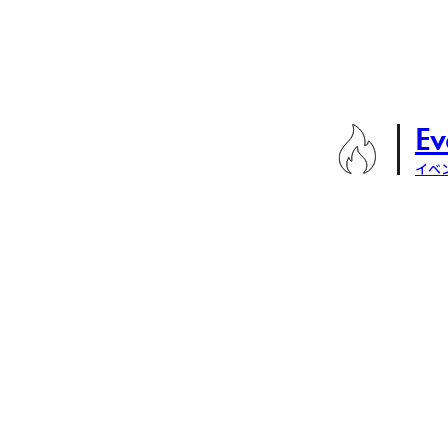
Ev
イベ