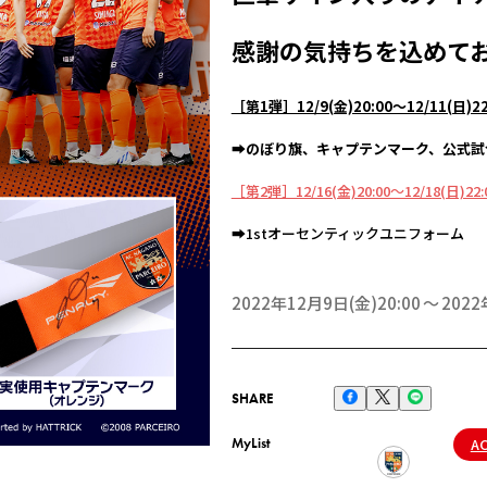
感謝の気持ちを込めて
［第1弾］12/9(金)20:00〜12/11(日)22
➡のぼり旗、キャプテンマーク、公式試
［第2弾］12/16(金)20:00～12/18(日)22:
➡1stオーセンティックユニフォーム
2022年12月9日(金)20:00
2022
SHARE
MyList
A