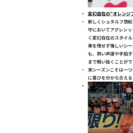
変幻自在の“オレンジ
新しくシュタルフ悠紀
守においてアグレシッ
く変幻自在のスタイル
果を残せず悔しいシー
も、熱い声援や手拍子
まで戦い抜くことがで
来シーズンこそは一つ
に喜びを分かち合える