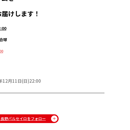
お届けします！
:00
合球
00
年12月11日(日)22:00
C長野パルセイロをフォロー