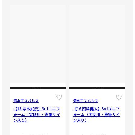
CLOSE
CLOSE
清水エスパルス
清水エスパルス
【15 岸本武流】3rdユニフ
【16 西澤健太】3rdユニフ
ォーム（実使用・直筆サイ
ォーム（実使用・直筆サイ
ン入り）
ン入り）