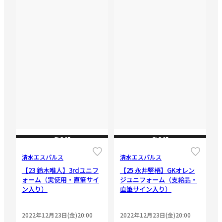
CLOSE
CLOSE
清水エスパルス
清水エスパルス
【23 鈴木唯人】3rdユニフ
【25 永井堅梧】GKオレン
ォーム（実使用・直筆サイ
ジユニフォーム（支給品・
ン入り）
直筆サイン入り）
2022年12月23日(金)20:00
2022年12月23日(金)20:00