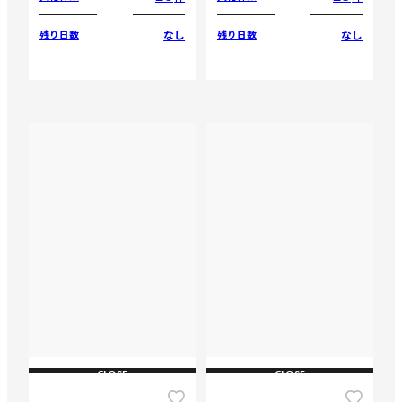
なし
なし
残り日数
残り日数
CLOSE
CLOSE