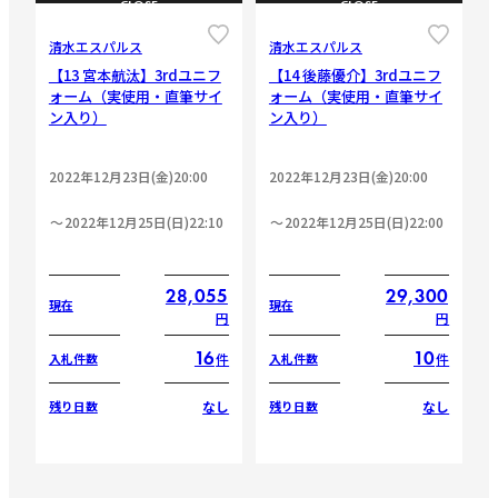
CLOSE
CLOSE
清水エスパルス
清水エスパルス
【13 宮本航汰】3rdユニフ
【14 後藤優介】3rdユニフ
ォーム（実使用・直筆サイ
ォーム（実使用・直筆サイ
ン入り）
ン入り）
2022年12月23日(金)20:00
2022年12月23日(金)20:00
2022年12月25日(日)22:10
2022年12月25日(日)22:00
28,055
29,300
現在
現在
円
円
16
10
件
件
入札件数
入札件数
なし
なし
残り日数
残り日数