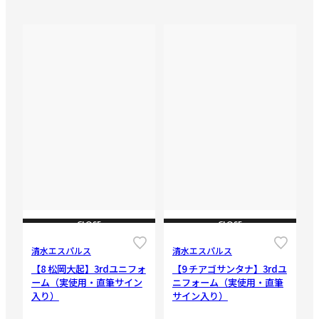
CLOSE
CLOSE
清水エスパルス
清水エスパルス
【8 松岡大起】3rdユニフォ
【9 チアゴサンタナ】3rdユ
ーム（実使用・直筆サイン
ニフォーム（実使用・直筆
入り）
サイン入り）