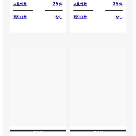
25
35
件
件
入札件数
入札件数
なし
なし
残り日数
残り日数
CLOSE
CLOSE