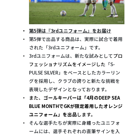
第5弾は『3rdユニフォーム』をお届け
第5弾で出品する商品は、実際に試合で着用
された「3rdユニフォーム」です。
3rdユニフォームは、新たな試みとして
プロ
フェッショナリズムをイメージした
「S-
PULSE SILVER」をベースとしたカラーリン
グを採用し、クラブの誇りと新たな挑戦を
表現したデザインとなっております。
また、
ゴールキーパーは「4月のDEEP SEA
BLUE MONTHでGKが限定着用したオレンジ
ユニフォーム」を出品
します。
そんな選手たちが実際に身纏ったユニフォ
ームには、選手それぞれの直筆サインを入