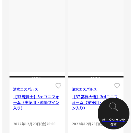
CLOSE
CLOSE
清水エスパルス
清水エスパルス
【33 乾貴士】3rdユニフォ
【37 髙橋大悟】3rdユニフ
ーム（実使用・直筆サイン
ォーム（実使用・直筆サイ
入り）
ン入り）
オークションを
2022年12月23日(金)20:00
2022年12月23日(金)20:00
探す