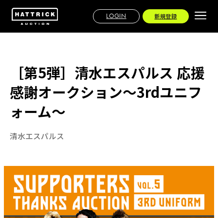
LOGIN
新規登録
［第5弾］清水エスパルス 応援
感謝オークション～3rdユニフ
ォーム～
清水エスパルス