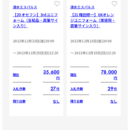
清水エスパルス
清水エスパルス
【20 オセフン】3rdユニフ
【21 権田修一】GKオレン
ォーム（支給品・直筆サイ
ジユニフォーム（実使用・
ン入り）
直筆サイン入り）
2022年12月23日(金)20:00
2022年12月23日(金)20:00
2022年12月25日(日)22:20
2022年12月25日(日)22:20
35,600
78,000
現在
現在
円
円
27
29
件
件
入札件数
入札件数
なし
なし
残り日数
残り日数