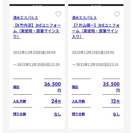
CLOSE
CLOSE
清水エスパルス
清水エスパルス
【6 竹内涼】3rdユニフォー
【7 片山瑛一】3rdユニフォ
ム（実使用・直筆サイン入
ーム（実使用・直筆サイン
り）
入り）
2022年12月23日(金)20:00
2022年12月23日(金)20:00
2022年12月25日(日)22:20
2022年12月25日(日)22:10
36,500
35,500
現在
現在
円
円
24
12
件
件
入札件数
入札件数
なし
なし
残り日数
残り日数