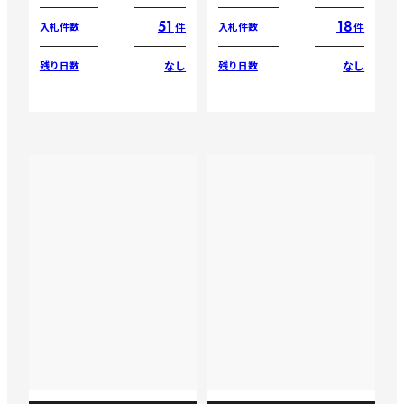
51
18
件
件
入札件数
入札件数
なし
なし
残り日数
残り日数