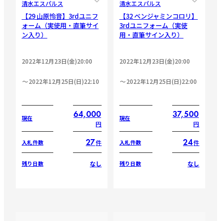
清水エスパルス
清水エスパルス
【29 山原怜音】3rdユニフ
【32 ベンジャミンコロリ】
ォーム（実使用・直筆サイ
3rdユニフォーム（実使
ン入り）
用・直筆サイン入り）
2022年12月23日(金)20:00
2022年12月23日(金)20:00
2022年12月25日(日)22:10
2022年12月25日(日)22:00
64,000
37,500
現在
現在
円
円
27
24
件
件
入札件数
入札件数
なし
なし
残り日数
残り日数