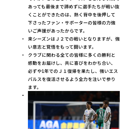
あっても最後まで諦めずに選手たちが戦い抜
くことができたのは、熱く背中を後押して
下さったファン・サポーターの皆様の力強
いご声援があったからです。
来シーズンはＪ２での戦いとなりますが、強
い意志と覚悟をもって闘います。
クラブに関わる全ての皆様に多くの勝利と
感動をお届けし、共に喜びをわかち合い、
必ずや1年でのＪ１復帰を果たし、強いエス
パルスを復活させるよう全力を注いで参り
ます。