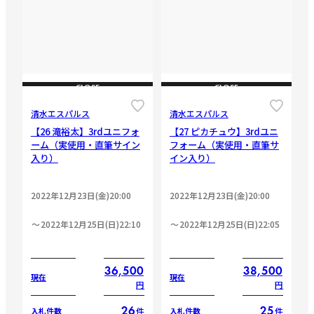
CLOSE
CLOSE
清水エスパルス
清水エスパルス
【26 滝裕太】3rdユニフォ
【27 ピカチュウ】3rdユニ
ーム（実使用・直筆サイン
フォーム（実使用・直筆サ
入り）
イン入り）
2022年12月23日(金)20:00
2022年12月23日(金)20:00
2022年12月25日(日)22:10
2022年12月25日(日)22:05
36,500
38,500
現在
現在
円
円
26
25
件
件
入札件数
入札件数