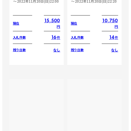
2022年11月20日(日)22:00
2022年11月20日(日)22:20
15,500
10,750
現在
現在
円
円
16
14
件
件
入札件数
入札件数
なし
なし
残り日数
残り日数