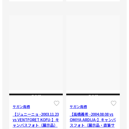
CLOSE
CLOSE
サガン鳥栖
サガン鳥栖
【ジュニーニョ -2003.11.23
【高橋義希 -2004.08.08 vs
vs VENTFORET KOFU-】キ
OMIYA ARDIJA-】キャンバ
ャンバスフォト（展示品）
スフォト（展示品・直筆サ