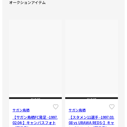
オークションアイテム
CLOSE
CLOSE
サガン鳥栖
サガン鳥栖
【サガン鳥栖FC発足 -1997.
【スタメン11選手 -1997.03.
02.04-】キャンバスフォト
08 vs URAWA REDS-】キャ