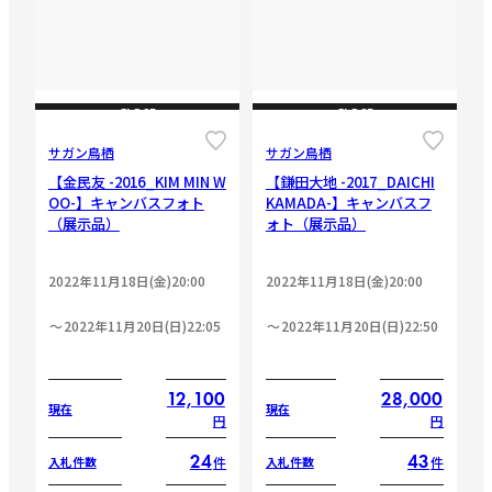
CLOSE
CLOSE
サガン鳥栖
サガン鳥栖
【金民友 -2016_KIM MIN W
【鎌田大地 -2017_DAICHI
OO-】キャンバスフォト
KAMADA-】キャンバスフ
（展示品）
ォト（展示品）
2022年11月18日(金)20:00
2022年11月18日(金)20:00
2022年11月20日(日)22:05
2022年11月20日(日)22:50
12,100
28,000
現在
現在
円
円
24
43
件
件
入札件数
入札件数