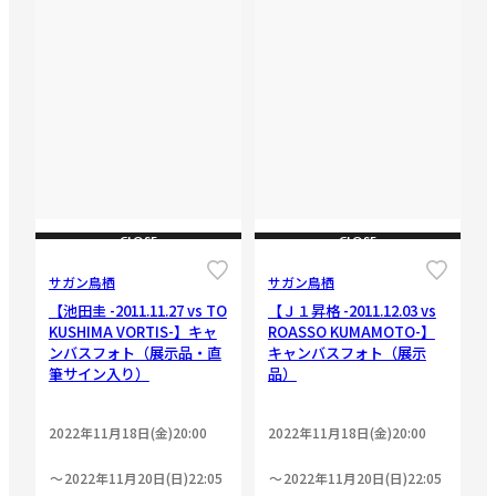
CLOSE
CLOSE
サガン鳥栖
サガン鳥栖
【池田圭 -2011.11.27 vs TO
【Ｊ１昇格 -2011.12.03 vs
KUSHIMA VORTIS-】キャ
ROASSO KUMAMOTO-】
ンバスフォト（展示品・直
キャンバスフォト（展示
筆サイン入り）
品）
2022年11月18日(金)20:00
2022年11月18日(金)20:00
2022年11月20日(日)22:05
2022年11月20日(日)22:05