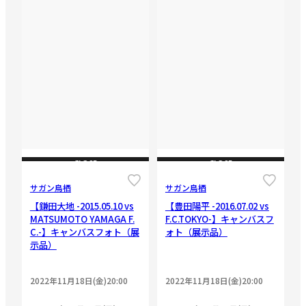
CLOSE
CLOSE
サガン鳥栖
サガン鳥栖
【鎌田大地 -2015.05.10 vs
【豊田陽平 -2016.07.02 vs
MATSUMOTO YAMAGA F.
F.C.TOKYO-】キャンバスフ
C.-】キャンバスフォト（展
ォト（展示品）
示品）
2022年11月18日(金)20:00
2022年11月18日(金)20:00