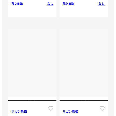
なし
なし
残り日数
残り日数
CLOSE
CLOSE
サガン鳥栖
サガン鳥栖