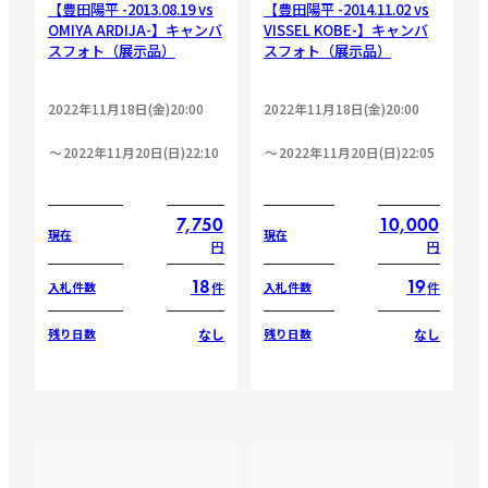
【豊田陽平 -2013.08.19 vs
【豊田陽平 -2014.11.02 vs
OMIYA ARDIJA-】キャンバ
VISSEL KOBE-】キャンバ
スフォト（展示品）
スフォト（展示品）
2022年11月18日(金)20:00
2022年11月18日(金)20:00
2022年11月20日(日)22:10
2022年11月20日(日)22:05
7,750
10,000
現在
現在
円
円
18
19
件
件
入札件数
入札件数
なし
なし
残り日数
残り日数