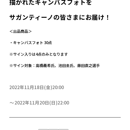
描かれたキャンバスフォトを
サガンティーノの皆さまにお届け！
＜出品商品＞
・キャンバスフォト 30点
※サイン入りは4点のみとなります
※サイン対象：高橋義希氏、池田圭氏、藤田直之選手
2022年11月18日(金)20:00
2022年11月20日(日)22:00