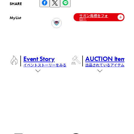
SHARE
サガン鳥栖をフォ
MyList
ロー
Event Story
AUCTION Items
イベントストーリーをみる
出品されているアイテム