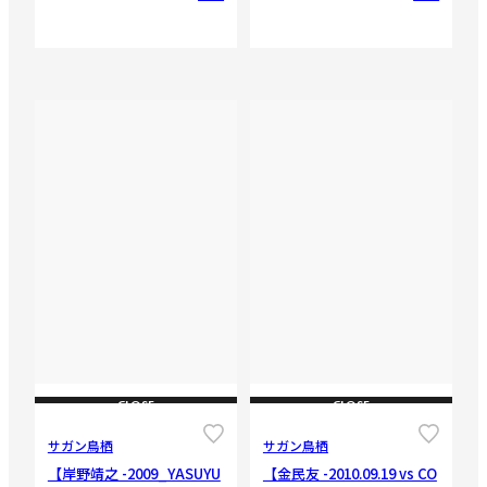
CLOSE
CLOSE
サガン鳥栖
サガン鳥栖
【岸野靖之 -2009_YASUYU
【金民友 -2010.09.19 vs CO