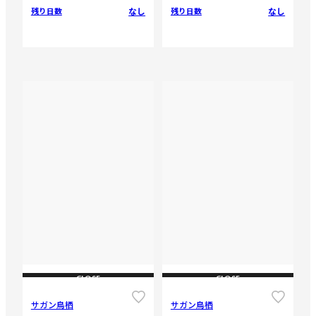
なし
なし
残り日数
残り日数
CLOSE
CLOSE
サガン鳥栖
サガン鳥栖