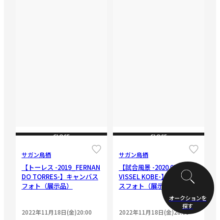
CLOSE
CLOSE
サガン鳥栖
サガン鳥栖
【トーレス -2019_FERNAN
【試合風景 -2020.07.08 vs
DO TORRES-】キャンバス
VISSEL KOBE-】キャンバ
フォト（展示品）
スフォト（展示品）
オークションを
探す
2022年11月18日(金)20:00
2022年11月18日(金)20:00