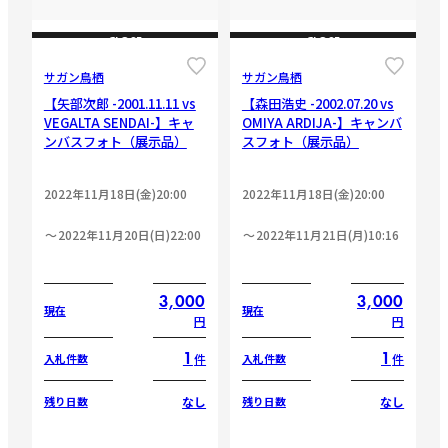
CLOSE
CLOSE
サガン鳥栖
サガン鳥栖
【矢部次郎 -2001.11.11 vs
【森田浩史 -2002.07.20 vs
VEGALTA SENDAI-】キャ
OMIYA ARDIJA-】キャンバ
ンバスフォト（展示品）
スフォト（展示品）
2022年11月18日(金)20:00
2022年11月18日(金)20:00
2022年11月20日(日)22:00
2022年11月21日(月)10:16
3,000
3,000
現在
現在
円
円
1
1
件
件
入札件数
入札件数
なし
なし
残り日数
残り日数