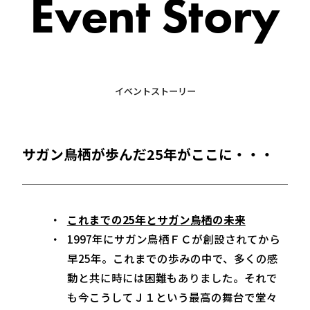
Event Story
イベントストーリー
サガン鳥栖が歩んだ25年がここに・・・
これまでの25年とサガン鳥栖の未来
1997年にサガン鳥栖ＦＣが創設されてから
早25年。これまでの歩みの中で、多くの感
動と共に時には困難もありました。それで
も今こうしてＪ１という最高の舞台で堂々