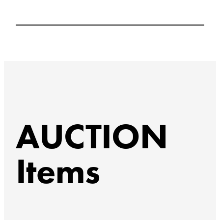
AUCTION
Items