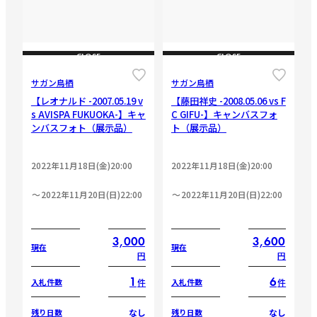
CLOSE
CLOSE
サガン鳥栖
サガン鳥栖
【レオナルド -2007.05.19 v
【藤田祥史 -2008.05.06 vs F
s AVISPA FUKUOKA-】キャ
C GIFU-】キャンバスフォ
ンバスフォト（展示品）
ト（展示品）
2022年11月18日(金)20:00
2022年11月18日(金)20:00
2022年11月20日(日)22:00
2022年11月20日(日)22:00
3,000
3,600
現在
現在
円
円
1
6
件
件
入札件数
入札件数
なし
なし
残り日数
残り日数