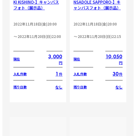
KI KISHINO-】キャンバス
NSADOLE SAPPORO-】キ
フォト（展示品）
ャンバスフォト（展示品）
2022年11月18日(金)20:00
2022年11月18日(金)20:00
2022年11月20日(日)22:00
2022年11月20日(日)22:15
3,000
10,050
現在
現在
円
円
1
30
件
件
入札件数
入札件数
なし
なし
残り日数
残り日数