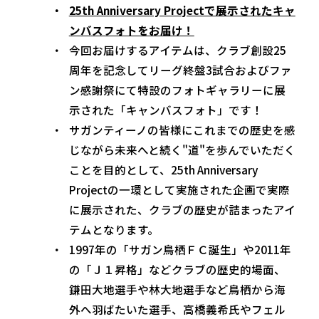
25th Anniversary Projectで展示されたキャ
ンバスフォトをお届け！
今回お届けするアイテムは、クラブ創設25
周年を記念してリーグ終盤3試合およびファ
ン感謝祭にて特設のフォトギャラリーに展
示された「キャンバスフォト」です！
サガンティーノの皆様にこれまでの歴史を感
じながら未来へと続く"道"を歩んでいただく
ことを目的として、25th Anniversary
Projectの一環として実施された企画で実際
に展示された、クラブの歴史が詰まったアイ
テムとなります。
1997年の「サガン鳥栖ＦＣ誕生」や2011年
の「Ｊ１昇格」などクラブの歴史的場面、
鎌田大地選手や林大地選手など鳥栖から海
外へ羽ばたいた選手、高橋義希氏やフェル