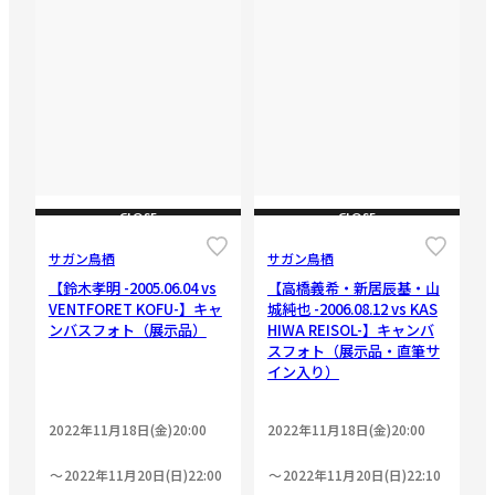
CLOSE
CLOSE
サガン鳥栖
サガン鳥栖
【鈴木孝明 -2005.06.04 vs
【高橋義希・新居辰基・山
VENTFORET KOFU-】キャ
城純也 -2006.08.12 vs KAS
ンバスフォト（展示品）
HIWA REISOL-】キャンバ
スフォト（展示品・直筆サ
イン入り）
2022年11月18日(金)20:00
2022年11月18日(金)20:00
2022年11月20日(日)22:00
2022年11月20日(日)22:10