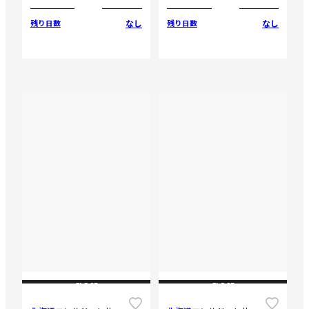
なし
なし
残り日数
残り日数
CLOSE
CLOSE