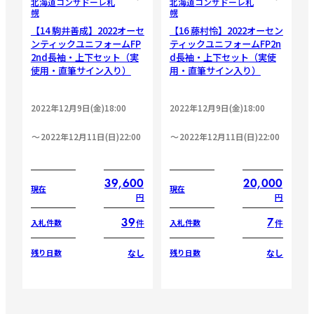
北海道コンサドーレ札
北海道コンサドーレ札
幌
幌
【14 駒井善成】2022オーセ
【16 藤村怜】2022オーセン
ンティックユニフォームFP
ティックユニフォームFP2n
2nd長袖・上下セット（実
d長袖・上下セット（実使
使用・直筆サイン入り）
用・直筆サイン入り）
2022年12月9日(金)18:00
2022年12月9日(金)18:00
2022年12月11日(日)22:00
2022年12月11日(日)22:00
39,600
20,000
現在
現在
円
円
39
7
件
件
入札件数
入札件数
なし
なし
残り日数
残り日数