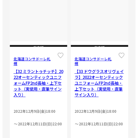
CLOSE
CLOSE
北海道コンサドーレ札
北海道コンサドーレ札
幌
幌
【32 ミラントゥチッチ】20
【33 ドウグラスオリヴェイ
22オーセンティックユニフ
ラ】2022オーセンティック
ォームFP2nd長袖・上下セ
ユニフォームFP2nd長袖・
ット（実使用・直筆サイン
上下セット（実使用・直筆
入り）
サイン入り）
2022年12月9日(金)18:00
2022年12月9日(金)18:00
2022年12月11日(日)22:00
2022年12月11日(日)22:00