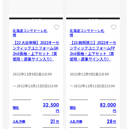
CLOSE
CLOSE
北海道コンサドーレ札
北海道コンサドーレ札
幌
幌
【22 大谷幸輝】2022オーセ
【23 興梠慎三】2022オーセ
ンティックユニフォームGK
ンティックユニフォームFP
2nd長袖・上下セット（実
2nd長袖・上下セット（実
使用・直筆サイン入り）
使用・直筆サイン入り）
2022年12月9日(金)18:00
2022年12月9日(金)18:00
2022年12月11日(日)22:00
2022年12月11日(日)22:00
32,500
82,000
現在
現在
円
円
21
28
件
件
入札件数
入札件数