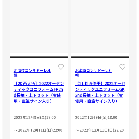
CLOSE
CLOSE
北海道コンサドーレ札
北海道コンサドーレ札
幌
幌
【20 西大伍】2022オーセン
【21 松原修平】2022オーセ
ティックユニフォームFP2n
ンティックユニフォームGK
d長袖・上下セット（実使
2nd長袖・上下セット（実
用・直筆サイン入り）
使用・直筆サイン入り）
2022年12月9日(金)18:00
2022年12月9日(金)18:00
2022年12月11日(日)22:00
2022年12月11日(日)22:20