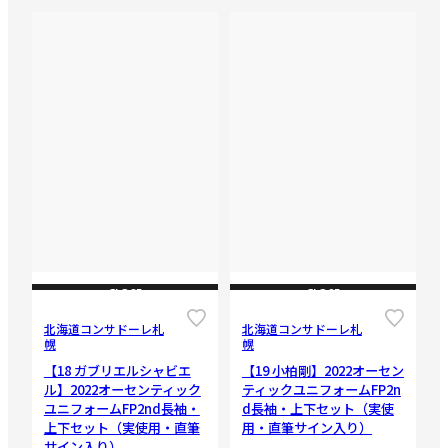
CLOSE
CLOSE
北海道コンサドーレ札
北海道コンサドーレ札
幌
幌
【18 ガブリエルシャビエ
【19 小柏剛】2022オーセン
ル】2022オーセンティック
ティックユニフォームFP2n
ユニフォームFP2nd長袖・
d長袖・上下セット（実使
上下セット（実使用・直筆
用・直筆サイン入り）
サイン入り）