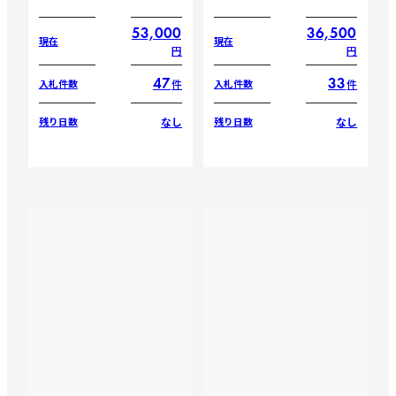
53,000
36,500
現在
現在
円
円
47
33
件
件
入札件数
入札件数
なし
なし
残り日数
残り日数