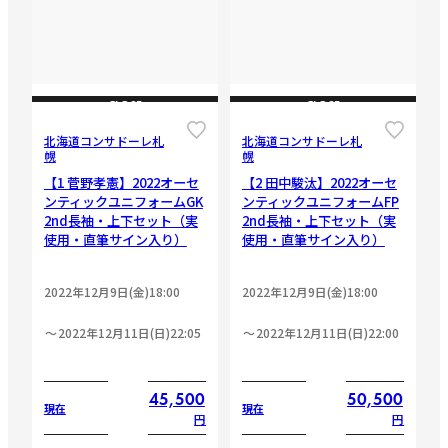
CLOSE
CLOSE
北海道コンサドーレ札
北海道コンサドーレ札
幌
幌
【1 菅野孝憲】2022オーセ
【2 田中駿汰】2022オーセ
ンティックユニフォームGK
ンティックユニフォームFP
2nd長袖・上下セット（実
2nd長袖・上下セット（実
使用・直筆サイン入り）
使用・直筆サイン入り）
2022年12月9日(金)18:00
2022年12月9日(金)18:00
2022年12月11日(日)22:05
2022年12月11日(日)22:00
45,500
50,500
現在
現在
円
円