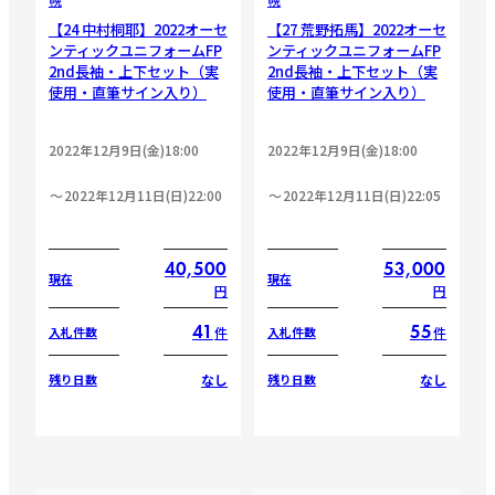
【24 中村桐耶】2022オーセ
【27 荒野拓馬】2022オーセ
ンティックユニフォームFP
ンティックユニフォームFP
2nd長袖・上下セット（実
2nd長袖・上下セット（実
使用・直筆サイン入り）
使用・直筆サイン入り）
2022年12月9日(金)18:00
2022年12月9日(金)18:00
2022年12月11日(日)22:00
2022年12月11日(日)22:05
40,500
53,000
現在
現在
円
円
41
55
件
件
入札件数
入札件数
なし
なし
残り日数
残り日数