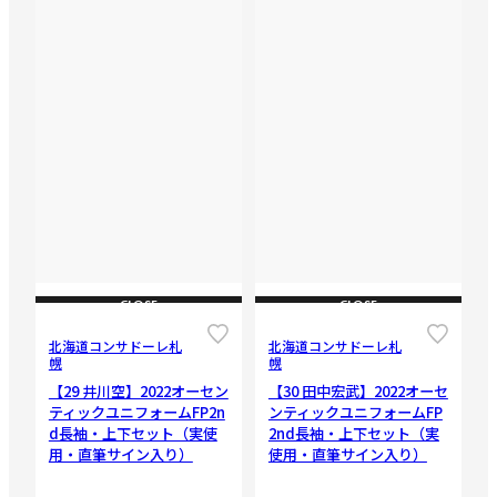
CLOSE
CLOSE
北海道コンサドーレ札
北海道コンサドーレ札
幌
幌
【29 井川空】2022オーセン
【30 田中宏武】2022オーセ
ティックユニフォームFP2n
ンティックユニフォームFP
d長袖・上下セット（実使
2nd長袖・上下セット（実
用・直筆サイン入り）
使用・直筆サイン入り）