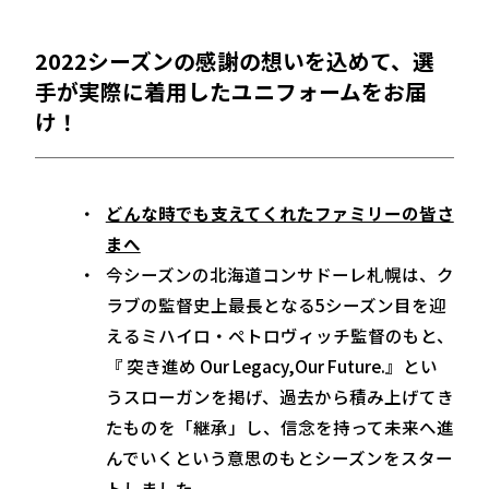
2022シーズンの感謝の想いを込めて、選
手が実際に着用したユニフォームをお届
け！
どんな時でも支えてくれたファミリーの皆さ
まへ
今シーズンの北海道コンサドーレ札幌は、ク
ラブの監督史上最長となる5シーズン目を迎
えるミハイロ・ペトロヴィッチ監督のもと、
『 突き進め Our Legacy,Our Future.』とい
うスローガンを掲げ、過去から積み上げてき
たものを「継承」し、信念を持って未来へ進
んでいくという意思のもとシーズンをスター
トしました。