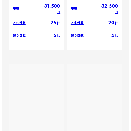
31,500
32,500
現在
現在
円
円
25
20
件
件
入札件数
入札件数
なし
なし
残り日数
残り日数