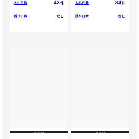
43
34
件
件
入札件数
入札件数
なし
なし
残り日数
残り日数
CLOSE
CLOSE