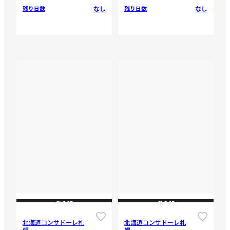
なし
なし
残り日数
残り日数
CLOSE
CLOSE
北海道コンサドーレ札
北海道コンサドーレ札
幌
幌