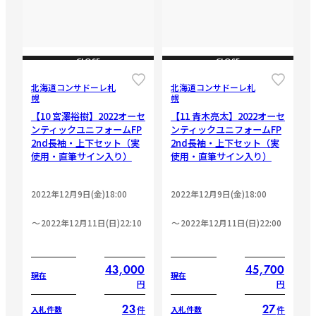
CLOSE
CLOSE
北海道コンサドーレ札
北海道コンサドーレ札
幌
幌
【10 宮澤裕樹】2022オーセ
【11 青木亮太】2022オーセ
ンティックユニフォームFP
ンティックユニフォームFP
2nd長袖・上下セット（実
2nd長袖・上下セット（実
使用・直筆サイン入り）
使用・直筆サイン入り）
2022年12月9日(金)18:00
2022年12月9日(金)18:00
2022年12月11日(日)22:10
2022年12月11日(日)22:00
43,000
45,700
現在
現在
円
円
23
27
件
件
入札件数
入札件数