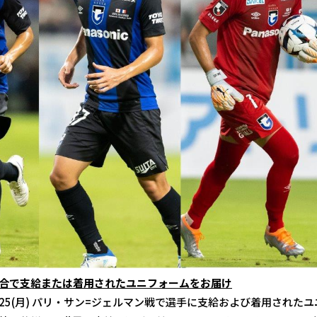
合で支給または着用されたユニフォームをお届け
25(月) パリ・サン=ジェルマン戦で選手に支給および着用された