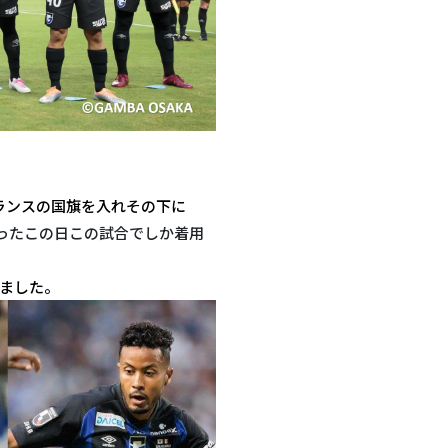
ランスの国旗を入れその下に
アム名の入ったこの日この試合でしか着用
ました。