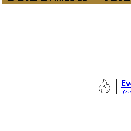
Ev
イベ