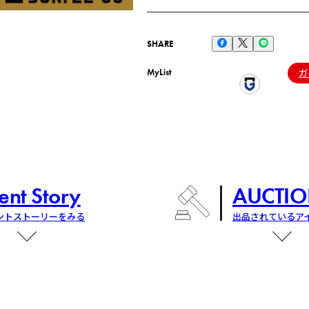
SHARE
MyList
ガ
ent Story
AUCTIO
ントストーリーをみる
出品されているア