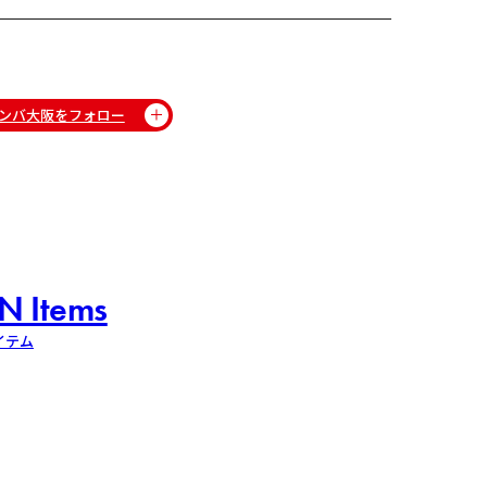
ンバ大阪をフォロー
N Items
イテム