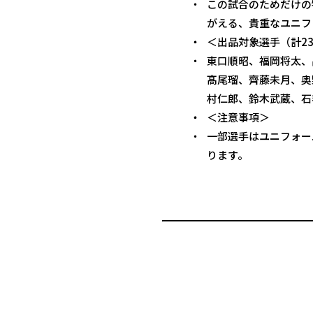
この試合のためだけの
がえる、貴重なユニフ
＜出品対象選手（計2
東口順昭、福岡将太、
髙尾瑠、齊藤未月、奥
村仁郎、鈴木武蔵、石
＜注意事項＞
一部選手はユニフォー
ります。