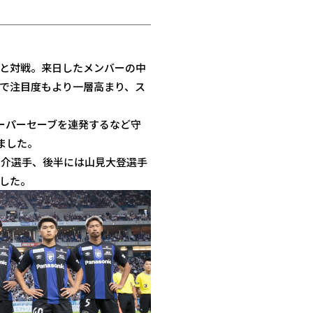
阪と対戦。来日したメンバーの中
で注目度もより一層高まり、ス
ーパーセーブを連発するなど守
ました。
圭介選手、後半には山見大登選手
した。