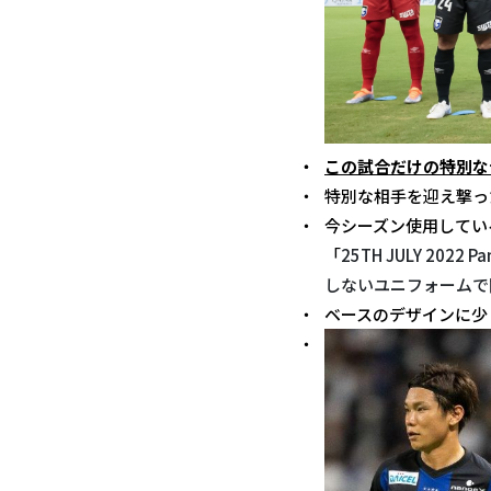
この試合だけの特別な
特別な相手を迎え撃っ
今シーズン使用してい
「
25TH JULY 20
しないユニフォームで
ベースのデザインに少