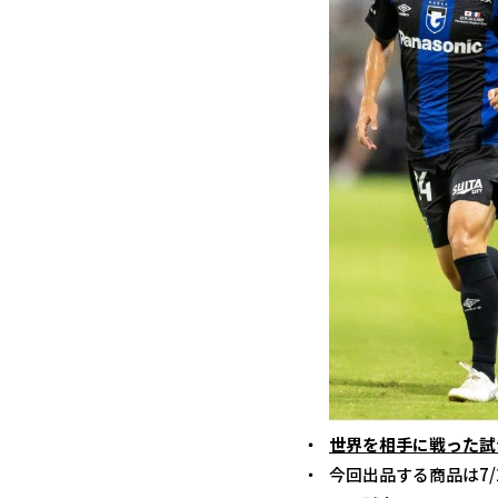
世界を相手に戦った試
今回出品する商品は7/