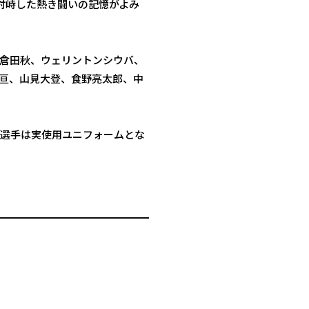
対峙した熱き闘いの記憶がよみ
倉田秋、ウェリントンシウバ、
亘、山見大登、食野亮太郎、中
選手は実使用ユニフォームとな