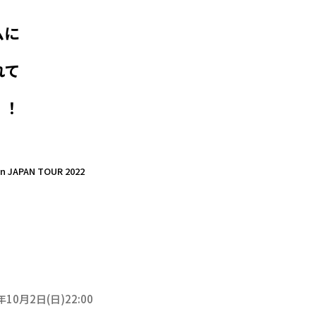
ムに
れて
！！
n JAPAN TOUR 2022
年10月2日(日)22:00