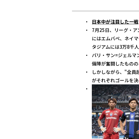
日本中が注目した一戦
7月25日、リーグ・
にはエムバペ、ネイマ
タジアムには3万8千
パリ・サン=ジェルマ
備陣が奮闘したものの
しかしながら、"全員
がそれぞれゴールを決