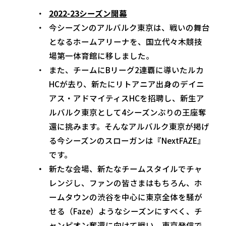
2022-23シーズン開幕
今シーズンのアルバルク東京は、戦いの舞台
となるホームアリーナを、国立代々木競技
場第一体育館に移しました。
また、チームにBリーグ2連覇に導いたルカ
HCが去り、新たにリトアニア出身のデイニ
アス・アドマイティスHCを招聘し、新生ア
ルバルク東京として4シーズンぶりの王座奪
還に挑みます。そんなアルバルク東京が掲げ
る今シーズンのスローガンは『NextFAZE』
です。
新たな会場、新たなチームスタイルでチャ
レンジし、ファンの皆さまはもちろん、ホ
ームタウンの渋谷を中心に東京全体を騒が
せる（Faze）ようなシーズンにすべく、チ
ャンピオン奪還に向けて戦い、東京発信で