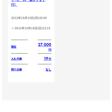
付）
2022年10月10日(月)20:00
2022年10月16日(日)22:10
27,000
現在
円
19
件
入札件数
なし
残り日数