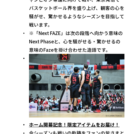
バスケットボール界を盛り上げ、観客の心を
騒がせ、驚かせるようなシーズンを目指して
戦います。
※「Next FAZE」は次の段階へ向かう意味の
Next Phaseと、心を騒がせる・驚かせるの
意味のFazeを掛け合わせた造語です。
ホーム開幕記念！限定アイテムをお届け！
今シーズンも戦いの軌跡をファンの皆さまと