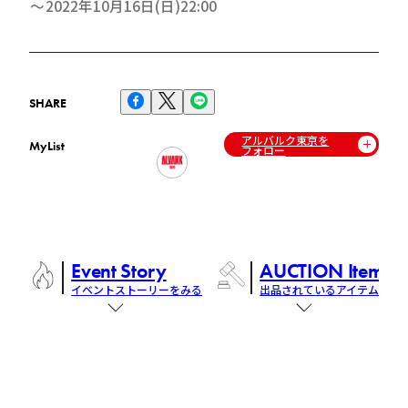
2022年10月16日(日)22:00
SHARE
アルバルク東京を
MyList
フォロー
Event Story
AUCTION Items
イベントストーリーをみる
出品されているアイテム