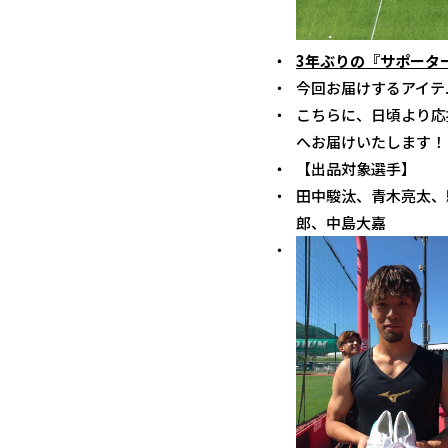
3年ぶりの『サポータ
今回お届けするアイテ
こちらに、日頃より応
へお届けいたします！
【出品対象選手】
田中駿汰、青木亮太、
郎、中島大嘉