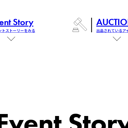
ent Story
AUCTIO
ントストーリーをみる
出品されているア
Event Stor