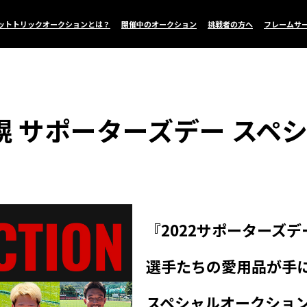
ットトリックオークションとは？
開催中のオークション
挑戦者の方へ
フレームサ
 サポーターズデー スペ
『2022サポーターズ
選手たちの愛用品が手
スペシャルオークショ