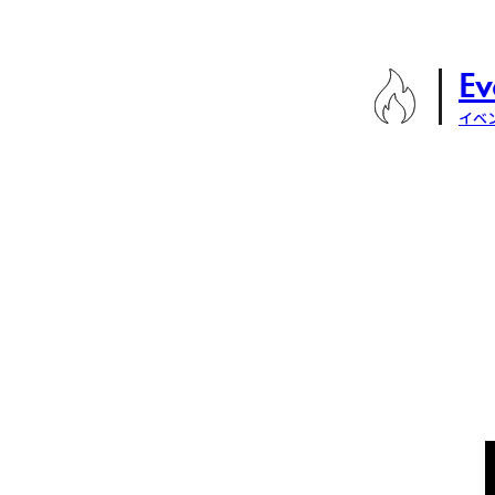
Ev
イベ