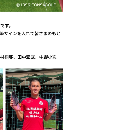
品です。
筆サインを入れて皆さまのもと
村桐耶、田中宏武、中野小次