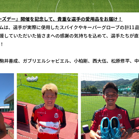
ーズデー』開催を記念して、 貴重な選手の愛用品をお届け！
ムは、選手が実際に使用したスパイクやキーパーグローブの計11
援していただいた皆さまへの感謝の気持ちを込めて、選手たちが直
！
駒井善成、ガブリエルシャビエル、小柏剛、西大伍、松原修平、中