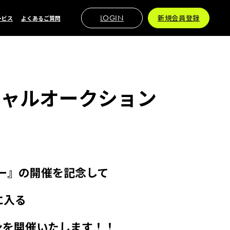
LOGIN
新規会員登録
ービス
よくあるご質問
シャルオークション
デー』の開催を記念して
に入る
ンを開催いたします！！