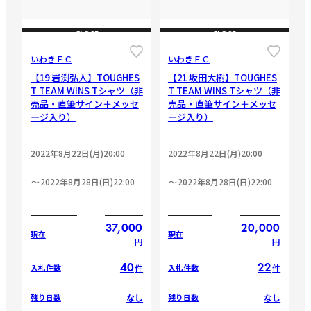
CLOSE
CLOSE
いわきＦＣ
いわきＦＣ
【19 岩渕弘人】TOUGHES
【21 坂田大樹】TOUGHES
T TEAM WINS Tシャツ（非
T TEAM WINS Tシャツ（非
売品・直筆サイン＋メッセ
売品・直筆サイン＋メッセ
ージ入り）
ージ入り）
2022年8月22日(月)20:00
2022年8月22日(月)20:00
2022年8月28日(日)22:00
2022年8月28日(日)22:00
37,000
20,000
現在
現在
円
円
40
22
件
件
入札件数
入札件数
なし
なし
残り日数
残り日数