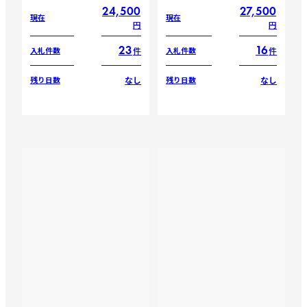
24,500
27,500
現在
現在
円
円
23
16
件
件
入札件数
入札件数
なし
なし
残り日数
残り日数