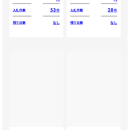
53
28
件
件
入札件数
入札件数
なし
なし
残り日数
残り日数