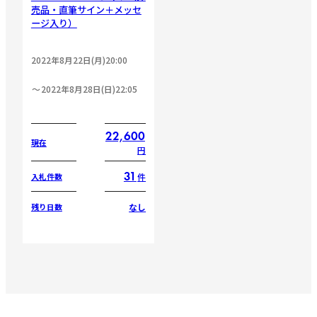
売品・直筆サイン＋メッセ
ージ入り）
2022年8月22日(月)20:00
2022年8月28日(日)22:05
22,600
現在
円
31
件
入札件数
なし
残り日数