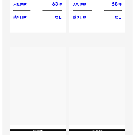
63
58
件
件
入札件数
入札件数
なし
なし
残り日数
残り日数
CLOSE
CLOSE