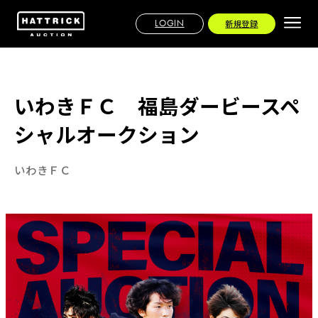
LOGIN
新規登録
いわきＦＣ 福島ダービースペ
シャルオークション
いわきＦＣ