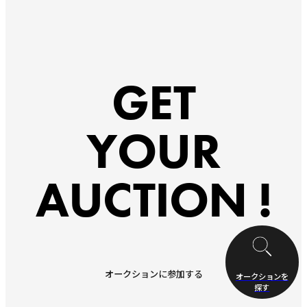
GET
YOUR
AUCTION !
オークションに参加する
オークションを
探す