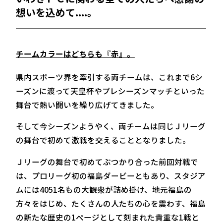
想いを込めて....。
チームカラーはどちらも『赤』。
県内スポーツ界を牽引する両チームは、これまで6シ
ーズンに渡って天皇杯やプレシーズンマッチといった
舞台で熱い闘いを繰り広げてきました。
そして今シーズンようやく、両チームは同じＪリーグ
の舞台で初めて激戦を交えることとなりました。
Ｊリーグの舞台で初めてぶつかり合った前回対戦で
は、プロリーグ初の福島ダービーともあり、スタジア
ムには4051名もの大観衆が詰め掛け、地元福島の
方々をはじめ、たくさんの人たちの心を震わす、福島
の新たな歴史の1ページとして刻まれた貴重な1戦と