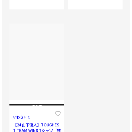
CLOSE
いわきＦＣ
【24 山下優人】TOUGHES
T TEAM WINS Tシャツ（非