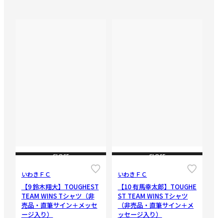
CLOSE
CLOSE
いわきＦＣ
いわきＦＣ
【9 鈴木翔大】TOUGHEST
【10 有馬幸太郎】TOUGHE
TEAM WINS Tシャツ（非
ST TEAM WINS Tシャツ
売品・直筆サイン＋メッセ
（非売品・直筆サイン＋メ
ージ入り）
ッセージ入り）