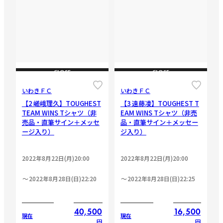
CLOSE
CLOSE
いわきＦＣ
いわきＦＣ
【2 嵯峨理久】TOUGHEST
【3 遠藤凌】TOUGHEST T
TEAM WINS Tシャツ（非
EAM WINS Tシャツ（非売
売品・直筆サイン＋メッセ
品・直筆サイン＋メッセー
ージ入り）
ジ入り）
2022年8月22日(月)20:00
2022年8月22日(月)20:00
2022年8月28日(日)22:20
2022年8月28日(日)22:25
40,500
16,500
現在
現在
円
円