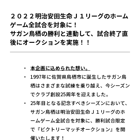
２０２２明治安田生命Ｊ１リーグのホーム
ゲーム全試合を対象に！
サガン鳥栖の勝利と連動して、試合終了直
後にオークションを実施！！
本企画に込められた想い。
1997年に佐賀県鳥栖市に誕生したサガン鳥
栖はさまざまな試練を乗り越え、今シーズン
でクラブ創設25周年を迎えました。
25年目となる記念すべきシーズンにおいて、
サガン鳥栖は明治安田生命Ｊ１リーグのホ
ームゲーム全試合を対象に、勝利試合限定
で『ビクトリーマッチオークション』を開
催いたします！