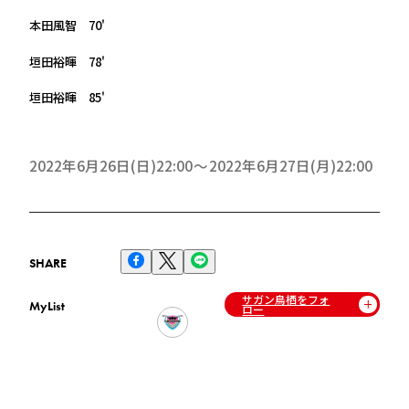
本田風智 70'
垣田裕暉 78'
垣田裕暉 85'
2022年6月26日(日)22:00
2022年6月27日(月)22:00
SHARE
サガン鳥栖をフォ
MyList
ロー