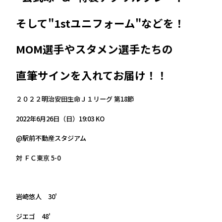
そして"1stユニフォーム"などを！
MOM選手やスタメン選手たちの
直筆サインを入れてお届け！！
２０２２明治安田生命Ｊ１リーグ 第18節
2022年6月26日（日）19:03 KO
@駅前不動産スタジアム
対 ＦＣ東京 5-0
岩崎悠人 30'
ジエゴ 48'