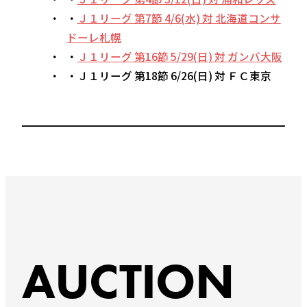
・
Ｊ１リーグ 第7節 4/6(水) 対 北海道コンサ
ドーレ札幌
・
Ｊ１リーグ 第16節 5/29(日) 対 ガンバ大阪
・Ｊ１リーグ 第18節 6/26(日) 対 ＦＣ東京
AUCTION