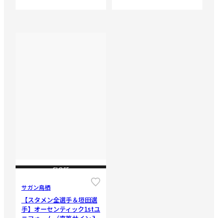
CLOSE
サガン鳥栖
【スタメン全選手＆垣田選
手】オーセンティック1stユ