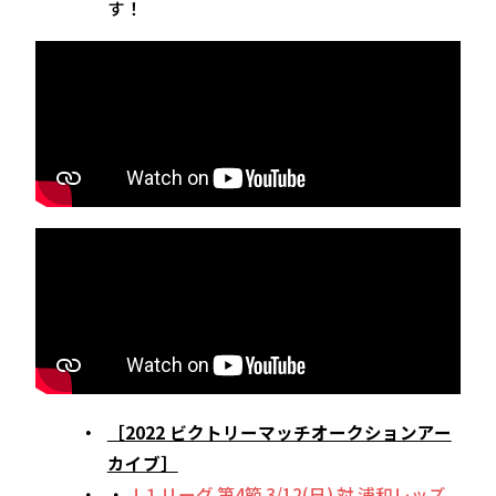
す！
［2022 ビクトリーマッチオークションアー
カイブ］
・
Ｊ１リーグ 第4節 3/12(日) 対 浦和レッズ