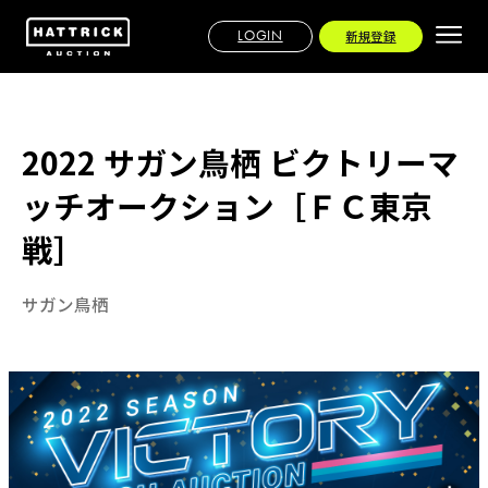
LOGIN
新規登録
2022 サガン鳥栖 ビクトリーマ
ッチオークション［ＦＣ東京
戦］
サガン鳥栖