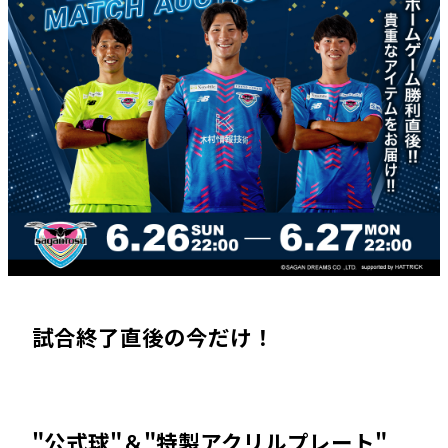
試合終了直後の今だけ！
"公式球"＆"特製アクリルプレート"