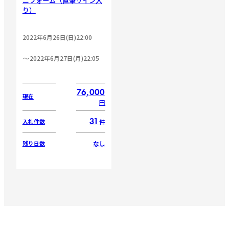
ニフォーム（直筆サイン入
り）
2022年6月26日(日)22:00
2022年6月27日(月)22:05
76,000
現在
円
31
件
入札件数
なし
残り日数