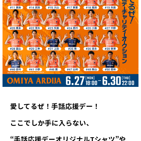
愛してるぜ！手話応援デー！
ここでしか手に入らない、
“手話応援デーオリジナルTシャツ”や