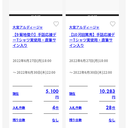
CLOSE
CLOSE
大宮アルディージャ
大宮アルディージャ
【9 菊地俊介】手話応援デ
【10 河田篤秀】手話応援デ
ーTシャツ実使用・直筆サ
ーTシャツ実使用・直筆サ
イン入り
イン入り
2022年6月27日(月)18:00
2022年6月27日(月)18:00
2022年6月30日(木)22:00
2022年6月30日(木)22:00
5,100
10,283
現在
現在
円
円
4
28
件
件
入札件数
入札件数
なし
なし
残り日数
残り日数