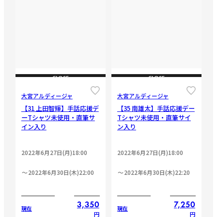
CLOSE
CLOSE
大宮アルディージャ
大宮アルディージャ
【31 上田智輝】手話応援デ
【35 南雄太】手話応援デー
ーTシャツ未使用・直筆サ
Tシャツ未使用・直筆サイ
イン入り
ン入り
2022年6月27日(月)18:00
2022年6月27日(月)18:00
2022年6月30日(木)22:00
2022年6月30日(木)22:20
3,350
7,250
現在
現在
円
円