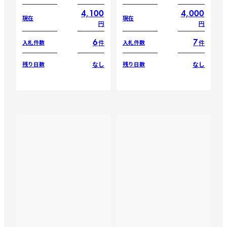
4,100
4,000
現在
現在
円
円
6
7
件
件
入札件数
入札件数
なし
なし
残り日数
残り日数