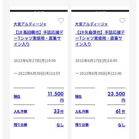
CLOSE
CLOSE
大宮アルディージャ
大宮アルディージャ
【18 髙田颯也】手話応援デ
【19 矢島慎也】手話応援デ
ーTシャツ実使用・直筆サ
ーTシャツ実使用・直筆サ
イン入り
イン入り
2022年6月27日(月)18:00
2022年6月27日(月)18:00
2022年6月30日(木)22:55
2022年6月30日(木)22:40
11,500
23,500
現在
現在
円
円
33
61
件
件
入札件数
入札件数
なし
なし
残り日数
残り日数