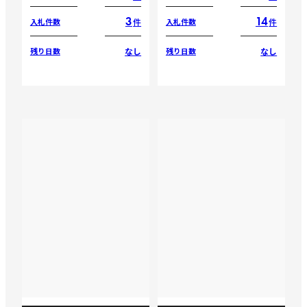
3
14
件
件
入札件数
入札件数
なし
なし
残り日数
残り日数