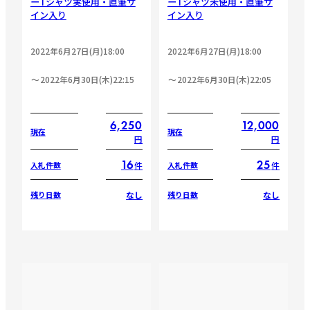
ーTシャツ実使用・直筆サ
ーTシャツ未使用・直筆サ
イン入り
イン入り
2022年6月27日(月)18:00
2022年6月27日(月)18:00
2022年6月30日(木)22:15
2022年6月30日(木)22:05
6,250
12,000
現在
現在
円
円
16
25
件
件
入札件数
入札件数
なし
なし
残り日数
残り日数