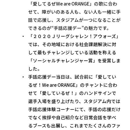
「愛してるぜWe are ORANGE」の歌に合わ
せて、障がいのある人も、ない人も一緒に手
話で応援し、スタジアムが一つになることが
できるのが“手話応援デー”の魅力です。
「２０２０Ｊリーグシャレン！アウォーズ」
では、その地域における社会課題解決に対
して最もチャレンジしている活動を称える
「ソーシャルチャレンジャー賞」を受賞しま
した。
手話応援デー当日は、試合前に「愛してい
るぜ！We are ORANGE」のチャントに合わ
せて「愛しているぜ！」のハンドサインで
選手入場を盛り上げたり、スタジアム内では
手話応援体験コーナーにて、手話の応援だけ
でなく挨拶や自己紹介など日常会話を学べ
るブースも出展し、これまでたくさんのファ