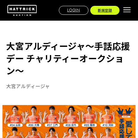
LOGIN
新規登録
大宮アルディージャ～手話応援
デー チャリティーオークショ
ン～
大宮アルディージャ