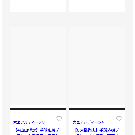
CLOSE
CLOSE
大宮アルディージャ
大宮アルディージャ
【4 山田将之】手話応援デ
【6 大橋尚志】手話応援デ