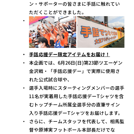
ン・サポーターの皆さまに手話に触れてい
ただくことができました。
手話応援デー限定アイテムをお届け！
本企画では、6月26日(日)第23節ツエーゲン
金沢戦・「手話応援デー」で実際に使用さ
れた公式試合球や、
選手入場時にスターティングメンバーの選手
11名が実着用した手話応援デーTシャツを含
むトップチーム所属全選手分の直筆サイン
入り手話応援デーTシャツをお届けします。
さらに、チームスタッフを代表して、相馬監
督や原博実フットボール本部長だけでな