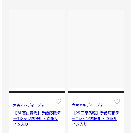
CLOSE
CLOSE
大宮アルディージャ
大宮アルディージャ
【28 富山貴光】手話応援デ
【29 三幸秀稔】手話応援デ
ーTシャツ未使用・直筆サ
ーTシャツ未使用・直筆サ
イン入り
イン入り