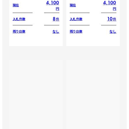
4,100
4,100
現在
現在
円
円
8
10
件
件
入札件数
入札件数
なし
なし
残り日数
残り日数