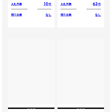
10
63
件
件
入札件数
入札件数
なし
なし
残り日数
残り日数
CLOSE
CLOSE