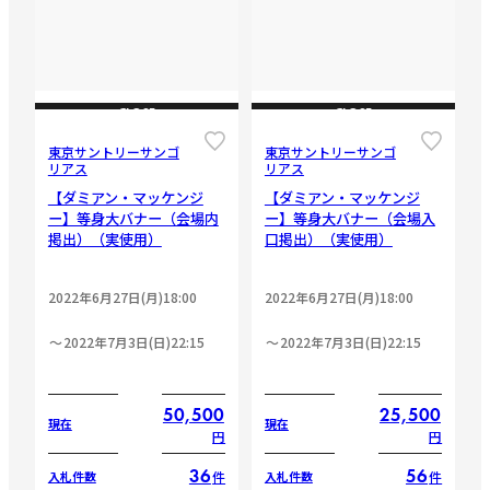
CLOSE
CLOSE
東京サントリーサンゴ
東京サントリーサンゴ
リアス
リアス
【ダミアン・マッケンジ
【ダミアン・マッケンジ
ー】等身大バナー（会場内
ー】等身大バナー（会場入
掲出）（実使用）
口掲出）（実使用）
2022年6月27日(月)18:00
2022年6月27日(月)18:00
2022年7月3日(日)22:15
2022年7月3日(日)22:15
50,500
25,500
現在
現在
円
円
36
56
件
件
入札件数
入札件数