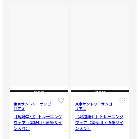
CLOSE
CLOSE
東京サントリーサンゴ
東京サントリーサンゴ
リアス
リアス
【尾崎晟也】トレーニング
【堀越康介】トレーニング
ウェア（実使用・直筆サイ
ウェア（実使用・直筆サイ
ン入り）
ン入り）