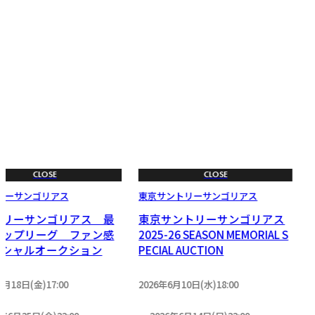
CLOSE
CLOSE
リーサンゴリアス
東京サントリーサンゴリアス
トリーサンゴリアス 最
東京サントリーサンゴリアス
トップリーグ ファン感
2025-26 SEASON MEMORIAL S
ペシャルオークション
PECIAL AUCTION
6月18日(金)17:00
2026年6月10日(水)18:00