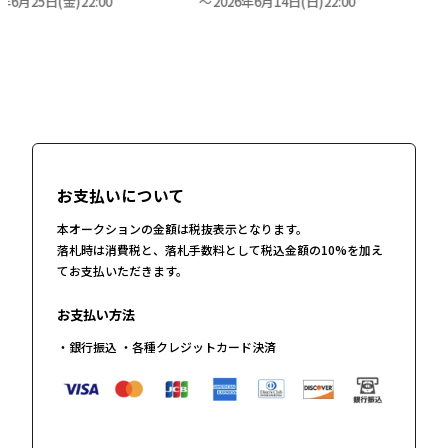
1年6月25日(金)22:00
2026年6月14日(日)22:00
お支払いについて
本オークションの金額は税抜表示となります。
落札時は消費税と、落札手数料として税込金額の10%を加え
てお支払いただきます。
お支払い方法
・銀行振込 ・各種クレジットカード決済