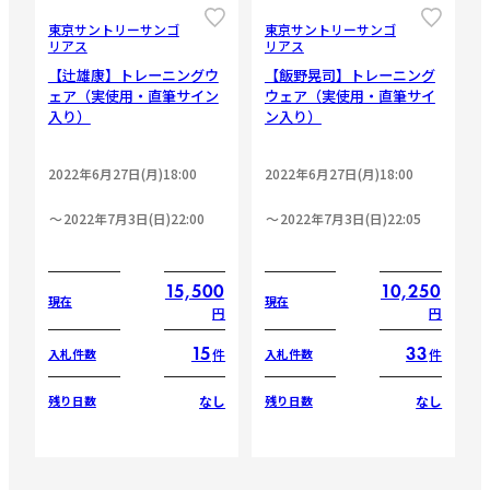
東京サントリーサンゴ
東京サントリーサンゴ
リアス
リアス
【辻雄康】トレーニングウ
【飯野晃司】トレーニング
ェア（実使用・直筆サイン
ウェア（実使用・直筆サイ
入り）
ン入り）
2022年6月27日(月)18:00
2022年6月27日(月)18:00
2022年7月3日(日)22:00
2022年7月3日(日)22:05
15,500
10,250
現在
現在
円
円
15
33
件
件
入札件数
入札件数
なし
なし
残り日数
残り日数