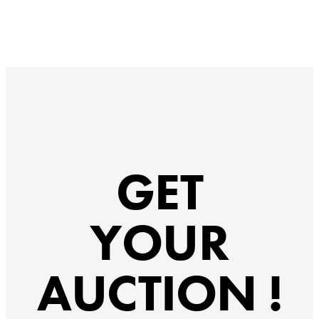
GET
YOUR
AUCTION !