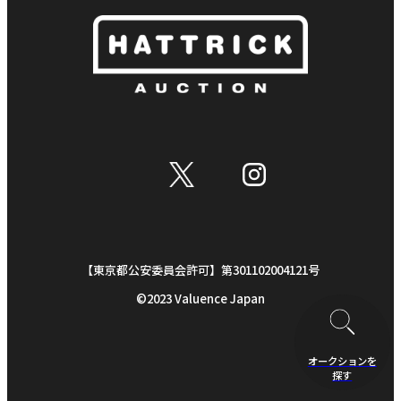
【東京都公安委員会許可】第301102004121号
©︎2023 Valuence Japan
オークションを
探す