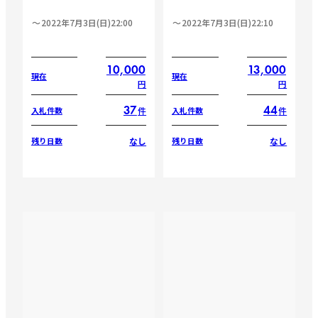
2022年7月3日(日)22:00
2022年7月3日(日)22:10
10,000
13,000
現在
現在
円
円
37
44
件
件
入札件数
入札件数
なし
なし
残り日数
残り日数