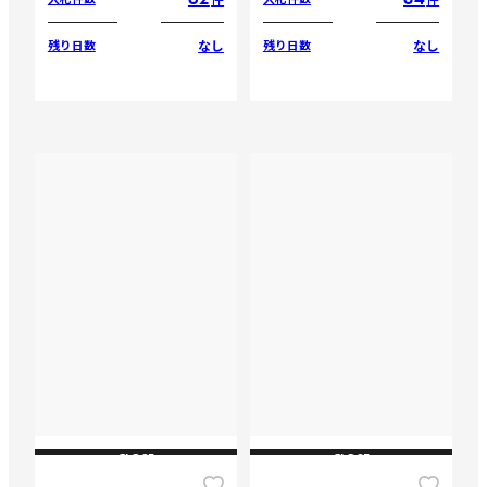
なし
なし
残り日数
残り日数
CLOSE
CLOSE