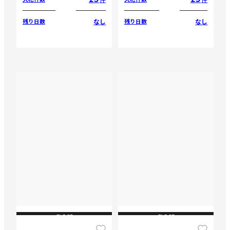
なし
なし
残り日数
残り日数
CLOSE
CLOSE