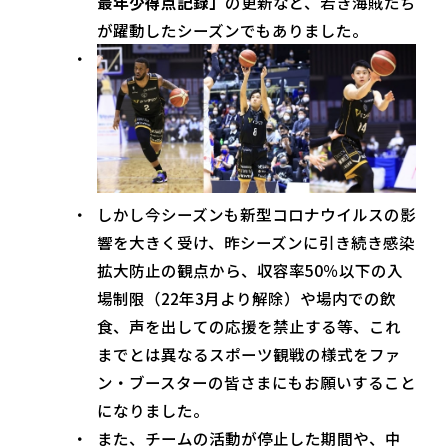
最年少得点記録」
の更新など、若き海賊たち
が躍動したシーズンでもありました。
しかし今シーズンも新型コロナウイルスの影
響を大きく受け、昨シーズンに引き続き感染
拡大防止の観点から、収容率50％以下の入
場制限（22年3月より解除）や場内での飲
食、声を出しての応援を禁止する等、これ
までとは異なるスポーツ観戦の様式をファ
ン・ブースターの皆さまにもお願いすること
になりました。
また、チームの活動が停止した期間や、中