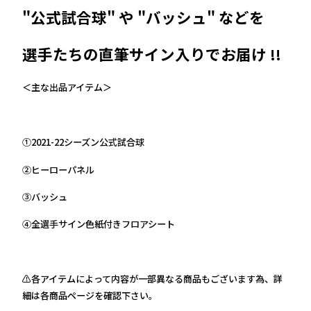
"公式試合球" や "バッシュ" などを
選手たちの直筆サイン入りでお届け !!
＜主な出品アイテム＞
①2021-22シーズン公式試合球
②ヒーローパネル
③バッシュ
④全選手サイン色紙付きフロアシート
⚠️各アイテムによって内容が一部異なる商品もございます為、詳
細は各商品ページを確認下さい。