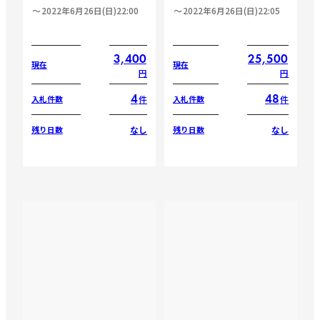
2022年6月26日(日)22:00
2022年6月26日(日)22:05
3,400
25,500
現在
現在
円
円
4
48
件
件
入札件数
入札件数
なし
なし
残り日数
残り日数