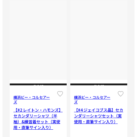
CLOSE
CLOSE
横浜ビー・コルセアー
横浜ビー・コルセアー
ズ
ズ
【#2 レイトン・ハモンズ】
【#4 ジェイコブス晶】セカ
セカンダリーシャツ（半
ンダリーシャツセット（実
袖）&練習着セット（実使
使用・直筆サイン入り）
用・直筆サイン入り）