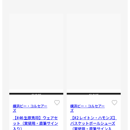
CLOSE
CLOSE
横浜ビー・コルセアー
横浜ビー・コルセアー
ズ
ズ
【#46 生原秀将】ウェアセ
【#2 レイトン・ハモンズ】
ット（実使用・直筆サイン
バスケットボールシューズ
入り）
（実使用・直筆サイン入