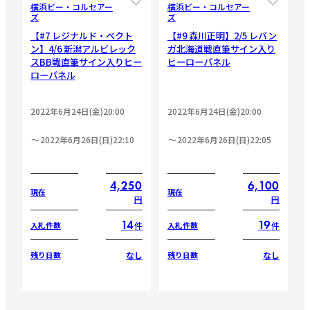
横浜ビー・コルセアー
横浜ビー・コルセアー
ズ
ズ
【#7 レジナルド・ベクト
【#9 森川正明】2/5 レバン
ン】4/6 新潟アルビレック
ガ北海道戦直筆サイン入り
スBB戦直筆サイン入りヒー
ヒーローパネル
ローパネル
2022年6月24日(金)20:00
2022年6月24日(金)20:00
2022年6月26日(日)22:10
2022年6月26日(日)22:05
4,250
6,100
現在
現在
円
円
14
19
件
件
入札件数
入札件数
なし
なし
残り日数
残り日数