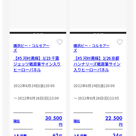
CLOSE
CLOSE
横浜ビー・コルセアー
横浜ビー・コルセアー
ズ
ズ
【#5 河村勇輝】3/23 千葉
【#5 河村勇輝】3/26 京都
ジェッツ戦直筆サイン入り
ハンナリーズ戦直筆サイン
ヒーローパネル
入りヒーローパネル
2022年6月24日(金)20:00
2022年6月24日(金)20:00
2022年6月26日(日)22:00
2022年6月26日(日)22:05
30,500
22,500
現在
現在
円
円
62
34
件
件
入札件数
入札件数