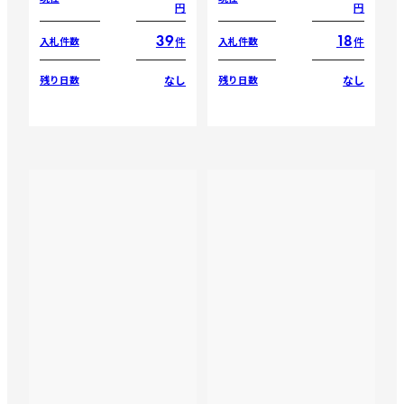
円
円
39
18
件
件
入札件数
入札件数
なし
なし
残り日数
残り日数