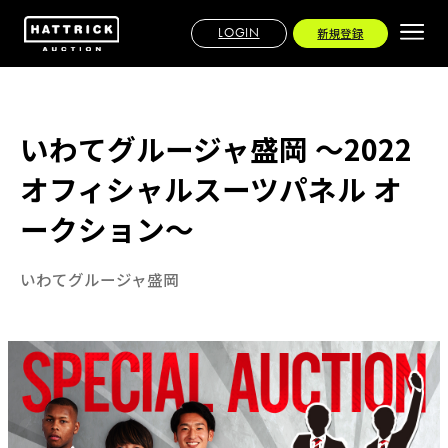
LOGIN
新規登録
いわてグルージャ盛岡 〜2022
オフィシャルスーツパネル オ
ークション〜
いわてグルージャ盛岡