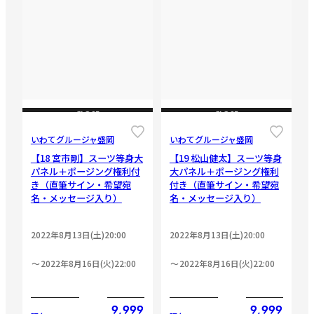
CLOSE
CLOSE
いわてグルージャ盛岡
いわてグルージャ盛岡
【18 宮市剛】スーツ等身大
【19 松山健太】スーツ等身
パネル＋ポージング権利付
大パネル＋ポージング権利
き（直筆サイン・希望宛
付き（直筆サイン・希望宛
名・メッセージ入り）
名・メッセージ入り）
2022年8月13日(土)20:00
2022年8月13日(土)20:00
2022年8月16日(火)22:00
2022年8月16日(火)22:00
9,999
9,999