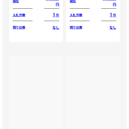
現在
現在
円
円
1
1
件
件
入札件数
入札件数
なし
なし
残り日数
残り日数