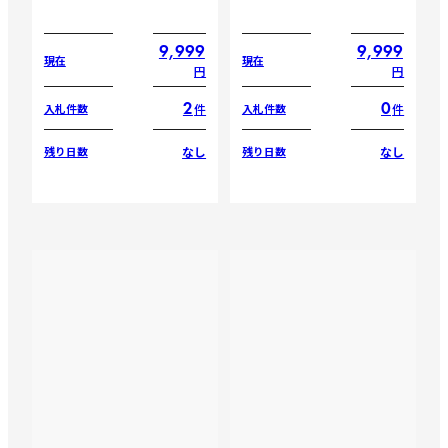
9,999
9,999
現在
現在
円
円
2
0
件
件
入札件数
入札件数
なし
なし
残り日数
残り日数