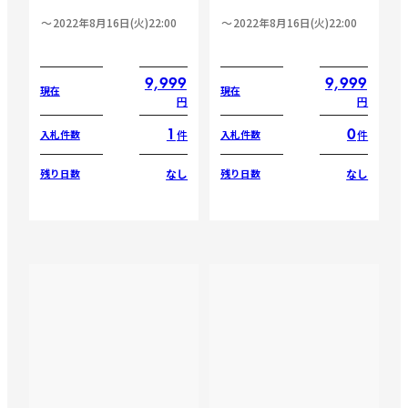
2022年8月16日(火)22:00
2022年8月16日(火)22:00
9,999
9,999
現在
現在
円
円
1
0
件
件
入札件数
入札件数
なし
なし
残り日数
残り日数