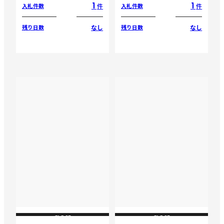
1
1
件
件
入札件数
入札件数
なし
なし
残り日数
残り日数
CLOSE
CLOSE