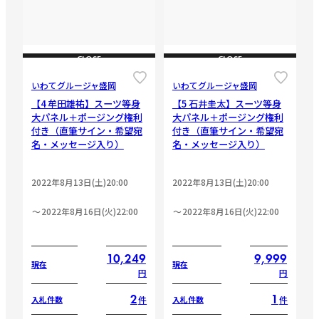
CLOSE
CLOSE
いわてグルージャ盛岡
いわてグルージャ盛岡
【4 牟田雄祐】スーツ等身
【5 石井圭太】スーツ等身
大パネル＋ポージング権利
大パネル＋ポージング権利
付き（直筆サイン・希望宛
付き（直筆サイン・希望宛
名・メッセージ入り）
名・メッセージ入り）
2022年8月13日(土)20:00
2022年8月13日(土)20:00
2022年8月16日(火)22:00
2022年8月16日(火)22:00
10,249
9,999
現在
現在
円
円
2
1
件
件
入札件数
入札件数