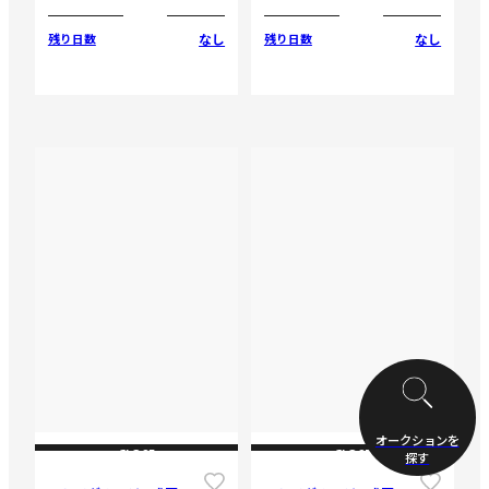
なし
なし
残り日数
残り日数
オークションを
CLOSE
CLOSE
探す