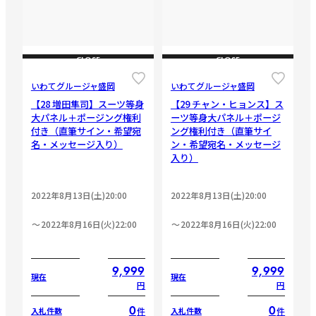
CLOSE
CLOSE
いわてグルージャ盛岡
いわてグルージャ盛岡
【28 増田隼司】スーツ等身
【29 チャン・ヒョンス】ス
大パネル＋ポージング権利
ーツ等身大パネル＋ポージ
付き（直筆サイン・希望宛
ング権利付き（直筆サイ
名・メッセージ入り）
ン・希望宛名・メッセージ
入り）
2022年8月13日(土)20:00
2022年8月13日(土)20:00
2022年8月16日(火)22:00
2022年8月16日(火)22:00
9,999
9,999
現在
現在
円
円
0
0
件
件
入札件数
入札件数