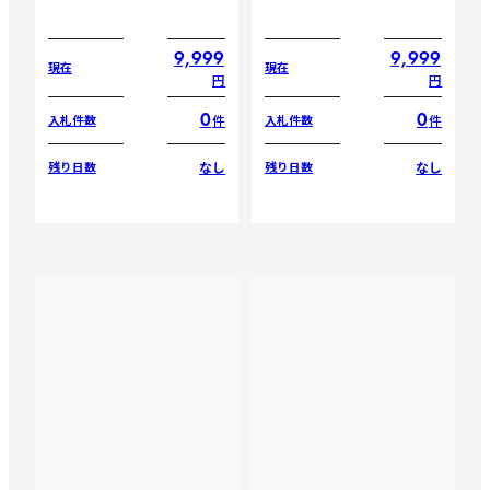
9,999
9,999
現在
現在
円
円
0
0
件
件
入札件数
入札件数
なし
なし
残り日数
残り日数