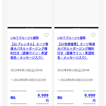
CLOSE
CLOSE
いわてグルージャ盛岡
いわてグルージャ盛岡
【11 ブレンネル】スーツ等
【13 色摩雄貴】スーツ等身
身大パネル＋ポージング権
大パネル＋ポージング権利
利付き（直筆サイン・希望
付き（直筆サイン・希望宛
宛名・メッセージ入り）
名・メッセージ入り）
2022年8月13日(土)20:00
2022年8月13日(土)20:00
2022年8月16日(火)22:00
2022年8月16日(火)22:00
9,999
9,999
現在
現在
円
円