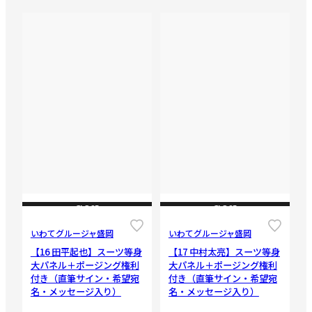
CLOSE
CLOSE
いわてグルージャ盛岡
いわてグルージャ盛岡
【16 田平起也】スーツ等身
【17 中村太亮】スーツ等身
大パネル＋ポージング権利
大パネル＋ポージング権利
付き（直筆サイン・希望宛
付き（直筆サイン・希望宛
名・メッセージ入り）
名・メッセージ入り）