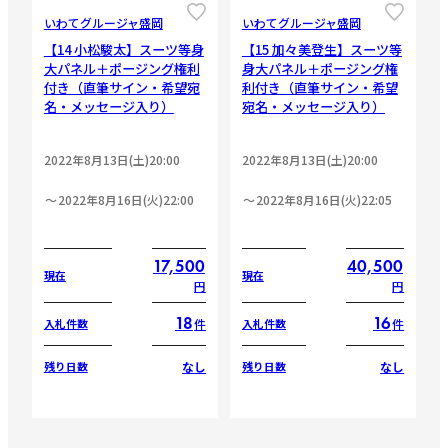
いわてグルージャ盛岡
いわてグルージャ盛岡
【14 小松駿太】スーツ等身
【15 加々美登生】スーツ等
大パネル＋ポージング権利
身大パネル＋ポージング権
付き（直筆サイン・希望宛
利付き（直筆サイン・希望
名・メッセージ入り）
宛名・メッセージ入り）
2022年8月13日(土)20:00
2022年8月13日(土)20:00
2022年8月16日(火)22:00
2022年8月16日(火)22:05
17,500
40,500
現在
現在
円
円
18
16
件
件
入札件数
入札件数
なし
なし
残り日数
残り日数