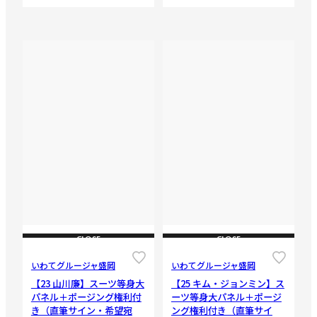
CLOSE
CLOSE
いわてグルージャ盛岡
いわてグルージャ盛岡
【23 山川廉】スーツ等身大
【25 キム・ジョンミン】ス
パネル＋ポージング権利付
ーツ等身大パネル＋ポージ
き（直筆サイン・希望宛
ング権利付き（直筆サイ