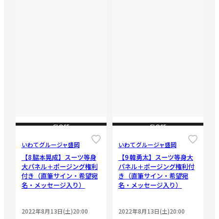
CLOSE
CLOSE
いわてグルージャ盛岡
いわてグルージャ盛岡
【8 脇本晃成】スーツ等身
【9 韓勇太】スーツ等身大
大パネル＋ポージング権利
パネル＋ポージング権利付
付き（直筆サイン・希望宛
き（直筆サイン・希望宛
名・メッセージ入り）
名・メッセージ入り）
2022年8月13日(土)20:00
2022年8月13日(土)20:00