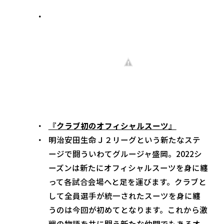
『クラブ初のオフィシャルスーツ』
明治安田生命Ｊ２リーグという新たなステ
ージで闘ういわてグルージャ盛岡。2022シ
ーズンは新たにオフィシャルスーツを身に纏
って各試合会場へと足を運びます。クラブと
して全員選手が統一されたスーツを身に纏
うのは今回が初めてとなります。これから激
戦の物語を共に闘う新たな仲間でもあるオ