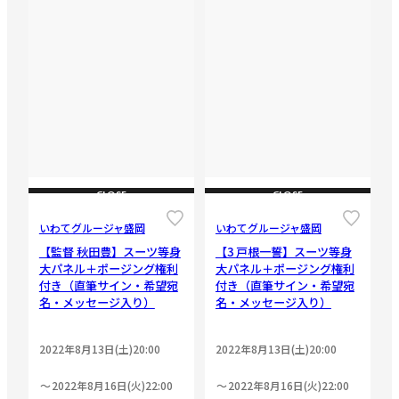
CLOSE
CLOSE
いわてグルージャ盛岡
いわてグルージャ盛岡
【監督 秋田豊】スーツ等身
【3 戸根一誓】スーツ等身
大パネル＋ポージング権利
大パネル＋ポージング権利
付き（直筆サイン・希望宛
付き（直筆サイン・希望宛
名・メッセージ入り）
名・メッセージ入り）
2022年8月13日(土)20:00
2022年8月13日(土)20:00
2022年8月16日(火)22:00
2022年8月16日(火)22:00