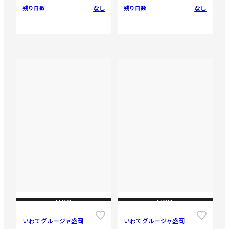
なし
なし
残り日数
残り日数
CLOSE
CLOSE
いわてグルージャ盛岡
いわてグルージャ盛岡