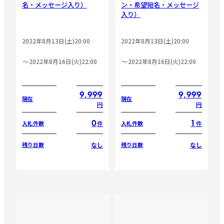
名・メッセージ入り）
ン・希望宛名・メッセージ
入り）
2022年8月13日(土)20:00
2022年8月13日(土)20:00
2022年8月16日(火)22:00
2022年8月16日(火)22:00
9,999
9,999
現在
現在
円
円
0
1
件
件
入札件数
入札件数
なし
なし
残り日数
残り日数