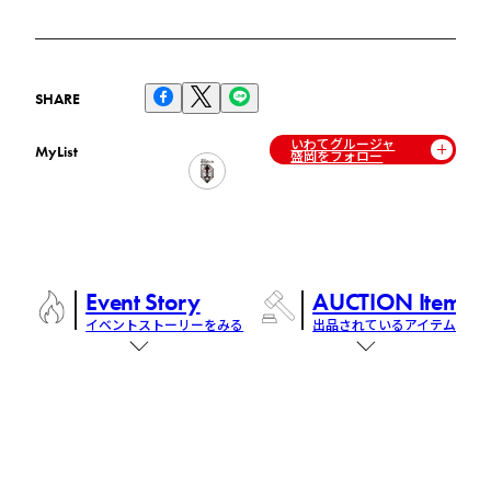
SHARE
いわてグルージャ
MyList
盛岡をフォロー
Event Story
AUCTION Items
イベントストーリーをみる
出品されているアイテム