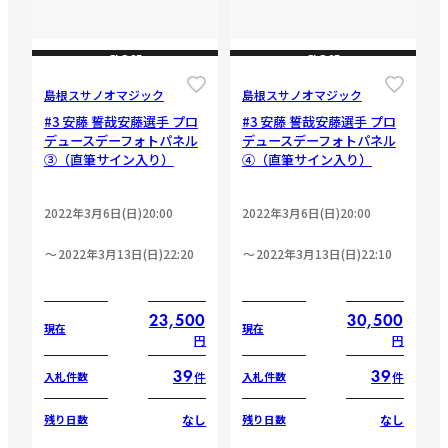
CLOSE
CLOSE
島根スサノオマジック
島根スサノオマジック
#3 安藤 誓哉安藤選手 プロ
#3 安藤 誓哉安藤選手 プロ
デュースデーフォトパネル
デュースデーフォトパネル
③（直筆サイン入り）
④（直筆サイン入り）
2022年3月6日(日)20:00
2022年3月6日(日)20:00
2022年3月13日(日)22:20
2022年3月13日(日)22:10
23,500
30,500
現在
現在
円
円
39
39
件
件
入札件数
入札件数
なし
なし
残り日数
残り日数