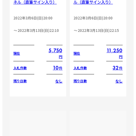
ネル（直筆サイン入り）
ル（直筆サイン入り）
2022年3月6日(日)20:00
2022年3月6日(日)20:00
2022年3月13日(日)22:10
2022年3月13日(日)22:15
5,750
11,250
現在
現在
円
円
10
32
件
件
入札件数
入札件数
なし
なし
残り日数
残り日数