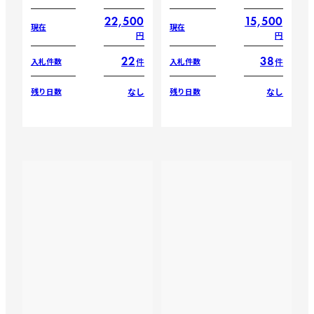
22,500
15,500
現在
現在
円
円
22
38
件
件
入札件数
入札件数
なし
なし
残り日数
残り日数