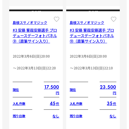
CLOSE
CLOSE
島根スサノオマジック
島根スサノオマジック
#3 安藤 誓哉安藤選手 プロ
#3 安藤 誓哉安藤選手 プロ
デュースデーフォトパネル
デュースデーフォトパネル
⑨（直筆サイン入り）
⑩（直筆サイン入り）
2022年3月6日(日)20:00
2022年3月6日(日)20:00
2022年3月13日(日)22:20
2022年3月13日(日)22:10
17,500
23,500
現在
現在
円
円
45
35
件
件
入札件数
入札件数
なし
なし
残り日数
残り日数