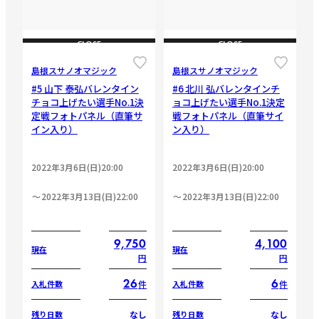
CLOSE
CLOSE
島根スサノオマジック
島根スサノオマジック
#5 山下 泰弘バレンタイン
#6 北川 弘バレンタインチ
チョコ上げたい選手No.1決
ョコ上げたい選手No.1決定
定戦フォトパネル（直筆サ
戦フォトパネル（直筆サイ
イン入り）
ン入り）
2022年3月6日(日)20:00
2022年3月6日(日)20:00
2022年3月13日(日)22:00
2022年3月13日(日)22:00
9,750
4,100
現在
現在
円
円
26
6
件
件
入札件数
入札件数
なし
なし
残り日数
残り日数