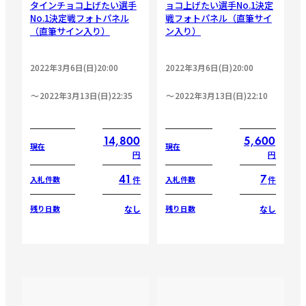
タインチョコ上げたい選手
ョコ上げたい選手No.1決定
No.1決定戦フォトパネル
戦フォトパネル（直筆サイ
（直筆サイン入り）
ン入り）
2022年3月6日(日)20:00
2022年3月6日(日)20:00
2022年3月13日(日)22:35
2022年3月13日(日)22:10
14,800
5,600
現在
現在
円
円
41
7
件
件
入札件数
入札件数
なし
なし
残り日数
残り日数