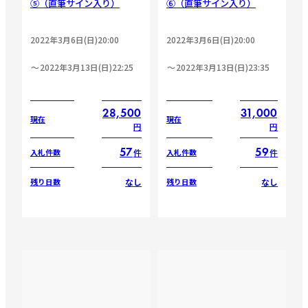
⑤（直筆サイン入り）
⑥（直筆サイン入り）
2022年3月6日(日)20:00
2022年3月6日(日)20:00
2022年3月13日(日)22:25
2022年3月13日(日)23:35
28,500
31,000
現在
現在
円
円
57
59
件
件
入札件数
入札件数
なし
なし
残り日数
残り日数