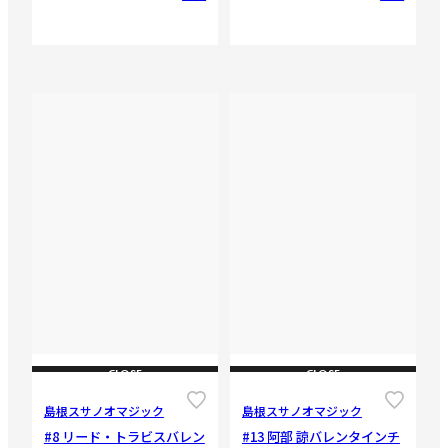
CLOSE
CLOSE
島根スサノオマジック
島根スサノオマジック
#8 リード・トラビスバレン
#13 阿部 諒バレンタインチ