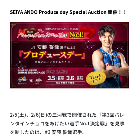
SEIYA ANDO Produce day Special Auction 開催！！
2/5(⼟)、2/6(⽇)の三河戦で開催された「第3回バレ
ンタインチョコをあげたい選⼿No.1決定戦」を見事
を制したのは、#3 安藤 誓哉選⼿。