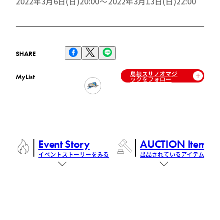
2022年3月6日(日)20:00
2022年3月13日(日)22:00
SHARE
島根スサノオマジ
MyList
ックをフォロー
Event Story
AUCTION Items
イベントストーリーをみる
出品されているアイテム