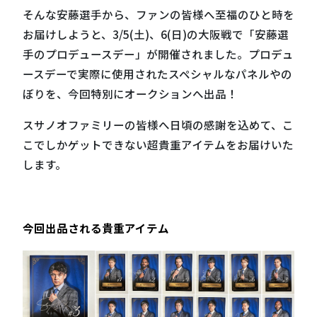
そんな安藤選⼿から、ファンの皆様へ⾄福のひと時を
お届けしようと、3/5(⼟)、6(⽇)の⼤阪戦で「安藤選
⼿のプロデュースデー」が開催されました。プロデュ
ースデーで実際に使⽤されたスペシャルなパネルやの
ぼりを、今回特別にオークションへ出品！
スサノオファミリーの皆様へ日頃の感謝を込めて、こ
こでしかゲットできない超貴重アイテムをお届けいた
します。
今回出品される貴重アイテム