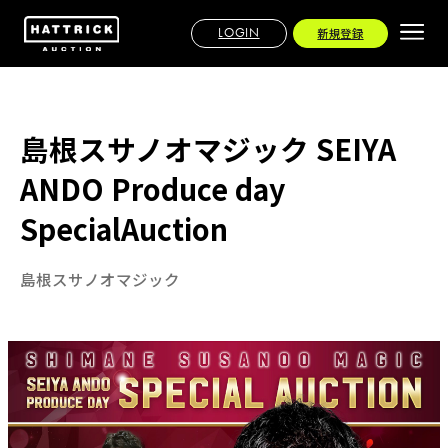
LOGIN
新規登録
島根スサノオマジック SEIYA
ANDO Produce day
SpecialAuction
島根スサノオマジック