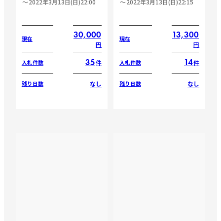
2022年3月13日(日)22:00
2022年3月13日(日)22:15
30,000
13,300
現在
現在
円
円
35
14
件
件
入札件数
入札件数
なし
なし
残り日数
残り日数