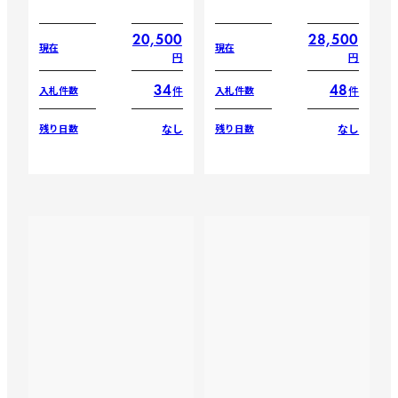
20,500
28,500
現在
現在
円
円
34
48
件
件
入札件数
入札件数
なし
なし
残り日数
残り日数