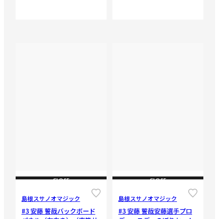
CLOSE
CLOSE
島根スサノオマジック
島根スサノオマジック
#3 安藤 誓哉バックボード
#3 安藤 誓哉安藤選手プロ