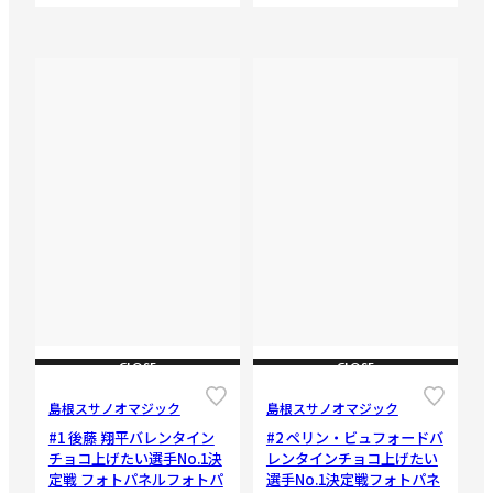
CLOSE
CLOSE
島根スサノオマジック
島根スサノオマジック
#1 後藤 翔平バレンタイン
#2 ペリン・ビュフォードバ
チョコ上げたい選手No.1決
レンタインチョコ上げたい
定戦 フォトパネルフォトパ
選手No.1決定戦フォトパネ