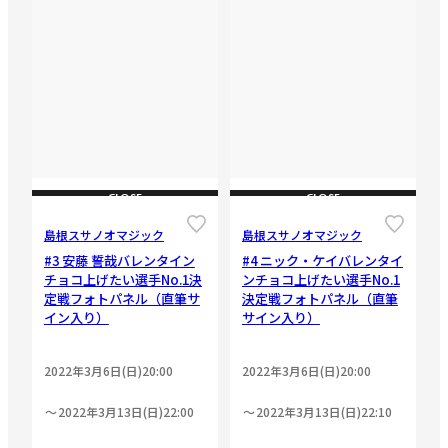
CLOSE
CLOSE
島根スサノオマジック
島根スサノオマジック
#3 安藤 誓哉バレンタイン
#4 ニック・ケイバレンタイ
チョコ上げたい選手No.1決
ンチョコ上げたい選手No.1
定戦フォトパネル（直筆サ
決定戦フォトパネル（直筆
イン入り）
サイン入り）
2022年3月6日(日)20:00
2022年3月6日(日)20:00
2022年3月13日(日)22:00
2022年3月13日(日)22:10