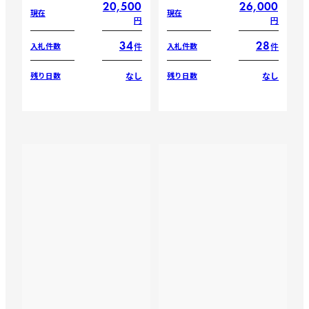
20,500
26,000
現在
現在
円
円
34
28
件
件
入札件数
入札件数
なし
なし
残り日数
残り日数