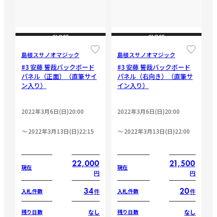
CLOSE
CLOSE
島根スサノオマジック
島根スサノオマジック
#3 安藤 誓哉バックボード
#3 安藤 誓哉バックボード
パネル（正面）（直筆サイ
パネル（右向き）（直筆サ
ン入り）
イン入り）
2022年3月6日(日)20:00
2022年3月6日(日)20:00
2022年3月13日(日)22:15
2022年3月13日(日)22:00
22,000
21,500
現在
現在
円
円
34
20
件
件
入札件数
入札件数
なし
なし
残り日数
残り日数