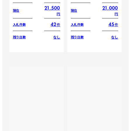
21,500
21,000
現在
現在
円
円
42
45
件
件
入札件数
入札件数
なし
なし
残り日数
残り日数