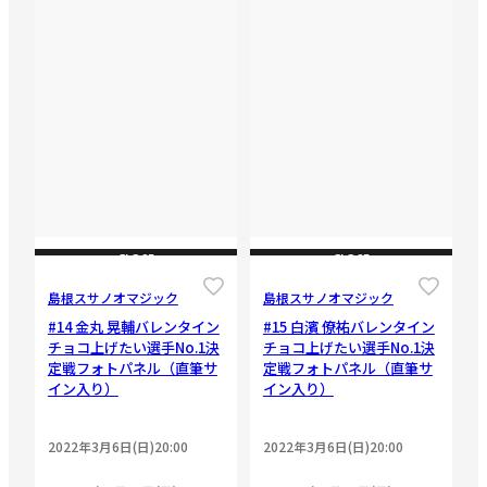
CLOSE
CLOSE
島根スサノオマジック
島根スサノオマジック
#14 金丸 晃輔バレンタイン
#15 白濱 僚祐バレンタイン
チョコ上げたい選手No.1決
チョコ上げたい選手No.1決
定戦フォトパネル（直筆サ
定戦フォトパネル（直筆サ
イン入り）
イン入り）
2022年3月6日(日)20:00
2022年3月6日(日)20:00