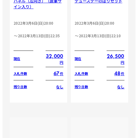
パネル（左向き）（直筆サ
デュースデーのぼりセット
イン入り）
2022年3月6日(日)20:00
2022年3月6日(日)20:00
2022年3月13日(日)22:35
2022年3月13日(日)22:10
32,000
26,500
現在
現在
円
円
67
48
件
件
入札件数
入札件数
なし
なし
残り日数
残り日数