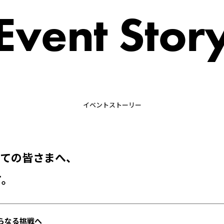
Event Stor
イベントストーリー
べての皆さまへ、
て。
らなる挑戦へ