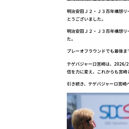
明治安田Ｊ２・Ｊ３百年構想リ
とうございました。
明治安田Ｊ２・Ｊ３百年構想リー
た。
プレーオフラウンドでも最後ま
テゲバジャーロ宮崎は、2026
信を力に変え、これからも宮崎
引き続き、テゲバジャーロ宮崎