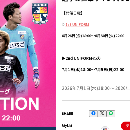
【開催日程】
▷
1st UNIFORM
6月26日(金)18:00～6月30日(火)22:00
▶2nd UNIFORM👈⚽
7月1日(水)18:00～7月5日(日)22:00
2026年7月1日(水)18:00
2026年
SHARE
MyList
テ