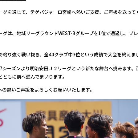
ーグを通じて、テゲバジャーロ宮崎へ熱いご支援、ご声援を送って
グは、地域リーグラウンドWEST-Bグループを1位で通過し、プ
で粘り強く戦い抜き、全40クラブ中3位という成績で大会を終えま
/27シーズンより明治安田Ｊ２リーグという新たな舞台へ挑みます
とともに前へ進んでまいります。
への熱いご声援をよろしくお願いいたします。