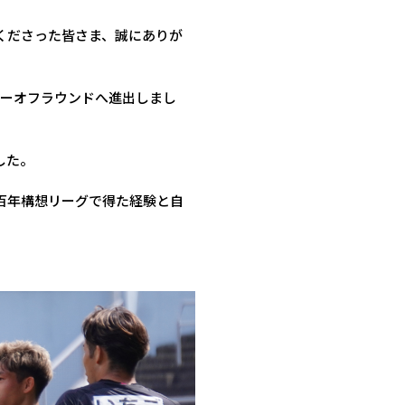
くださった皆さま、誠にありが
レーオフラウンドへ進出しまし
した。
。百年構想リーグで得た経験と自