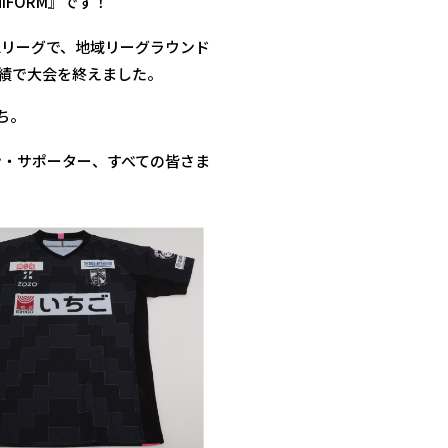
FORM』です！
想リーグで、地域リーグラウンド
成績で大会を終えました。
ち。
ァン・サポーター、すべての皆さま