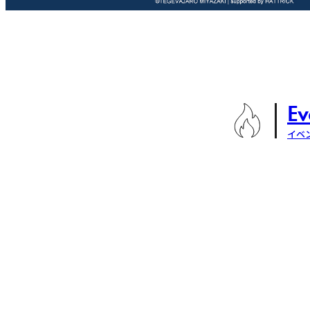
Ev
イベ