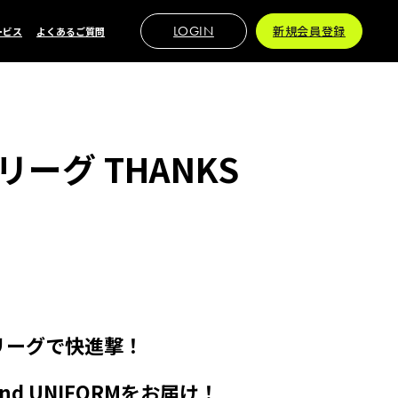
LOGIN
新規会員登録
ービス
よくあるご質問
グ THANKS
リーグで快進撃！
d UNIFORMをお届け！