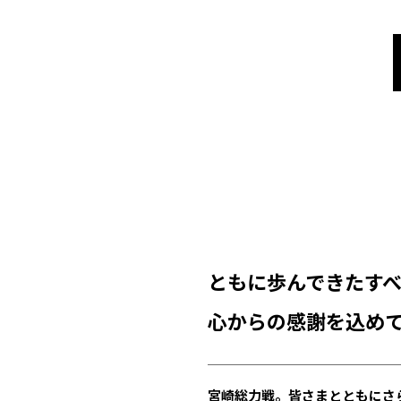
ともに歩んできたす
心からの感謝を込め
宮崎総力戦。皆さまとともにさ