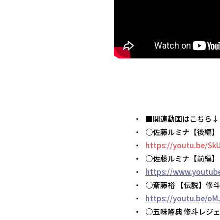
■関連動画はこちら↓
○佐藤ルミナ【後編】 
https://youtu.be/
○佐藤ルミナ【前編】 
https://www.youtub
○斎藤裕 【伝説】修
https://youtu.be/o
○五味隆典 修斗レジ