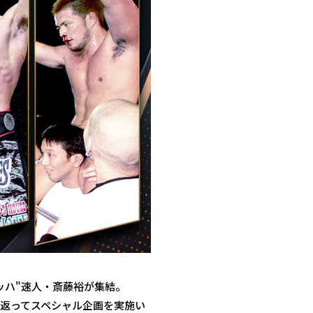
ッハ"速人・斎藤裕が集結。
返ってスペシャル企画を実施い