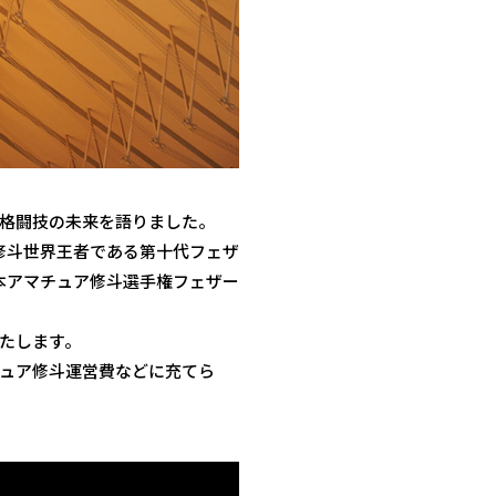
格闘技の未来を語りました。
修斗世界王者である第十代フェザ
本アマチュア修斗選手権フェザー
たします。
ュア修斗運営費などに充てら