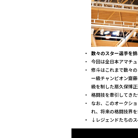
数々のスター選手を排
今回は全日本アマチュ
修斗はこれまで数々の
ー級チャンピオン齋藤
級を制した扇久保博正
格闘技を牽引してきた
なお、このオークショ
れ、将来の格闘技界を
↓レジェンドたちのス