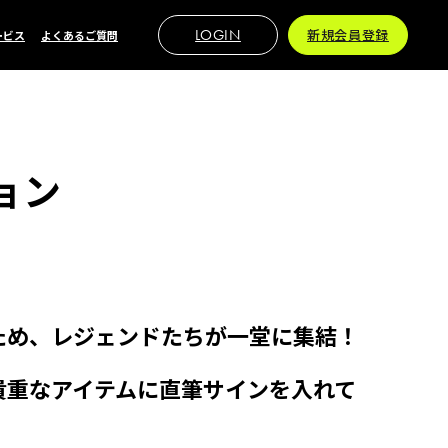
LOGIN
新規会員登録
ービス
よくあるご質問
ョン
ため、レジェンドたちが一堂に集結！
貴重なアイテムに直筆サインを入れて