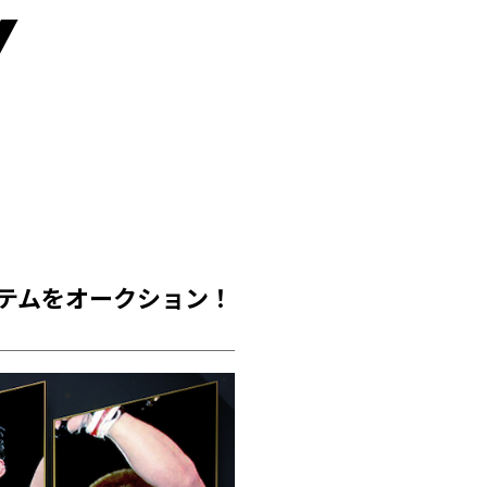
y
テムをオークション！