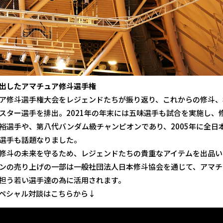
出したアマチュア修斗選手権
ア修斗選手権大会をレジェンドたちが振り返り、これからの修斗、
スター選手を排出。2021年の年末には五味選手も試合を実施し、
裕選手や、第八代バンダム級チャンピオンであり、2005年に全日
選手も話題なりました。
修斗の未来を守るため、レジェンドたちの貴重なアイテムを出品い
ンの売り上げの一部は一般社団法人日本修斗協会を通じて、アマチ
担う若い選手達の為に活用されます。
ペシャル対談はこちらから↓