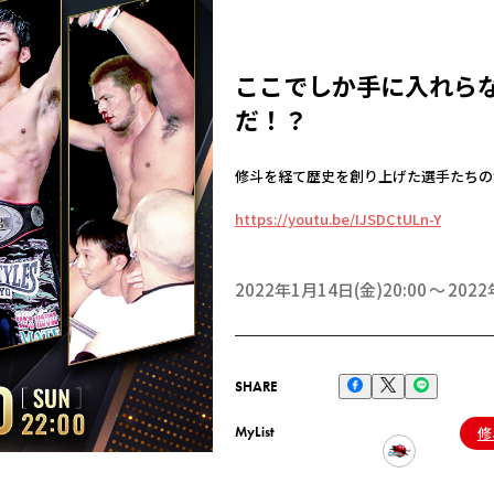
ここでしか手に入れら
だ！？
修斗を経て歴史を創り上げた選手たちの
https://youtu.be/IJSDCtULn-Y
2022年1月14日(金)20:00
2022
SHARE
MyList
修