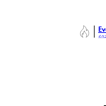
Ev
イベ