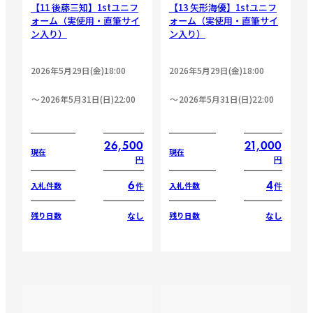
【11 後藤三知】1stユニフ
【13 矢形海優】1stユニフ
ォーム（実使用・直筆サイ
ォーム（実使用・直筆サイ
ン入り）
ン入り）
2026年5月29日(金)18:00
2026年5月29日(金)18:00
2026年5月31日(日)22:00
2026年5月31日(日)22:00
26,500
21,000
現在
現在
円
円
6
4
件
件
入札件数
入札件数
なし
なし
残り日数
残り日数