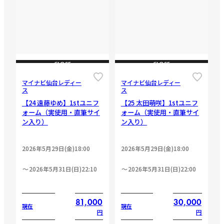
CLOSE
CLOSE
マイナビ仙台レディー
マイナビ仙台レディー
ス
ス
【24 遠藤ゆめ】1stユニフ
【25 太田萌咲】1stユニフ
ォーム（実使用・直筆サイ
ォーム（実使用・直筆サイ
ン入り）
ン入り）
2026年5月29日(金)18:00
2026年5月29日(金)18:00
2026年5月31日(日)22:10
2026年5月31日(日)22:00
81,000
30,000
現在
現在
円
円