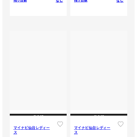
なし
なし
残り日数
残り日数
CLOSE
CLOSE
マイナビ仙台レディー
マイナビ仙台レディー
ス
ス