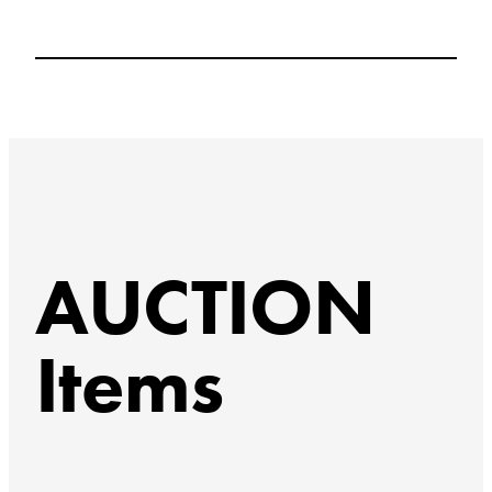
AUCTION
Items