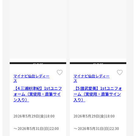
CLOSE
CLOSE
マイナビ仙台レディー
マイナビ仙台レディー
ス
ス
【4 三浦紗津紀】1stユニフ
【5 國武愛美】1stユニフォ
ォーム（実使用・直筆サイ
ーム（実使用・直筆サイン
ン入り）
入り）
2026年5月29日(金)18:00
2026年5月29日(金)18:00
2026年5月31日(日)22:00
2026年5月31日(日)22:30