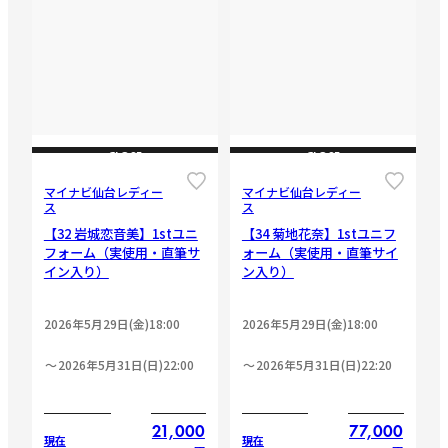
CLOSE
CLOSE
マイナビ仙台レディー
マイナビ仙台レディー
ス
ス
【32 岩城恋音美】1stユニ
【34 菊地花奈】1stユニフ
フォーム（実使用・直筆サ
ォーム（実使用・直筆サイ
イン入り）
ン入り）
2026年5月29日(金)18:00
2026年5月29日(金)18:00
2026年5月31日(日)22:00
2026年5月31日(日)22:20
21,000
77,000
現在
現在