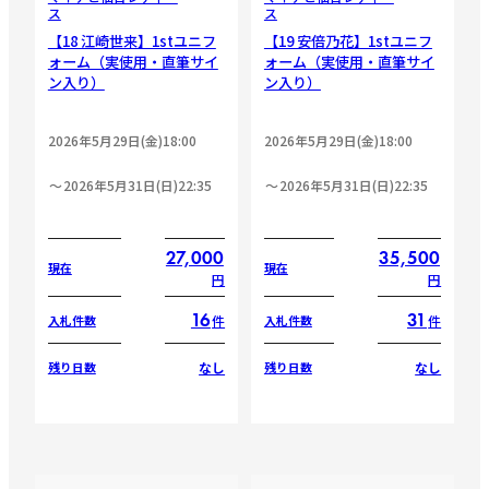
ス
ス
【18 江崎世来】1stユニフ
【19 安倍乃花】1stユニフ
ォーム（実使用・直筆サイ
ォーム（実使用・直筆サイ
ン入り）
ン入り）
2026年5月29日(金)18:00
2026年5月29日(金)18:00
2026年5月31日(日)22:35
2026年5月31日(日)22:35
27,000
35,500
現在
現在
円
円
16
31
件
件
入札件数
入札件数
なし
なし
残り日数
残り日数