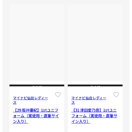
CLOSE
CLOSE
マイナビ仙台レディー
マイナビ仙台レディー
ス
ス
【29 坂井優紀】1stユニフ
【31 津田愛乃音】1stユニ
ォーム（実使用・直筆サイ
フォーム（実使用・直筆サ
ン入り）
イン入り）