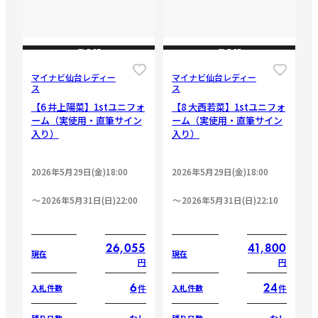
CLOSE
CLOSE
マイナビ仙台レディー
マイナビ仙台レディー
ス
ス
【6 井上陽菜】1stユニフォ
【8 大西若菜】1stユニフォ
ーム（実使用・直筆サイン
ーム（実使用・直筆サイン
入り）
入り）
2026年5月29日(金)18:00
2026年5月29日(金)18:00
2026年5月31日(日)22:00
2026年5月31日(日)22:10
26,055
41,800
現在
現在
円
円
6
24
件
件
入札件数
入札件数