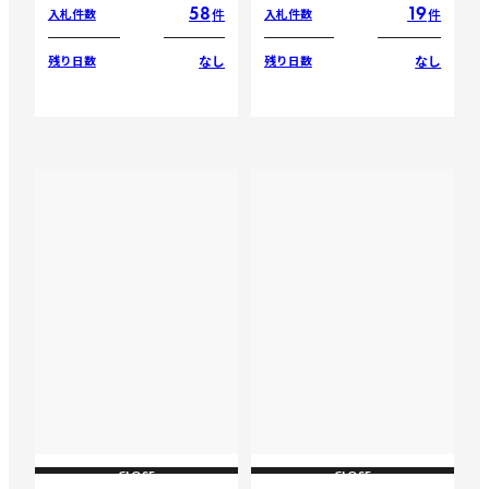
58
19
件
件
入札件数
入札件数
なし
なし
残り日数
残り日数
CLOSE
CLOSE