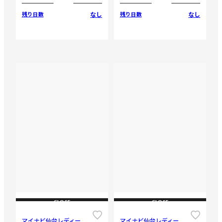
なし
なし
残り日数
残り日数
CLOSE
CLOSE
マイナビ仙台レディー
マイナビ仙台レディー