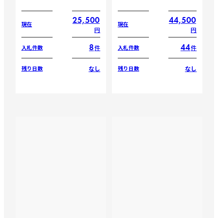
25,500
44,500
現在
現在
円
円
8
44
件
件
入札件数
入札件数
なし
なし
残り日数
残り日数