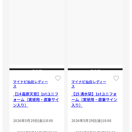
CLOSE
CLOSE
マイナビ仙台レディー
マイナビ仙台レディー
ス
ス
【14 高原天音】1stユニフ
【15 清水栞】1stユニフォ
ォーム（実使用・直筆サイ
ーム（実使用・直筆サイン
ン入り）
入り）
2026年5月29日(金)18:00
2026年5月29日(金)18:00