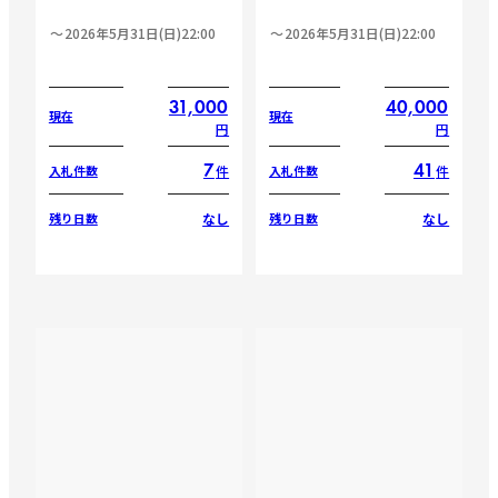
2026年5月31日(日)22:00
2026年5月31日(日)22:00
31,000
40,000
現在
現在
円
円
7
41
件
件
入札件数
入札件数
なし
なし
残り日数
残り日数