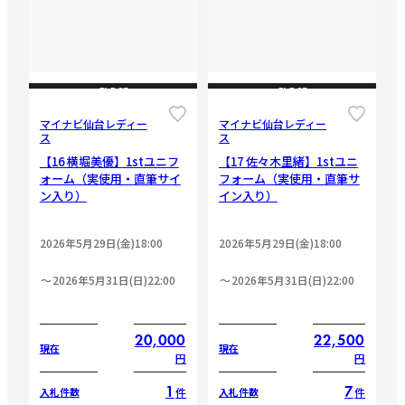
CLOSE
CLOSE
マイナビ仙台レディー
マイナビ仙台レディー
ス
ス
【16 横堀美優】1stユニフ
【17 佐々木里緒】1stユニ
ォーム（実使用・直筆サイ
フォーム（実使用・直筆サ
ン入り）
イン入り）
2026年5月29日(金)18:00
2026年5月29日(金)18:00
2026年5月31日(日)22:00
2026年5月31日(日)22:00
20,000
22,500
現在
現在
円
円
1
7
件
件
入札件数
入札件数