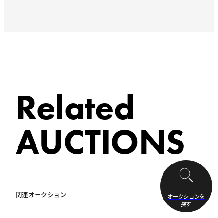
Related
AUCTIONS
関連オークション
オークションを
探す