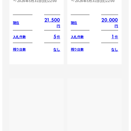
2026年5月31日(日)22:00
2026年5月31日(日)22:00
21,500
20,000
現在
現在
円
円
5
1
件
件
入札件数
入札件数
なし
なし
残り日数
残り日数