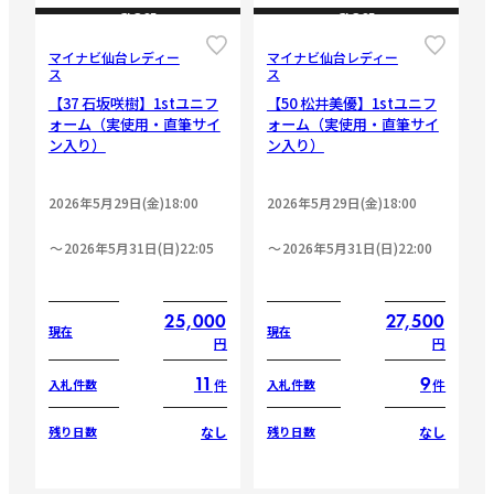
CLOSE
CLOSE
マイナビ仙台レディー
マイナビ仙台レディー
ス
ス
【37 石坂咲樹】1stユニフ
【50 松井美優】1stユニフ
ォーム（実使用・直筆サイ
ォーム（実使用・直筆サイ
ン入り）
ン入り）
2026年5月29日(金)18:00
2026年5月29日(金)18:00
2026年5月31日(日)22:05
2026年5月31日(日)22:00
25,000
27,500
現在
現在
円
円
11
9
件
件
入札件数
入札件数
なし
なし
残り日数
残り日数