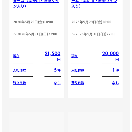
ォーム（実使用・直筆サイ
ーム（実使用・直筆サイン
ン入り）
入り）
2026年5月29日(金)18:00
2026年5月29日(金)18:00
2026年5月31日(日)22:00
2026年5月31日(日)22:00
21,500
20,000
現在
現在
円
円
5
1
件
件
入札件数
入札件数
なし
なし
残り日数
残り日数