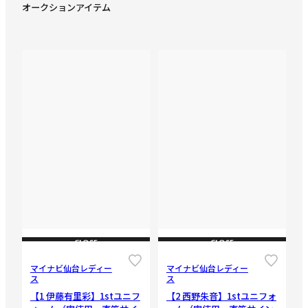
オークションアイテム
CLOSE
CLOSE
マイナビ仙台レディー
マイナビ仙台レディー
ス
ス
【1 伊藤有里彩】1stユニフ
【2 西野朱音】1stユニフォ