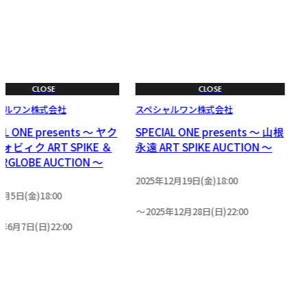
CLOSE
CLOSE
ャルワン株式会社
スペシャルワン株式会社
AL ONE presents ～ ヤク
SPECIAL ONE presents ～ 山根
ビィク ART SPIKE ＆
永遠 ART SPIKE AUCTION ～
ERGLOBE AUCTION ～
2025年12月19日(金)18:00
6月5日(金)18:00
2025年12月28日(日)22:00
6年6月7日(日)22:00