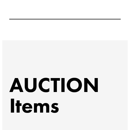
AUCTION
Items