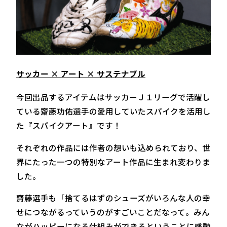
サッカー × アート × サステナブル
今回出品するアイテムはサッカーＪ１リーグで活躍し
ている齋藤功佑選手の愛用していたスパイクを活用し
た『スパイクアート』です！
それぞれの作品には作者の想いも込められており、世
界にたった一つの特別なアート作品に生まれ変わりま
した。
齋藤選手も「捨てるはずのシューズがいろんな人の幸
せにつながるっていうのがすごいことだなって。みん
ながハッピーになる仕組みができるということに感動