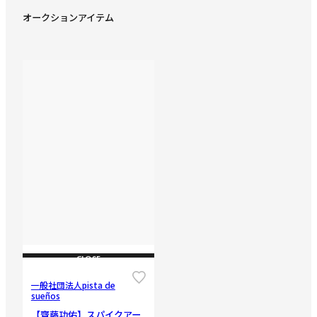
オークションアイテム
CLOSE
一般社団法人pista de
sueños
【齋藤功佑】スパイクアー