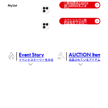
一般社団法人pista
de sueñosをフォ
MyList
ロー
スペシャルワン株
式会社をフォロー
Event Story
AUCTION Items
イベントストーリーをみる
出品されているアイテム