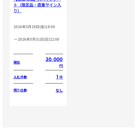
ト（限定品・直筆サイン入
り）
2026年5月29日(金)18:00
2026年5月31日(日)22:00
30,000
現在
円
1
件
入札件数
なし
残り日数