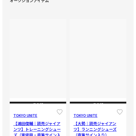
オークションアイテム
CLOSE
CLOSE
TOKYO UNITE
TOKYO UNITE
【浦田俊輔｜読売ジャイア
【大勢｜読売ジャイアン
ンツ】トレーニングシュー
ツ】ランニングシューズ
ズ（実使用・直筆サイン入
（直筆サイン入り）