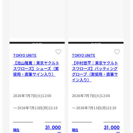
CLOSE
CLOSE
TOKYO UNITE
TOKYO UNITE
【池山隆寛｜東京ヤクルト
【中村悠平｜東京ヤクルト
スワローズ】シューズ（実
スワローズ】バッティング
使用・直筆サイン入り）
グローブ（実使用・直筆サ
イン入り）
2026年7月7日(火)12:00
2026年7月7日(火)12:00
2026年7月13日(月)22:10
2026年7月13日(月)22:20
31,000
31,000
現在
現在