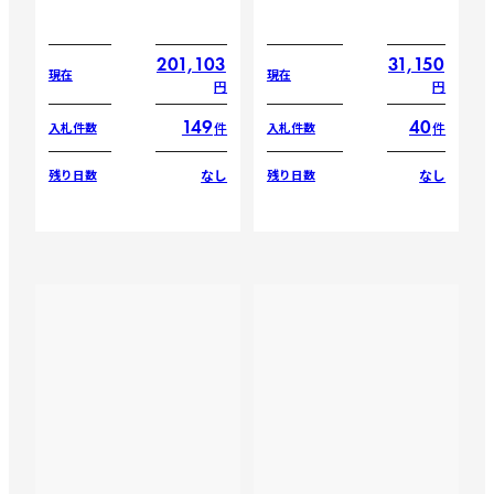
201,103
31,150
現在
現在
円
円
149
40
件
件
入札件数
入札件数
なし
なし
残り日数
残り日数