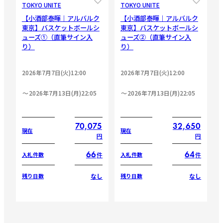
TOKYO UNITE
TOKYO UNITE
【小酒部泰暉｜アルバルク
【小酒部泰暉｜アルバルク
東京】バスケットボールシ
東京】バスケットボールシ
ューズ①（直筆サイン入
ューズ②（直筆サイン入
り）
り）
2026年7月7日(火)12:00
2026年7月7日(火)12:00
2026年7月13日(月)22:05
2026年7月13日(月)22:05
70,075
32,650
現在
現在
円
円
66
64
件
件
入札件数
入札件数
なし
なし
残り日数
残り日数