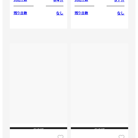
なし
なし
残り日数
残り日数
CLOSE
CLOSE