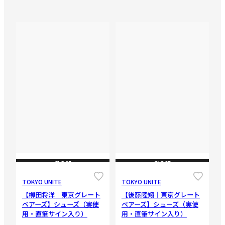
CLOSE
CLOSE
TOKYO UNITE
TOKYO UNITE
【柳田将洋｜東京グレート
【後藤陸翔｜東京グレート
ベアーズ】シューズ（実使
ベアーズ】シューズ（実使
用・直筆サイン入り）
用・直筆サイン入り）