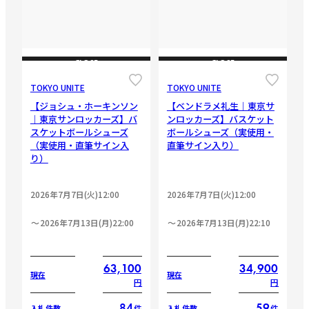
CLOSE
CLOSE
TOKYO UNITE
TOKYO UNITE
【ジョシュ・ホーキンソン
【ベンドラメ礼生｜東京サ
｜東京サンロッカーズ】バ
ンロッカーズ】バスケット
スケットボールシューズ
ボールシューズ（実使用・
（実使用・直筆サイン入
直筆サイン入り）
り）
2026年7月7日(火)12:00
2026年7月7日(火)12:00
2026年7月13日(月)22:00
2026年7月13日(月)22:10
63,100
34,900
現在
現在
円
円
84
59
件
件
入札件数
入札件数