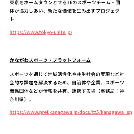
東京をホームタウンとする16のスポーツチーム‧団
体が協力しあい、新たな価値を生み出すプロジェク
ト。
https://www.tokyo-unite.jp/
かながわスポーツ・プラットフォーム
スポーツを通じて地域活性化や共生社会の実現など社
会的な課題を解決するため、自治体や企業、スポーツ
関係団体などが情報を共有、連携する場（事務局：神
奈川県）。
https://www.pref.kanagawa.jp/docs/tz5/kanagawa_spo