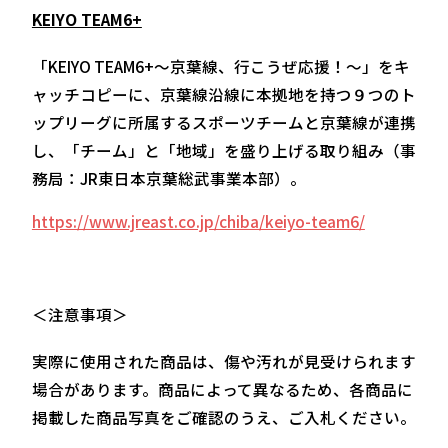
KEIYO TEAM6+
「KEIYO TEAM6+～京葉線、行こうぜ応援！～」をキ
ャッチコピーに、京葉線沿線に本拠地を持つ９つのト
ップリーグに所属するスポーツチームと京葉線が連携
し、「チーム」と「地域」を盛り上げる取り組み（事
務局：JR東日本京葉総武事業本部）。
https://www.jreast.co.jp/chiba/keiyo-team6/
＜注意事項＞
実際に使用された商品は、傷や汚れが見受けられます
場合があります。商品によって異なるため、各商品に
掲載した商品写真をご確認のうえ、ご入札ください。