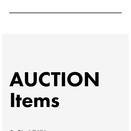
AUCTION
Items