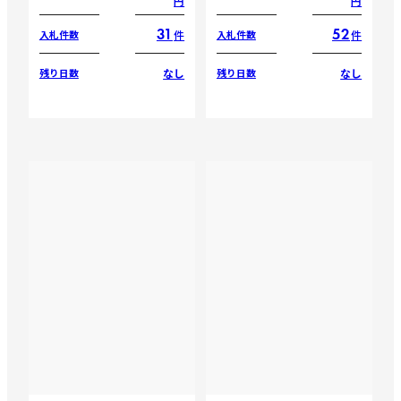
円
円
31
52
件
件
入札件数
入札件数
なし
なし
残り日数
残り日数