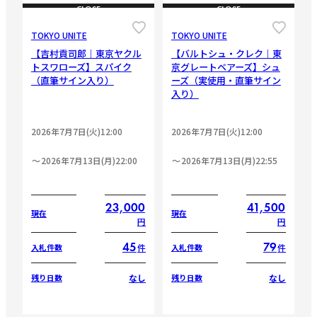
CLOSE
CLOSE
TOKYO UNITE
TOKYO UNITE
【吉村貢司郎｜東京ヤクル
【バルトシュ・クレク｜東
トスワローズ】スパイク
京グレートベアーズ】シュ
（直筆サイン入り）
ーズ（実使用・直筆サイン
入り）
2026年7月7日(火)12:00
2026年7月7日(火)12:00
2026年7月13日(月)22:00
2026年7月13日(月)22:55
23,000
41,500
現在
現在
円
円
45
79
件
件
入札件数
入札件数
なし
なし
残り日数
残り日数