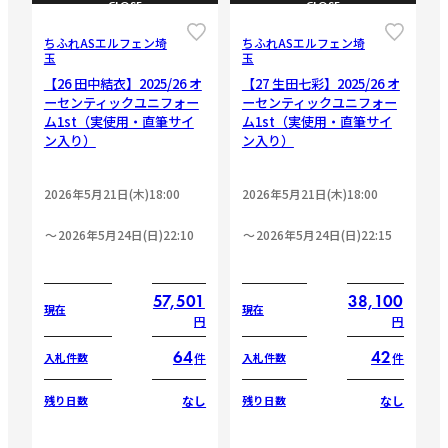
CLOSE
CLOSE
ちふれASエルフェン埼
ちふれASエルフェン埼
玉
玉
【26 田中結衣】2025/26 オ
【27 生田七彩】2025/26 オ
ーセンティックユニフォー
ーセンティックユニフォー
ム1st（実使用・直筆サイ
ム1st（実使用・直筆サイ
ン入り）
ン入り）
2026年5月21日(木)18:00
2026年5月21日(木)18:00
2026年5月24日(日)22:10
2026年5月24日(日)22:15
57,501
38,100
現在
現在
円
円
64
42
件
件
入札件数
入札件数
なし
なし
残り日数
残り日数