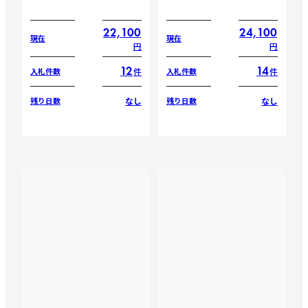
22,100
24,100
現在
現在
円
円
12
14
件
件
入札件数
入札件数
なし
なし
残り日数
残り日数