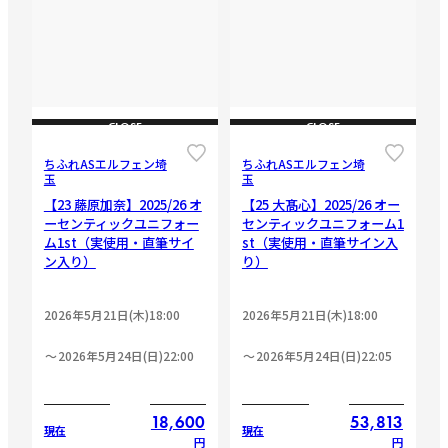
CLOSE
CLOSE
ちふれASエルフェン埼
ちふれASエルフェン埼
玉
玉
【23 藤原加奈】2025/26 オ
【25 大髙心】2025/26 オー
ーセンティックユニフォー
センティックユニフォーム1
ム1st（実使用・直筆サイ
st（実使用・直筆サイン入
ン入り）
り）
2026年5月21日(木)18:00
2026年5月21日(木)18:00
2026年5月24日(日)22:00
2026年5月24日(日)22:05
18,600
53,813
現在
現在
円
円