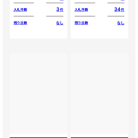
3
34
件
件
入札件数
入札件数
なし
なし
残り日数
残り日数