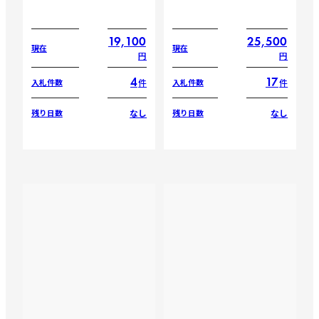
19,100
25,500
現在
現在
円
円
4
17
件
件
入札件数
入札件数
なし
なし
残り日数
残り日数