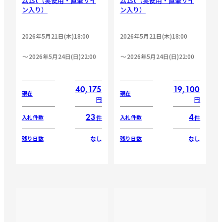
ム1st（実使用・直筆サイ
ム1st（実使用・直筆サイ
ン入り）
ン入り）
2026年5月21日(木)18:00
2026年5月21日(木)18:00
2026年5月24日(日)22:00
2026年5月24日(日)22:00
40,175
19,100
現在
現在
円
円
23
4
件
件
入札件数
入札件数
なし
なし
残り日数
残り日数