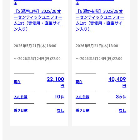
玉
玉
【5 瀬戸口梢】2025/26 オ
【6 瀬野有希】2025/26 オ
ーセンティックユニフォー
ーセンティックユニフォー
ム1st（実使用・直筆サイ
ム1st（実使用・直筆サイ
ン入り）
ン入り）
2026年5月21日(木)18:00
2026年5月21日(木)18:00
2026年5月24日(日)22:00
2026年5月24日(日)22:00
22,100
40,409
現在
現在
円
円
10
35
件
件
入札件数
入札件数
なし
なし
残り日数
残り日数