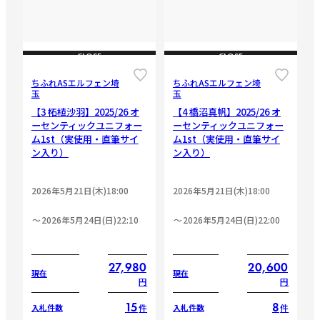
CLOSE
CLOSE
ちふれASエルフェン埼
ちふれASエルフェン埼
玉
玉
【3 柘植沙羽】2025/26 オ
【4 橋沼真帆】2025/26 オ
ーセンティックユニフォー
ーセンティックユニフォー
ム1st（実使用・直筆サイ
ム1st（実使用・直筆サイ
ン入り）
ン入り）
2026年5月21日(木)18:00
2026年5月21日(木)18:00
2026年5月24日(日)22:10
2026年5月24日(日)22:00
27,980
20,600
現在
現在
円
円
15
8
件
件
入札件数
入札件数