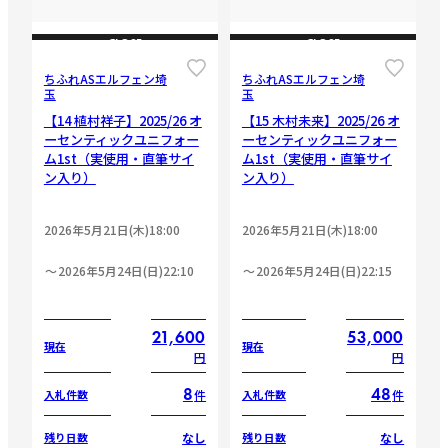
CLOSE
CLOSE
ちふれASエルフェン埼
ちふれASエルフェン埼
玉
玉
【14 植村祥子】2025/26 オ
【15 木村未来】2025/26 オ
ーセンティックユニフォー
ーセンティックユニフォー
ム1st（実使用・直筆サイ
ム1st（実使用・直筆サイ
ン入り）
ン入り）
2026年5月21日(木)18:00
2026年5月21日(木)18:00
2026年5月24日(日)22:10
2026年5月24日(日)22:15
21,600
53,000
現在
現在
円
円
8
48
件
件
入札件数
入札件数
なし
なし
残り日数
残り日数