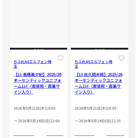
CLOSE
CLOSE
ちふれASエルフェン埼
ちふれASエルフェン埼
玉
玉
【11 髙橋美夕紀】2025/26
【13 佐久間未稀】2025/26
オーセンティックユニフォ
オーセンティックユニフォ
ーム1st（実使用・直筆サ
ーム1st（実使用・直筆サ
イン入り）
イン入り）
2026年5月21日(木)18:00
2026年5月21日(木)18:00
2026年5月24日(日)22:00
2026年5月24日(日)22:25