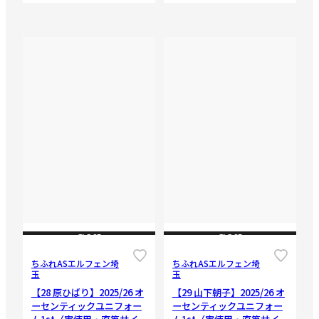
CLOSE
CLOSE
ちふれASエルフェン埼
ちふれASエルフェン埼
玉
玉
【28 原ひばり】2025/26 オ
【29 山下朝子】2025/26 オ
ーセンティックユニフォー
ーセンティックユニフォー