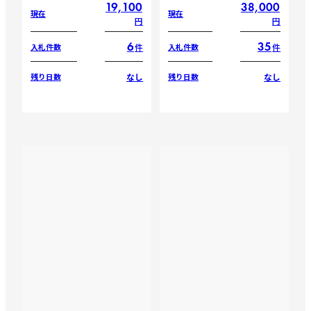
19,100
38,000
現在
現在
円
円
6
35
件
件
入札件数
入札件数
なし
なし
残り日数
残り日数