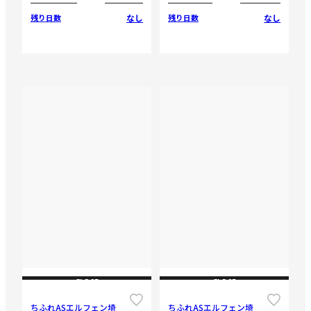
なし
なし
残り日数
残り日数
CLOSE
CLOSE
ちふれASエルフェン埼
ちふれASエルフェン埼