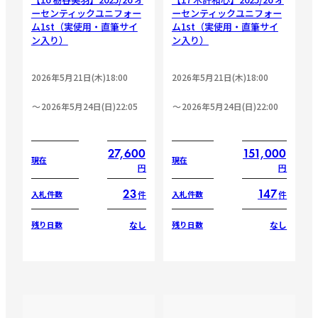
ーセンティックユニフォー
ーセンティックユニフォー
ム1st（実使用・直筆サイ
ム1st（実使用・直筆サイ
ン入り）
ン入り）
2026年5月21日(木)18:00
2026年5月21日(木)18:00
2026年5月24日(日)22:05
2026年5月24日(日)22:00
27,600
151,000
現在
現在
円
円
23
147
件
件
入札件数
入札件数
なし
なし
残り日数
残り日数