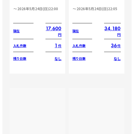
2026年5月24日(日)22:00
2026年5月24日(日)22:05
17,600
34,180
現在
現在
円
円
1
36
件
件
入札件数
入札件数
なし
なし
残り日数
残り日数