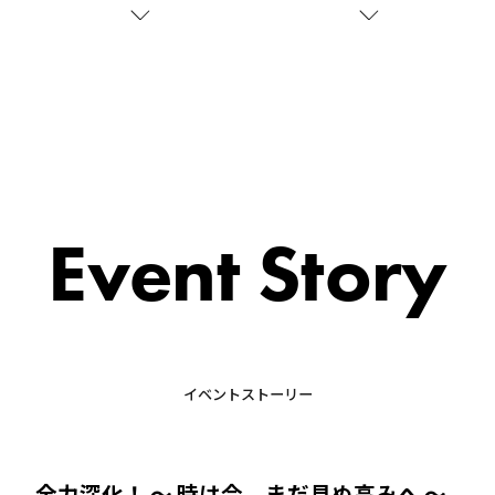
Event Story
イベントストーリー
全力深化！ ～ 時は今、まだ見ぬ高みへ ～