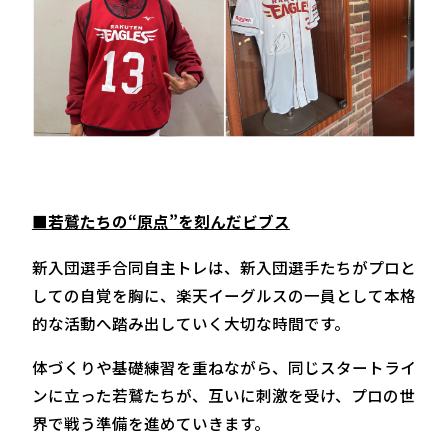
■若鷲たちの“原点”を刻んだビブス
新入団選手合同自主トレは、新入団選手たちがプロと
しての自覚を胸に、楽天イーグルスの一員として本格
的な活動へ踏み出していく大切な時間です。
体づくりや基礎練習を重ねながら、同じスタートライ
ンに立った若鷲たちが、互いに刺激を受け、プロの世
界で戦う準備を進めていきます。