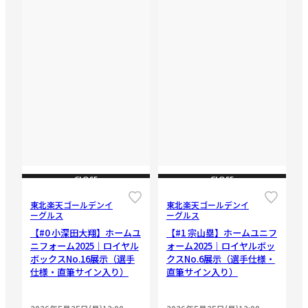
CLOSE
CLOSE
東北楽天ゴールデンイ
東北楽天ゴールデンイ
ーグルス
ーグルス
【#0 小深田大翔】ホームユ
【#1 宗山塁】ホームユニフ
ニフォーム2025｜ロイヤル
ォーム2025｜ロイヤルボッ
ボックスNo.16展示（選手
クスNo.6展示（選手仕様・
仕様・直筆サイン入り）
直筆サイン入り）