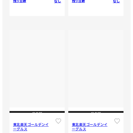
なし
なし
残り日数
残り日数
CLOSE
CLOSE
東北楽天ゴールデンイ
東北楽天ゴールデンイ
ーグルス
ーグルス