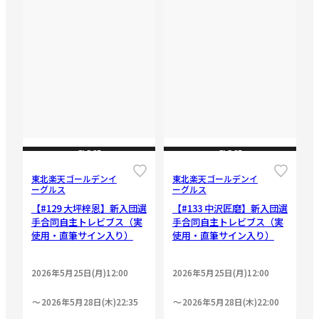
CLOSE
CLOSE
東北楽天ゴールデンイ
東北楽天ゴールデンイ
ーグルス
ーグルス
【#129 大坪梓恩】新入団選
【#133 中沢匠磨】新入団選
手合同自主トレビブス（実
手合同自主トレビブス（実
使用・直筆サイン入り）
使用・直筆サイン入り）
2026年5月25日(月)12:00
2026年5月25日(月)12:00
2026年5月28日(木)22:35
2026年5月28日(木)22:00