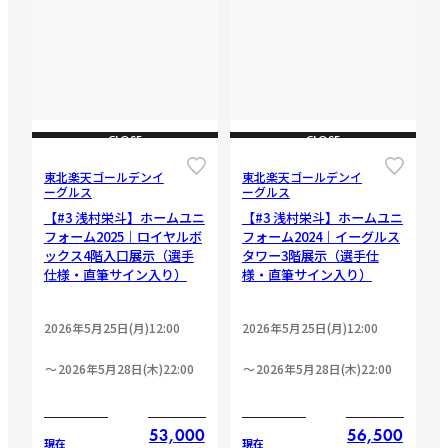
CLOSE
CLOSE
東北楽天ゴールデンイ
東北楽天ゴールデンイ
ーグルス
ーグルス
【#3 浅村栄斗】ホームユニ
【#3 浅村栄斗】ホームユニ
フォーム2025｜ロイヤルボ
フォーム2024｜イーグルス
ックス4階入口展示（選手
タワー3階展示（選手仕
仕様・直筆サイン入り）
様・直筆サイン入り）
2026年5月25日(月)12:00
2026年5月25日(月)12:00
2026年5月28日(木)22:00
2026年5月28日(木)22:00
53,000
56,500
現在
現在