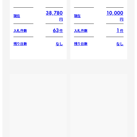
38,780
10,000
現在
現在
円
円
63
1
件
件
入札件数
入札件数
なし
なし
残り日数
残り日数