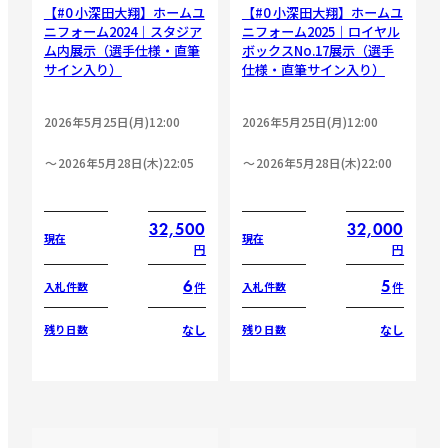
【#0 小深田大翔】ホームユ
【#0 小深田大翔】ホームユ
ニフォーム2024｜スタジア
ニフォーム2025｜ロイヤル
ム内展示（選手仕様・直筆
ボックスNo.17展示（選手
サイン入り）
仕様・直筆サイン入り）
2026年5月25日(月)12:00
2026年5月25日(月)12:00
2026年5月28日(木)22:05
2026年5月28日(木)22:00
32,500
32,000
現在
現在
円
円
6
5
件
件
入札件数
入札件数
なし
なし
残り日数
残り日数