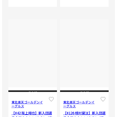
CLOSE
CLOSE
東北楽天ゴールデンイ
東北楽天ゴールデンイ
ーグルス
ーグルス
【#42 阪上翔也】新入団選
【#126 幌村黛汰】新入団選