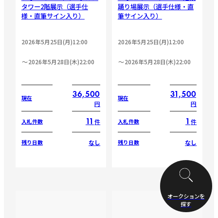
タワー2階展示（選手仕
踊り場展示（選手仕様・直
様・直筆サイン入り）
筆サイン入り）
2026年5月25日(月)12:00
2026年5月25日(月)12:00
2026年5月28日(木)22:00
2026年5月28日(木)22:00
36,500
31,500
現在
現在
円
円
11
1
件
件
入札件数
入札件数
なし
なし
残り日数
残り日数
オークションを
探す