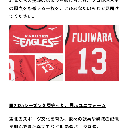
若鷲たちの挑戦の始まりを感じられる、プロ野球人生
の原点を象徴する一枚を、ぜひあなたのもとで見届け
てください。
■2025シーズンを見守った、展示ユニフォーム
東北のスポーツ文化を育み、数々の歓喜や熱戦の記憶
を刻んできた楽天モバイル 最強パーク宮城。