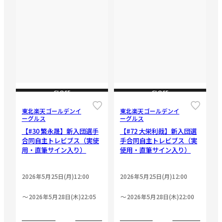
CLOSE
CLOSE
東北楽天ゴールデンイ
東北楽天ゴールデンイ
ーグルス
ーグルス
【#30 繁永晟】新入団選手
【#72 大栄利哉】新入団選
合同自主トレビブス（実使
手合同自主トレビブス（実
用・直筆サイン入り）
使用・直筆サイン入り）
2026年5月25日(月)12:00
2026年5月25日(月)12:00
2026年5月28日(木)22:05
2026年5月28日(木)22:00