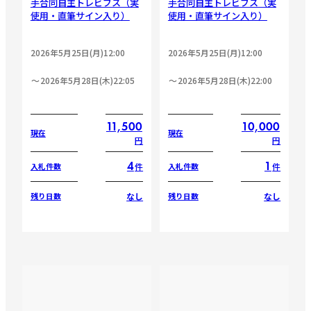
手合同自主トレビブス（実
手合同自主トレビブス（実
使用・直筆サイン入り）
使用・直筆サイン入り）
2026年5月25日(月)12:00
2026年5月25日(月)12:00
2026年5月28日(木)22:05
2026年5月28日(木)22:00
11,500
10,000
現在
現在
円
円
4
1
件
件
入札件数
入札件数
なし
なし
残り日数
残り日数