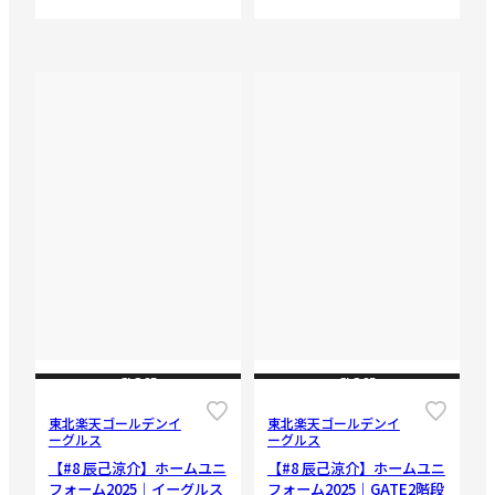
CLOSE
CLOSE
東北楽天ゴールデンイ
東北楽天ゴールデンイ
ーグルス
ーグルス
【#8 辰己涼介】ホームユニ
【#8 辰己涼介】ホームユニ
フォーム2025｜イーグルス
フォーム2025｜GATE2階段