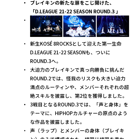
ブレイキンの新たな扉をこじ開けた、
「D.LEAGUE 21-22 SEASON ROUND.3 」
新生KOSÉ 8ROCKSとして迎えた第一生命
D.LEAGUE 21-22 SEASONも、ついに
ROUND.3へ。
大迫力のブレイキンで真っ向勝負に挑んだ
ROUND.2では、怪我のリスクも大きい迫力
満点のルーティンや、メンバーそれぞれの超
絶スキルを披露し、第2位を獲得しました。
3戦目となるROUND.3では、「声と身体」を
テーマに、HIPHOPカルチャーの原点のよう
な作品を披露しました。
声（ラップ）とメンバーの身体（ブレイキ