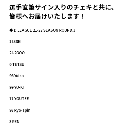
選手直筆サイン入りのチェキと共に、
皆様へお届けいたします！
◆ D.LEAGUE 21-22 SEASON ROUND.3
1 ISSEI
24 2GOO
6 TETSU
96 Yuika
99 YU-KI
77 YOUTEE
98 Ryo-spin
3 REN