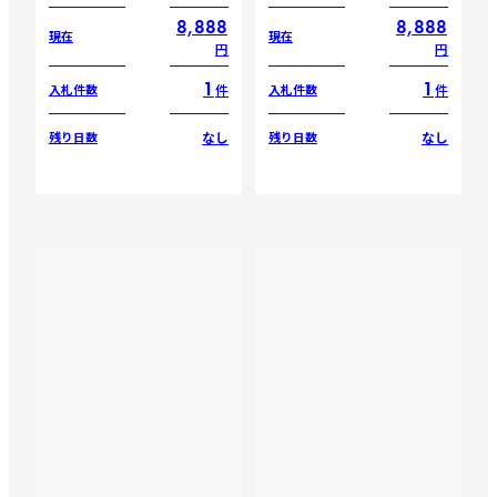
8,888
8,888
現在
現在
円
円
1
1
件
件
入札件数
入札件数
なし
なし
残り日数
残り日数