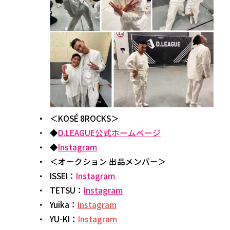
＜KOSÉ 8ROCKS＞
◆
D.LEAGUE公式ホームページ
◆
Instagram
＜オークション 出品メンバー＞
ISSEI：
Instagram
TETSU：
Instagram
Yuika：
Instagram
YU-KI：
Instagram