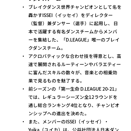
ブレイクダンス世界チャンピオンとして名を
轟かすISSEI（イッセイ）をディレクター
（監督）兼ダンサー（選手）に起用し、 日
本で活躍する有名ダンスチームからメンバ
ーを集結した、「D.LEAGUE」唯一のブレイ
クダンスチーム。
アクロバティックな合わせ技を得意とし、高
速で展開されるルーティーンやバラエティー
に富んだスキルの数々が、音楽との相乗効
果で見るものを魅了する。
前シーズンの「第一生命 D.LEAGUE 20-21」
では、レギュラーシーズン全12ラウンドを
通し総合ランキング4位となり、チャンピオ
ンシップへの進出を決めた。
また、メンバーのISSEI（イッセイ）・
Yuika（ユイカ）は、公益社団法人日本ダン