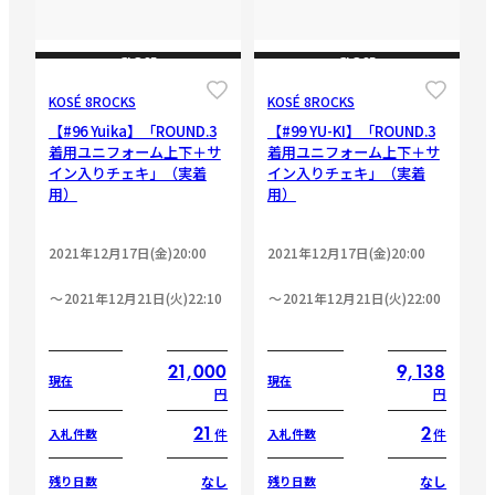
CLOSE
CLOSE
KOSÉ 8ROCKS
KOSÉ 8ROCKS
【#96 Yuika】「ROUND.3
【#99 YU-KI】「ROUND.3
着用ユニフォーム上下＋サ
着用ユニフォーム上下＋サ
イン入りチェキ」（実着
イン入りチェキ」（実着
用）
用）
2021年12月17日(金)20:00
2021年12月17日(金)20:00
2021年12月21日(火)22:10
2021年12月21日(火)22:00
21,000
9,138
現在
現在
円
円
21
2
件
件
入札件数
入札件数
なし
なし
残り日数
残り日数