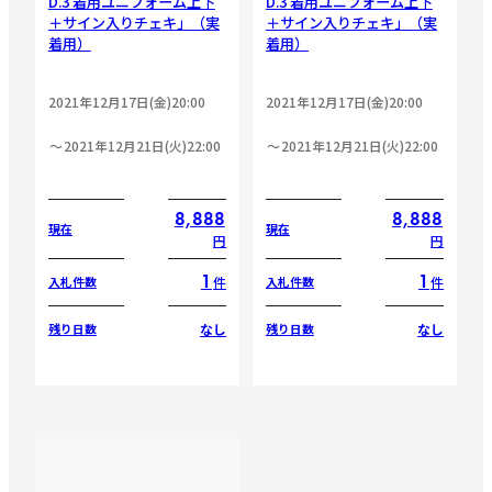
D.3 着用ユニフォーム上下
D.3 着用ユニフォーム上下
＋サイン入りチェキ」（実
＋サイン入りチェキ」（実
着用）
着用）
2021年12月17日(金)20:00
2021年12月17日(金)20:00
2021年12月21日(火)22:00
2021年12月21日(火)22:00
8,888
8,888
現在
現在
円
円
1
1
件
件
入札件数
入札件数
なし
なし
残り日数
残り日数