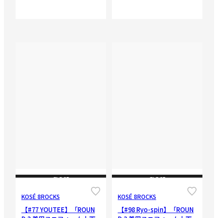
CLOSE
CLOSE
KOSÉ 8ROCKS
KOSÉ 8ROCKS
【#77 YOUTEE】「ROUN
【#98 Ryo-spin】「ROUN