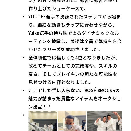
ン）のみで構成された、練習に練習を重ね
作り上げたショーケースで、
YOUTEE選手の洗練されたステップから始ま
り、繊細な動きもラップに合わせながら、
Yuika選手の持ち味であるダイナミックなル
ーティンを披露し、最後は全員で気持ちを合
わせたフリーズを成功させました。
全体順位では惜しくも4位となりましたが、
改めてチームとしての完成度や、スキルの
高さ、そしてブレイキンの新たな可能性を
見せつける内容となりました。
ここでしか手に入らない、KOSÉ 8ROCKSの
魅力が詰まった貴重なアイテムをオークショ
ン出品！！