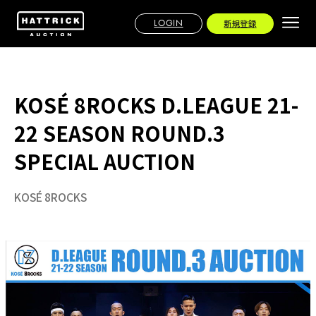
LOGIN
新規登録
KOSÉ 8ROCKS D.LEAGUE 21-
22 SEASON ROUND.3
SPECIAL AUCTION
KOSÉ 8ROCKS