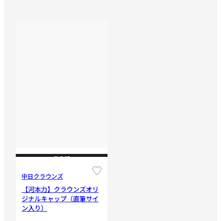
CLOSE
中日クラウンズ
【河本力】クラウンズオリ
ジナルキャップ（直筆サイ
ン入り）