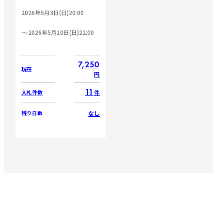
2026年5月3日(日)20:00
2026年5月10日(日)22:00
7,250
現在
円
11
件
入札件数
なし
残り日数