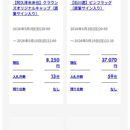
【阿久津未来也】クラウン
【石川遼】ピンフラッグ
ズオリジナルキャップ（直
（直筆サイン入り）
筆サイン入り）
2026年5月3日(日)20:00
2026年5月3日(日)20:00
2026年5月10日(日)22:00
2026年5月10日(日)22:20
8,250
37,070
現在
現在
円
円
13
59
件
件
入札件数
入札件数
なし
なし
残り日数
残り日数