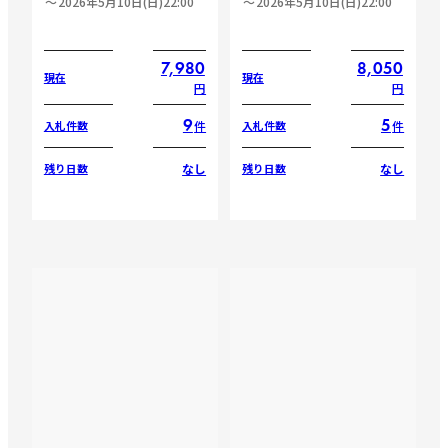
2026年5月10日(日)22:00
2026年5月10日(日)22:00
7,980
8,050
現在
現在
円
円
9
5
件
件
入札件数
入札件数
なし
なし
残り日数
残り日数