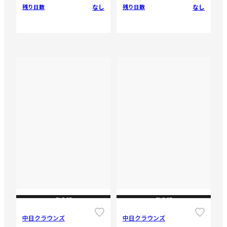
なし
なし
残り日数
残り日数
CLOSE
CLOSE
中日クラウンズ
中日クラウンズ