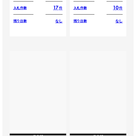
17
10
件
件
入札件数
入札件数
なし
なし
残り日数
残り日数