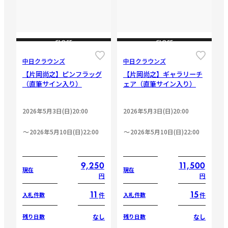
CLOSE
CLOSE
中日クラウンズ
中日クラウンズ
【片岡尚之】ピンフラッグ
【片岡尚之】ギャラリーチ
（直筆サイン入り）
ェア（直筆サイン入り）
2026年5月3日(日)20:00
2026年5月3日(日)20:00
2026年5月10日(日)22:00
2026年5月10日(日)22:00
9,250
11,500
現在
現在
円
円
11
15
件
件
入札件数
入札件数
なし
なし
残り日数
残り日数