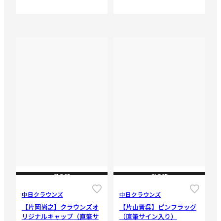
CLOSE
CLOSE
中日クラウンズ
中日クラウンズ
【片岡尚之】クラウンズオ
【片山晋呉】ピンフラッグ
リジナルキャップ（直筆サ
（直筆サイン入り）