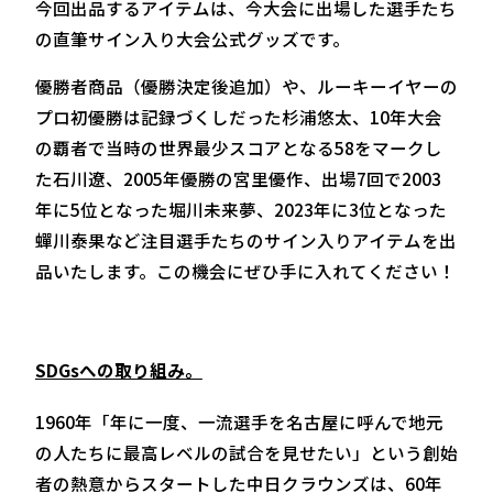
今回出品するアイテムは、今大会に出場した選手たち
の直筆サイン入り大会公式グッズです。
優勝者商品（優勝決定後追加）や、ルーキーイヤーの
プロ初優勝は記録づくしだった杉浦悠太、10年大会
の覇者で当時の世界最少スコアとなる58をマークし
た石川遼、2005年優勝の宮里優作、出場7回で2003
年に5位となった堀川未来夢、2023年に3位となった
蟬川泰果など注目選手たちのサイン入りアイテムを出
品いたします。この機会にぜひ手に入れてください！
SDGsへの取り組み。
1960年「年に一度、一流選手を名古屋に呼んで地元
の人たちに最高レベルの試合を見せたい」という創始
者の熱意からスタートした中日クラウンズは、60年