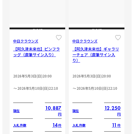
CLOSE
CLOSE
中日クラウンズ
中日クラウンズ
【阿久津未来也】ピンフラ
【阿久津未来也】ギャラリ
ッグ（直筆サイン入り）
ーチェア（直筆サイン入
り）
2026年5月3日(日)20:00
2026年5月3日(日)20:00
2026年5月10日(日)22:10
2026年5月10日(日)22:10
10,887
12,250
現在
現在
円
円
14
11
件
件
入札件数
入札件数