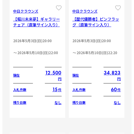
CLOSE
CLOSE
中日クラウンズ
中日クラウンズ
【堀川未来夢】ギャラリー
【歴代優勝者】ピンフラッ
チェア（直筆サイン入り）
グ（直筆サイン入り）
2026年5月3日(日)20:00
2026年5月3日(日)20:00
2026年5月10日(日)22:00
2026年5月10日(日)22:20
12,500
34,823
現在
現在
円
円
15
60
件
件
入札件数
入札件数
なし
なし
残り日数
残り日数