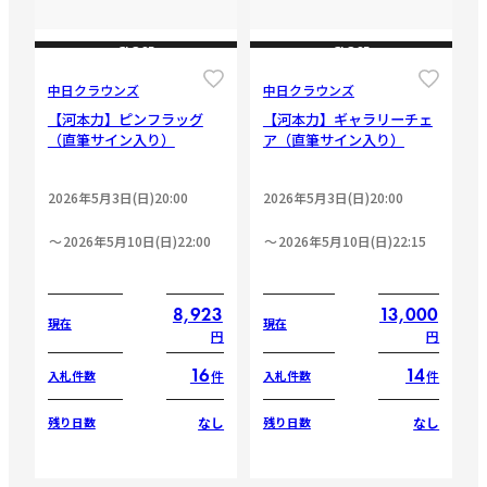
CLOSE
CLOSE
中日クラウンズ
中日クラウンズ
【河本力】ピンフラッグ
【河本力】ギャラリーチェ
（直筆サイン入り）
ア（直筆サイン入り）
2026年5月3日(日)20:00
2026年5月3日(日)20:00
2026年5月10日(日)22:00
2026年5月10日(日)22:15
8,923
13,000
現在
現在
円
円
16
14
件
件
入札件数
入札件数
なし
なし
残り日数
残り日数