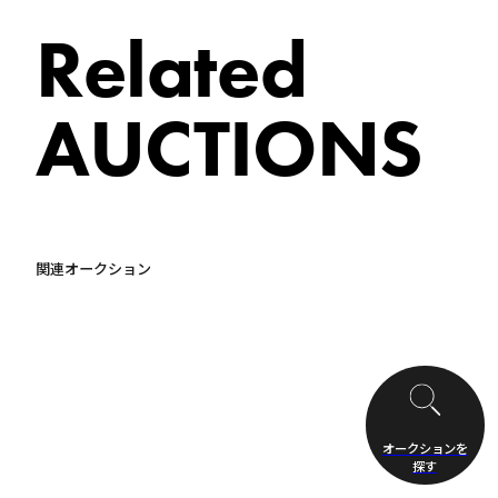
Related
AUCTIONS
関連オークション
オークションを
探す