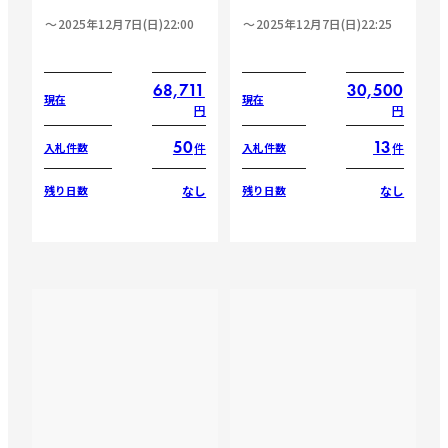
2025年12月7日(日)22:00
2025年12月7日(日)22:25
68,711
30,500
現在
現在
円
円
50
13
件
件
入札件数
入札件数
なし
なし
残り日数
残り日数