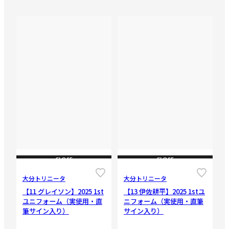
CLOSE
CLOSE
大分トリニータ
大分トリニータ
【11 グレイソン】2025 1st
【13 伊佐耕平】2025 1stユ
ユニフォーム（実使用・直
ニフォーム（実使用・直筆
筆サイン入り）
サイン入り）