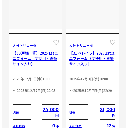
CLOSE
CLOSE
大分トリニータ
大分トリニータ
【30 戸根一誓】2025 1stユ
【31 ペレイラ】2025 1stユ
ニフォーム（実使用・直筆
ニフォーム（実使用・直筆
サイン入り）
サイン入り）
2025年12月3日(水)18:00
2025年12月3日(水)18:00
2025年12月7日(日)22:05
2025年12月7日(日)22:20
25,000
31,000
現在
現在
円
円
0
13
件
件
入札件数
入札件数