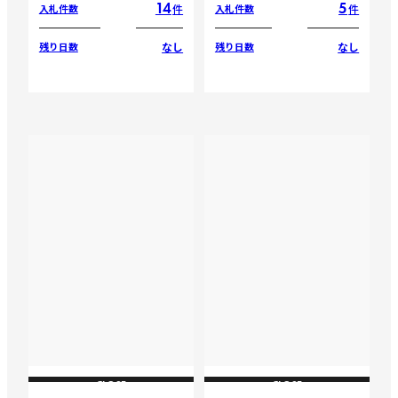
14
5
件
件
入札件数
入札件数
なし
なし
残り日数
残り日数
CLOSE
CLOSE