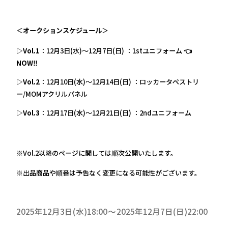
＜
オークションスケジュール
＞
▷Vol.1
：12月3日(水)～12月7日(日) ：1stユニフォーム
👈
NOW‼
▷Vol.2
：12月10日(水)～12月14日(日) ：ロッカータペストリ
ー/MOMアクリルパネル
▷Vol.3
：12月17日(水)～12月21日(日) ：2ndユニフォーム
※Vol.2以降のページに関しては順次公開いたします。
※出品商品や順番は予告なく変更になる可能性がございます。
2025年12月3日(水)18:00
2025年12月7日(日)22:00