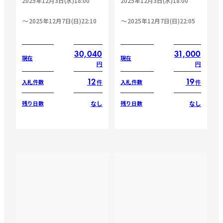
2025年12月3日(水)18:00
2025年12月3日(水)18:00
2025年12月7日(日)22:10
2025年12月7日(日)22:05
30,040
31,000
現在
現在
円
円
12
19
件
件
入札件数
入札件数
なし
なし
残り日数
残り日数