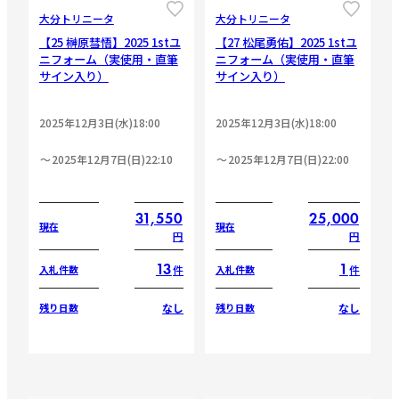
大分トリニータ
大分トリニータ
【25 榊原彗悟】2025 1stユ
【27 松尾勇佑】2025 1stユ
ニフォーム（実使用・直筆
ニフォーム（実使用・直筆
サイン入り）
サイン入り）
2025年12月3日(水)18:00
2025年12月3日(水)18:00
2025年12月7日(日)22:10
2025年12月7日(日)22:00
31,550
25,000
現在
現在
円
円
13
1
件
件
入札件数
入札件数
なし
なし
残り日数
残り日数