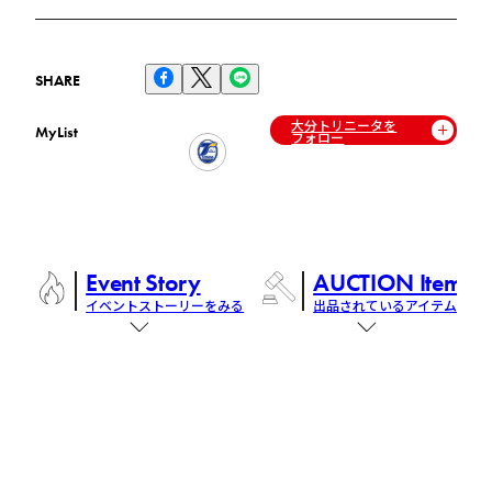
SHARE
大分トリニータを
MyList
フォロー
Event Story
AUCTION Items
イベントストーリーをみる
出品されているアイテム