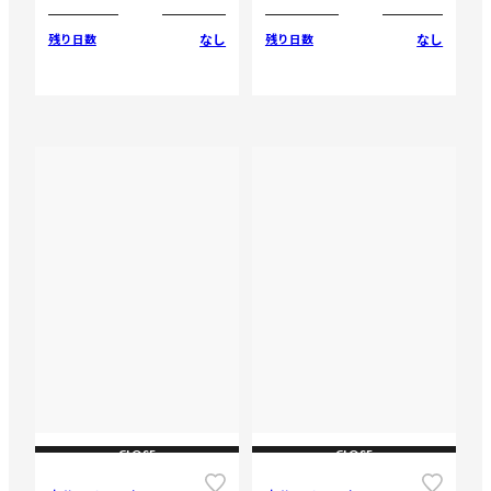
なし
なし
残り日数
残り日数
CLOSE
CLOSE