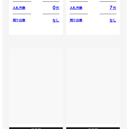
0
7
件
件
入札件数
入札件数
なし
なし
残り日数
残り日数