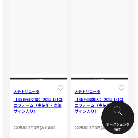
CLOSE
CLOSE
大分トリニータ
大分トリニータ
【35 佐藤丈晟】2025 1stユ
【36 松岡颯人】2025 1stユ
ニフォーム（実使用・直筆
ニフォーム（実使用・直筆
サイン入り）
サイン入り）
オークションを
2025年12月3日(水)18:00
2025年12月3日(水)18:00
探す