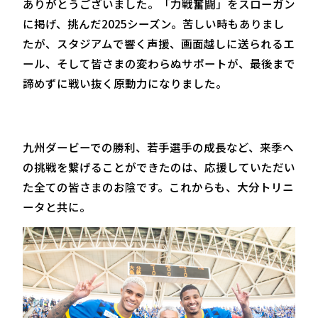
ありがとうございました。「力戦奮闘」をスローガン
に掲げ、挑んだ2025シーズン。苦しい時もありまし
たが、スタジアムで響く声援、画面越しに送られるエ
ール、そして皆さまの変わらぬサポートが、最後まで
諦めずに戦い抜く原動力になりました。
九州ダービーでの勝利、若手選手の成長など、来季へ
の挑戦を繋げることができたのは、応援していただい
た全ての皆さまのお陰です。これからも、大分トリニ
ータと共に。