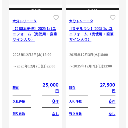
CLOSE
CLOSE
大分トリニータ
大分トリニータ
【2 岡本拓也】2025 1stユ
【3 デルラン】2025 1stユ
ニフォーム（実使用・直筆
ニフォーム（実使用・直筆
サイン入り）
サイン入り）
2025年12月3日(水)18:00
2025年12月3日(水)18:00
2025年12月7日(日)22:00
2025年12月7日(日)22:00
25,000
27,500
現在
現在
円
円
0
6
件
件
入札件数
入札件数
なし
なし
残り日数
残り日数