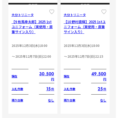
CLOSE
CLOSE
大分トリニータ
大分トリニータ
【9 有馬幸太郎】2025 1st
【10 野村直輝】2025 1stユ
ユニフォーム（実使用・直
ニフォーム（実使用・直筆
筆サイン入り）
サイン入り）
2025年12月3日(水)18:00
2025年12月3日(水)18:00
2025年12月7日(日)22:00
2025年12月7日(日)22:15
30,500
49,500
現在
現在
円
円
15
25
件
件
入札件数
入札件数
なし
なし
残り日数
残り日数