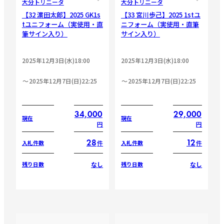
大分トリニータ
大分トリニータ
【32 濵田太郎】2025 GK1s
【33 宮川歩己】2025 1stユ
tユニフォーム（実使用・直
ニフォーム（実使用・直筆
筆サイン入り）
サイン入り）
2025年12月3日(水)18:00
2025年12月3日(水)18:00
2025年12月7日(日)22:25
2025年12月7日(日)22:25
34,000
29,000
現在
現在
円
円
28
12
件
件
入札件数
入札件数
なし
なし
残り日数
残り日数