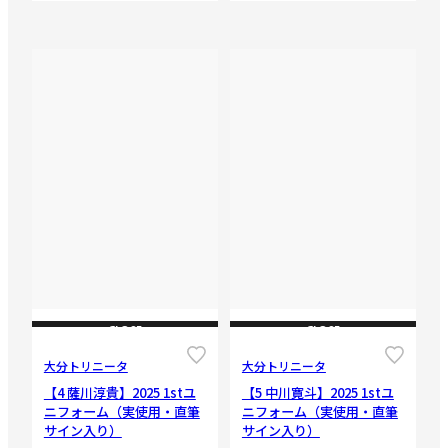
CLOSE
CLOSE
大分トリニータ
大分トリニータ
【4 薩川淳貴】2025 1stユ
【5 中川寛斗】2025 1stユ
ニフォーム（実使用・直筆
ニフォーム（実使用・直筆
サイン入り）
サイン入り）