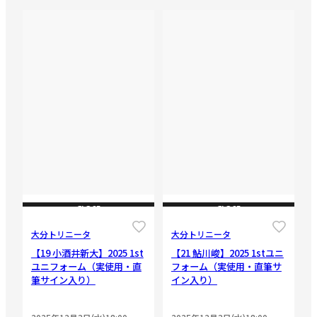
CLOSE
CLOSE
大分トリニータ
大分トリニータ
【19 小酒井新大】2025 1st
【21 鮎川峻】2025 1stユニ
ユニフォーム（実使用・直
フォーム（実使用・直筆サ
筆サイン入り）
イン入り）