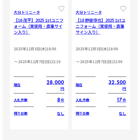
CLOSE
CLOSE
大分トリニータ
大分トリニータ
【16 茂平】2025 1stユニフ
【18 野嶽惇也】2025 1stユ
ォーム（実使用・直筆サイ
ニフォーム（実使用・直筆
ン入り）
サイン入り）
2025年12月3日(水)18:00
2025年12月3日(水)18:00
2025年12月7日(日)22:10
2025年12月7日(日)22:00
28,000
32,500
現在
現在
円
円
8
17
件
件
入札件数
入札件数
なし
なし
残り日数
残り日数