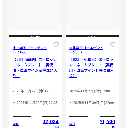
CLOSE
CLOSE
東北楽天ゴールデンイ
東北楽天ゴールデンイ
ーグルス
ーグルス
【#34 山﨑剛】選手ロッカ
【#38 弓削隼人】選手ロッ
ーネームプレート（実使
カーネームプレート（実使
用・直筆サイン＆特注額入
用・直筆サイン＆特注額入
り）
り）
2025年11月27日(木)12:00
2025年11月27日(木)12:00
2025年11月30日(日)22:35
2025年11月30日(日)22:00
32,034
21,500
現在
現在
円
円