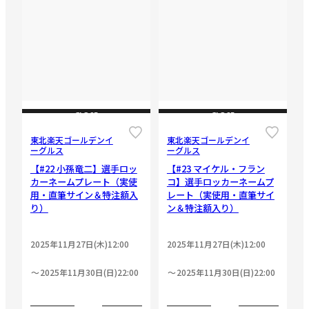
CLOSE
CLOSE
東北楽天ゴールデンイ
東北楽天ゴールデンイ
ーグルス
ーグルス
【#22 小孫竜二】選手ロッ
【#23 マイケル・フラン
カーネームプレート（実使
コ】選手ロッカーネームプ
用・直筆サイン＆特注額入
レート（実使用・直筆サイ
り）
ン＆特注額入り）
2025年11月27日(木)12:00
2025年11月27日(木)12:00
2025年11月30日(日)22:00
2025年11月30日(日)22:00