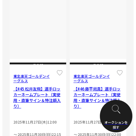
CLOSE
CLOSE
東北楽天ゴールデンイ
東北楽天ゴールデンイ
ーグルス
ーグルス
【#45 松井友飛】選手ロッ
【#46 藤平尚真】選手ロッ
カーネームプレート（実使
カーネームプレート（実使
用・直筆サイン＆特注額入
用・直筆サイン＆特注額入
り）
り）
2025年11月27日(木)12:00
2025年11月27日(木)12:00
オークションを
探す
2025年11月30日(日)22:15
2025年11月30日(日)22:00