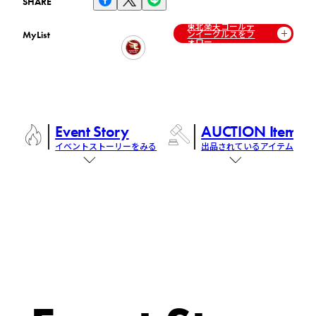
SHARE
東北楽天ゴールデ
ンイーグルスをフ
MyList
ォロー
Event Story
AUCTION Items
イベントストーリーをみる
出品されているアイテム