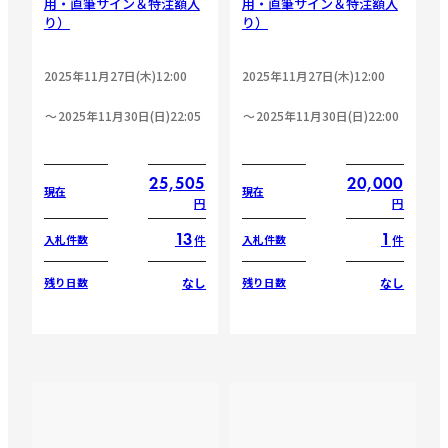
用・直筆サイン＆特注額入
用・直筆サイン＆特注額入
り）
り）
2025年11月27日(木)12:00
2025年11月27日(木)12:00
2025年11月30日(日)22:05
2025年11月30日(日)22:00
25,505
20,000
現在
現在
円
円
13
1
件
件
入札件数
入札件数
なし
なし
残り日数
残り日数