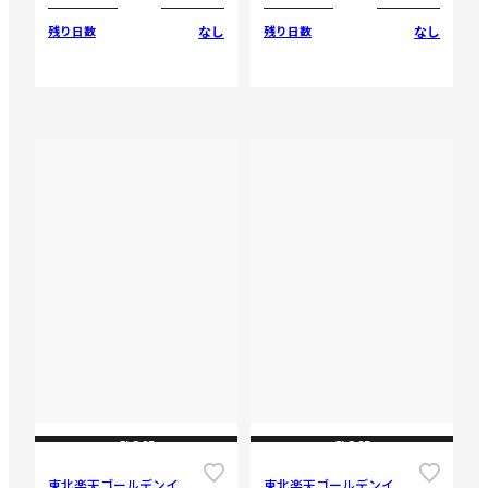
なし
なし
残り日数
残り日数
CLOSE
CLOSE
東北楽天ゴールデンイ
東北楽天ゴールデンイ