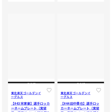
CLOSE
CLOSE
東北楽天ゴールデンイ
東北楽天ゴールデンイ
ーグルス
ーグルス
【#43 宋家豪】選手ロッカ
【#44 田中貴也】選手ロッ
ーネームプレート（実使
カーネームプレート（実使