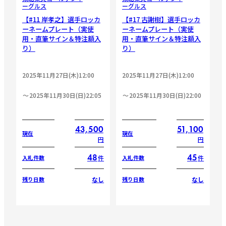
ーグルス
ーグルス
【#11 岸孝之】選手ロッカ
【#17 古謝樹】選手ロッカ
ーネームプレート（実使
ーネームプレート（実使
用・直筆サイン＆特注額入
用・直筆サイン＆特注額入
り）
り）
2025年11月27日(木)12:00
2025年11月27日(木)12:00
2025年11月30日(日)22:05
2025年11月30日(日)22:00
43,500
51,100
現在
現在
円
円
48
45
件
件
入札件数
入札件数
なし
なし
残り日数
残り日数