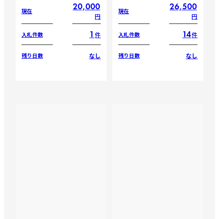
20,000
26,500
現在
現在
円
円
1
14
件
件
入札件数
入札件数
なし
なし
残り日数
残り日数