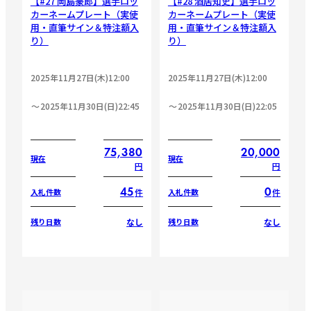
【#27 岡島豪郎】選手ロッ
【#28 酒居知史】選手ロッ
カーネームプレート（実使
カーネームプレート（実使
用・直筆サイン＆特注額入
用・直筆サイン＆特注額入
り）
り）
2025年11月27日(木)12:00
2025年11月27日(木)12:00
2025年11月30日(日)22:45
2025年11月30日(日)22:05
75,380
20,000
現在
現在
円
円
45
0
件
件
入札件数
入札件数
なし
なし
残り日数
残り日数