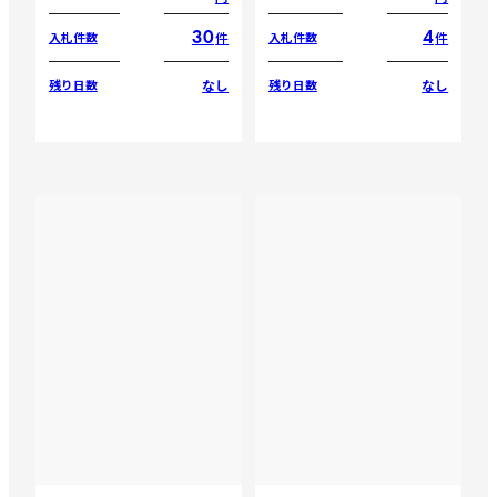
30
4
件
件
入札件数
入札件数
なし
なし
残り日数
残り日数