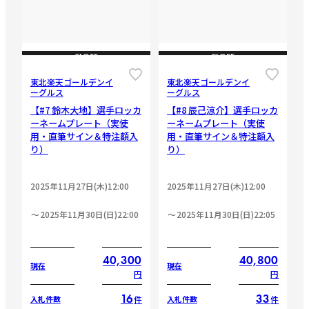
CLOSE
CLOSE
東北楽天ゴールデンイ
東北楽天ゴールデンイ
ーグルス
ーグルス
【#7 鈴木大地】選手ロッカ
【#8 辰己涼介】選手ロッカ
ーネームプレート（実使
ーネームプレート（実使
用・直筆サイン＆特注額入
用・直筆サイン＆特注額入
り）
り）
2025年11月27日(木)12:00
2025年11月27日(木)12:00
2025年11月30日(日)22:00
2025年11月30日(日)22:05
40,300
40,800
現在
現在
円
円
16
33
件
件
入札件数
入札件数