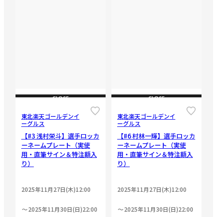
CLOSE
CLOSE
東北楽天ゴールデンイ
東北楽天ゴールデンイ
ーグルス
ーグルス
【#3 浅村栄斗】選手ロッカ
【#6 村林一輝】選手ロッカ
ーネームプレート（実使
ーネームプレート（実使
用・直筆サイン＆特注額入
用・直筆サイン＆特注額入
り）
り）
2025年11月27日(木)12:00
2025年11月27日(木)12:00
2025年11月30日(日)22:00
2025年11月30日(日)22:00