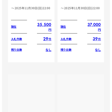
2025年11月30日(日)22:00
2025年11月30日(日)22:00
35,500
37,000
現在
現在
円
円
29
39
件
件
入札件数
入札件数
なし
なし
残り日数
残り日数