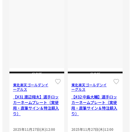
CLOSE
CLOSE
東北楽天ゴールデンイ
東北楽天ゴールデンイ
ーグルス
ーグルス
【#31 渡辺翔太】選手ロッ
【#32 中島大輔】選手ロッ
カーネームプレート（実使
カーネームプレート（実使
用・直筆サイン＆特注額入
用・直筆サイン＆特注額入
り）
り）
2025年11月27日(木)12:00
2025年11月27日(木)12:00