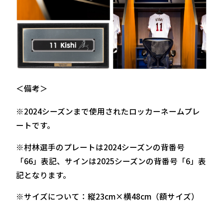
＜備考＞
※2024シーズンまで使用されたロッカーネームプレ
ートです。
※村林選手のプレートは2024シーズンの背番号
「66」表記、サインは2025シーズンの背番号「6」表
記となります。
※サイズについて：縦23cm×横48cm（額サイズ）