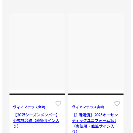
CLOSE
CLOSE
ヴィアマテラス宮崎
ヴィアマテラス宮崎
【2025シーズンメンバー】
【1 暁清流】2025オーセン
公式試合球（直筆サイン入
ティックユニフォーム1st
り）
（実使用・直筆サイン入
り）