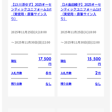
【13 川添ゆず】2025オーセ
【14 島田綾子】2025オーセ
ンティックユニフォーム1st
ンティックユニフォーム1st
（実使用・直筆サイン入
（実使用・直筆サイン入
り）
り）
2025年11月25日(火)18:00
2025年11月25日(火)18:00
2025年11月30日(日)22:00
2025年11月30日(日)22:00
17,500
15,500
現在
現在
円
円
6
2
件
件
入札件数
入札件数
なし
なし
残り日数
残り日数