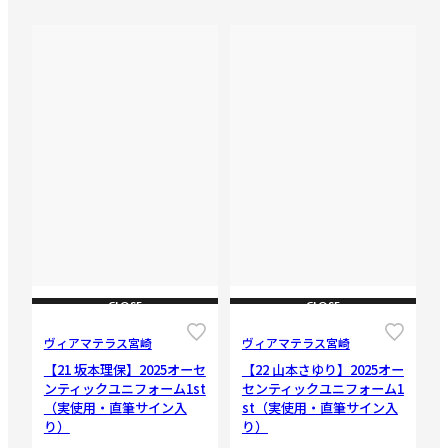
CLOSE
CLOSE
ヴィアマテラス宮崎
ヴィアマテラス宮崎
【21 坂本理保】2025オーセ
【22 山本さゆり】2025オー
ンティックユニフォーム1st
センティックユニフォーム1
（実使用・直筆サイン入
st（実使用・直筆サイン入
り）
り）