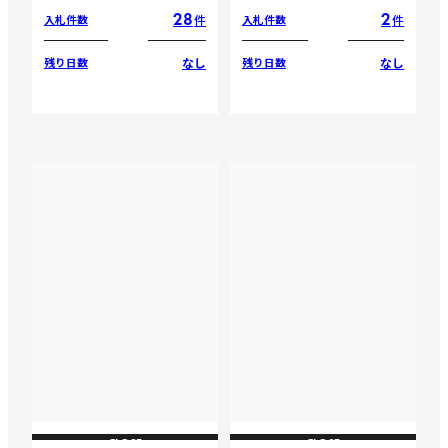
28
2
件
件
入札件数
入札件数
なし
なし
残り日数
残り日数
CLOSE
CLOSE