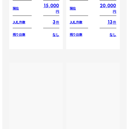
15,000
20,000
現在
現在
円
円
3
13
件
件
入札件数
入札件数
なし
なし
残り日数
残り日数