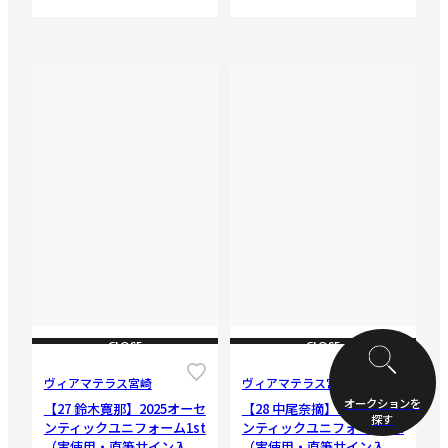
CLOSE
CLOSE
ヴィアマテラス宮崎
ヴィアマテラス宮崎
オークションを
【27 鈴木寛那】2025オーセ
【28 中尾奈摘】2025オーセ
探す
ンティックユニフォーム1st
ンティックユニフォーム1st
（実使用・直筆サイン入
（実使用・直筆サイン入