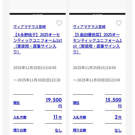
CLOSE
CLOSE
ヴィアマテラス宮崎
ヴィアマテラス宮崎
【4 永野桃子】2025オーセ
【5 島田優依菜】2025オー
ンティックユニフォーム1st
センティックユニフォーム1
（実使用・直筆サイン入
st（実使用・直筆サイン入
り）
り）
2025年11月25日(火)18:00
2025年11月25日(火)18:00
2025年11月30日(日)22:20
2025年11月30日(日)22:00
19,500
15,500
現在
現在
円
円
11
2
件
件
入札件数
入札件数
なし
なし
残り日数
残り日数