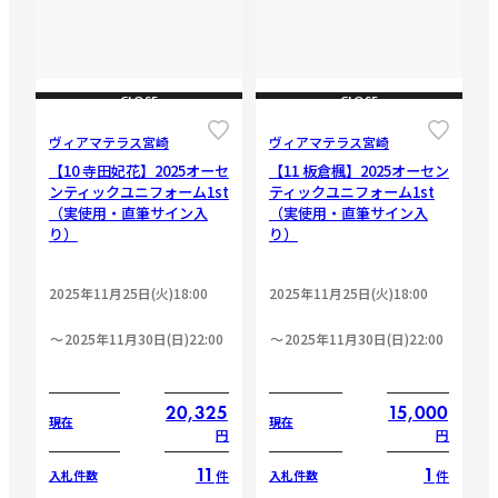
CLOSE
CLOSE
ヴィアマテラス宮崎
ヴィアマテラス宮崎
【10 寺田妃花】2025オーセ
【11 板倉楓】2025オーセン
ンティックユニフォーム1st
ティックユニフォーム1st
（実使用・直筆サイン入
（実使用・直筆サイン入
り）
り）
2025年11月25日(火)18:00
2025年11月25日(火)18:00
2025年11月30日(日)22:00
2025年11月30日(日)22:00
20,325
15,000
現在
現在
円
円
11
1
件
件
入札件数
入札件数