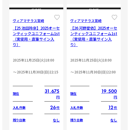
CLOSE
CLOSE
ヴィアマテラス宮崎
ヴィアマテラス宮崎
【25 池田玲奈】2025オーセ
【26 河野愛依】2025オーセ
ンティックユニフォーム1st
ンティックユニフォーム1st
（実使用・直筆サイン入
（実使用・直筆サイン入
り）
り）
2025年11月25日(火)18:00
2025年11月25日(火)18:00
2025年11月30日(日)22:15
2025年11月30日(日)22:00
31,675
19,500
現在
現在
円
円
26
12
件
件
入札件数
入札件数
なし
なし
残り日数
残り日数