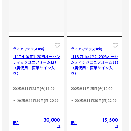
CLOSE
CLOSE
ヴィアマテラス宮崎
ヴィアマテラス宮崎
【17 小澤寛】2025オーセン
【18 西山裕香】2025オーセ
ティックユニフォーム1st
ンティックユニフォーム1st
（実使用・直筆サイン入
（実使用・直筆サイン入
り）
り）
2025年11月25日(火)18:00
2025年11月25日(火)18:00
2025年11月30日(日)22:00
2025年11月30日(日)22:00
30,000
15,500
現在
現在
円
円