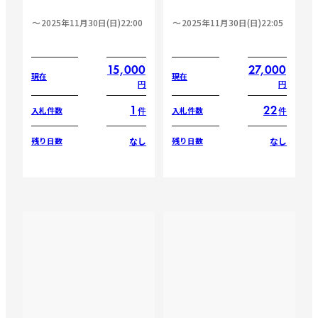
2025年11月30日(日)22:00
2025年11月30日(日)22:05
15,000
27,000
現在
現在
円
円
1
22
件
件
入札件数
入札件数
なし
なし
残り日数
残り日数