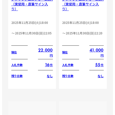
（実使用・直筆サイン入
（実使用・直筆サイン入
り）
り）
2025年11月25日(火)18:00
2025年11月25日(火)18:00
2025年11月30日(日)22:05
2025年11月30日(日)22:20
22,000
41,000
現在
現在
円
円
16
55
件
件
入札件数
入札件数
なし
なし
残り日数
残り日数