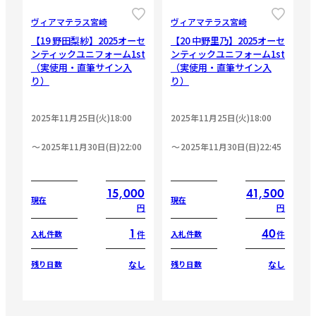
ヴィアマテラス宮崎
ヴィアマテラス宮崎
【19 野田梨紗】2025オーセ
【20 中野里乃】2025オーセ
ンティックユニフォーム1st
ンティックユニフォーム1st
（実使用・直筆サイン入
（実使用・直筆サイン入
り）
り）
2025年11月25日(火)18:00
2025年11月25日(火)18:00
2025年11月30日(日)22:00
2025年11月30日(日)22:45
15,000
41,500
現在
現在
円
円
1
40
件
件
入札件数
入札件数
なし
なし
残り日数
残り日数