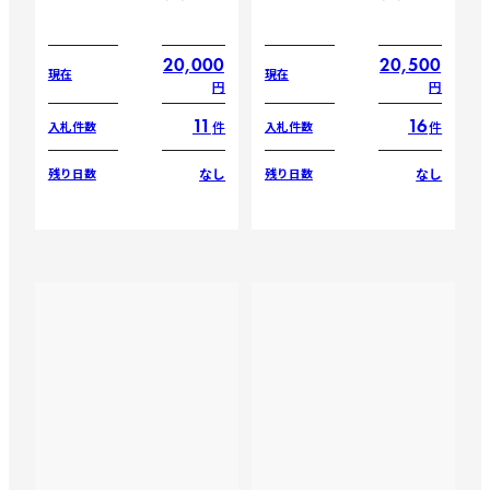
20,000
20,500
現在
現在
円
円
11
16
件
件
入札件数
入札件数
なし
なし
残り日数
残り日数