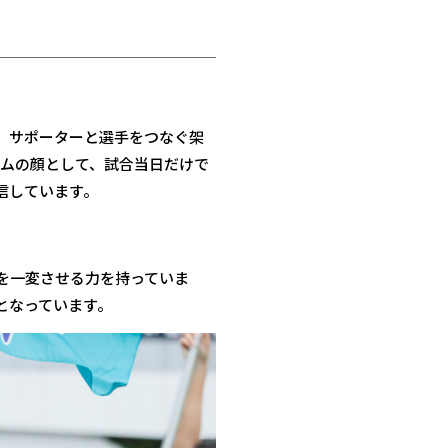
り、サポーターと選手をつなぐ架
ームの顔として、試合当日だけで
信しています。
を一変させる力を持っていま
となっています。