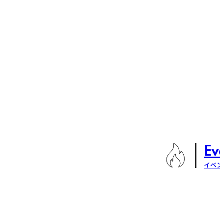
Ev
イベ