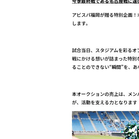
今季最終戦である名古屋戦に遠
アビスパ福岡が贈る特別企画！
します。
試合当日、スタジアムを彩るオ
戦にかける想いが詰まった特別
ることのできない“瞬間”を、
本オークションの売上は、メン
が、活動を支える力となります