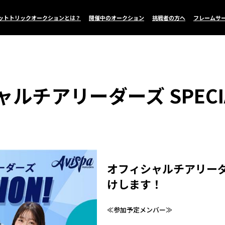
ットトリックオークションとは？
開催中のオークション
挑戦者の方へ
フレームサ
チアリーダーズ SPECIAL
オフィシャルチアリー
けします！
≪参加予定メンバー≫