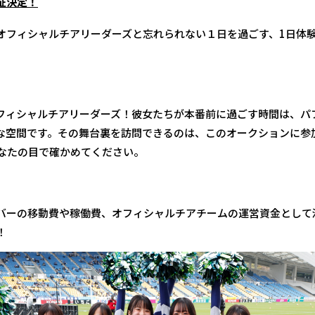
征決定！
オフィシャルチアリーダーズと忘れられない１日を過ごす、1日体
フィシャルチアリーダーズ！彼女たちが本番前に過ごす時間は、パ
な空間です。その舞台裏を訪問できるのは、このオークションに参
あなたの目で確かめてください。
バーの移動費や稼働費、オフィシャルチアチームの運営資金として
！