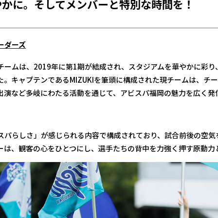
やかに。そしてメンバーと特別な時間を！
ーダーズ
チームは、2019年に第1期が結成され、スタジアムを華やかに彩
。キャプテンであるMIZUKIを筆頭に構成された現チームは、チ
出演など多岐にわたる活動を通じて、アビスパ福岡の魅力を広く発
スパらしさ」が感じられる内容で構成されており、試合前後の空気
ーは、観客の心をひとつにし、選手たちの背中を力強く押す原動力