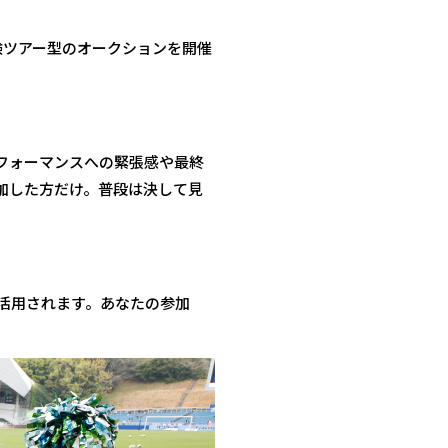
験ツアー型のオークションを開催
フォーマンスへの緊張感や最終
加した方だけ。普段は決して見
活用されます。あなたの参加