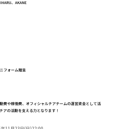
IHARU、AKANE
ユニフォーム贈呈
動費や稼働費、オフィシャルチアチームの運営資金として活
チアの活動を支える力となります！
5年11月23日(日)22:00