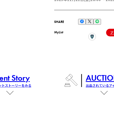
SHARE
MyList
ア
ent Story
AUCTIO
ントストーリーをみる
出品されているア