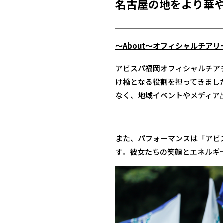
名古屋の地をより華
～About～オフィシャルチアリ
アビスパ福岡オフィシャルチア
け橋となる役割を担ってきました
なく、地域イベントやメディア
また、パフォーマンスは「アビ
す。彼女たちの笑顔とエネルギ