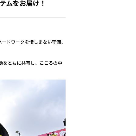
イテムをお届け！
え、ハードワークを惜しまない守備、
動をともに共有し、こころの中