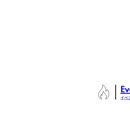
Ev
イベ