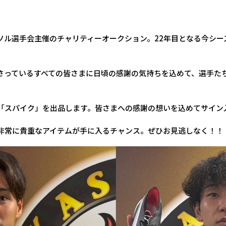
ソル選手会主催のチャリティーオークション。22年目となる今シー
さっているすべての皆さまに日頃の感謝の気持ちを込めて、選手た
「スパイク」を出品します。皆さまへの感謝の想いを込めてサイン
非常に貴重なアイテムが手に入るチャンス。ぜひお見逃しなく！！