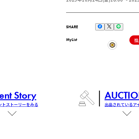
SHARE
MyList
柏
ent Story
AUCTIO
ントストーリーをみる
出品されているア