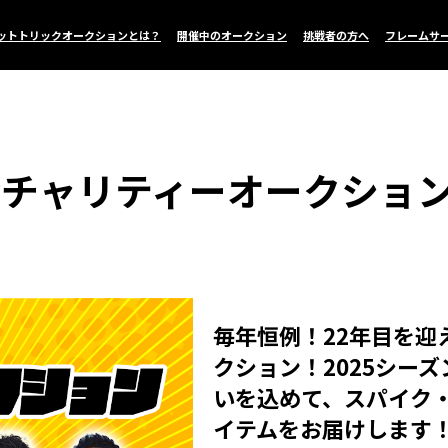
ットトリックオークションとは？
開催中のオークション
挑戦者の方へ
フレームサ
手会チャリティーオークション
毎年恒例！22年目を迎
クション！2025シー
いを込めて、スパイク
イテムをお届けします