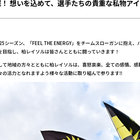
催！ 想いを込めて、選手たちの貴重な私物ア
5シーズン、「FEEL THE ENERGY」をチームスローガンに抱
を目指し、柏レイソルは皆さんとともに闘っていきます！
して地域の方々とともに柏レイソルは、喜怒哀楽、全ての感情、感
々の活力となれますよう様々な活動に取り組んで参ります‼