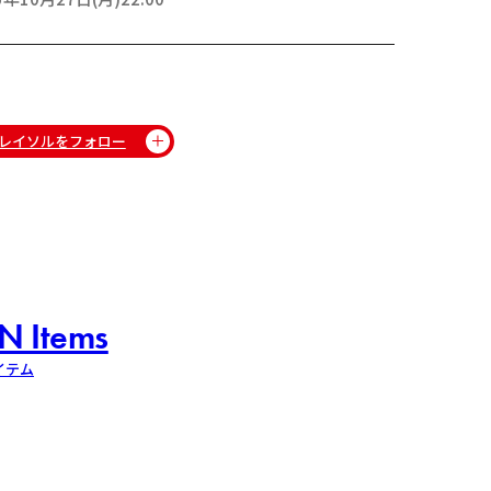
レイソルをフォロー
N Items
イテム