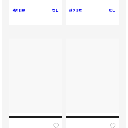
なし
なし
残り日数
残り日数
CLOSE
CLOSE