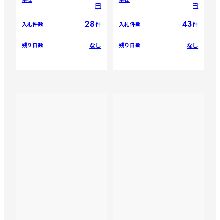
円
円
28
43
件
件
入札件数
入札件数
なし
なし
残り日数
残り日数