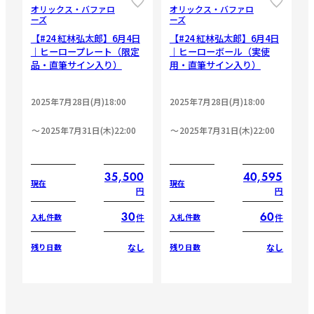
オリックス・バファロ
オリックス・バファロ
ーズ
ーズ
【#24 紅林弘太郎】6月4日
【#24 紅林弘太郎】6月4日
｜ヒーロープレート（限定
｜ヒーローボール（実使
品・直筆サイン入り）
用・直筆サイン入り）
2025年7月28日(月)18:00
2025年7月28日(月)18:00
2025年7月31日(木)22:00
2025年7月31日(木)22:00
35,500
40,595
現在
現在
円
円
30
60
件
件
入札件数
入札件数
なし
なし
残り日数
残り日数