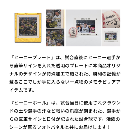
『ヒーロープレート』は、試合直後にヒーロー選手か
ら直筆サインを入れた透明のプレートに本商品オリジ
ナルのデザインが特殊加工で施された、勝利の記憶が
蘇るここでしか手に入らない一点物のメモラビリアア
イテムです。
『ヒーローボール』は、試合当日に使用されグラウン
ドの土や選手の汗など戦いの爪痕が刻まれた、選手か
らの直筆サインと日付が記された試合球です。活躍の
シーンが蘇るフォトパネルと共にお届けします！