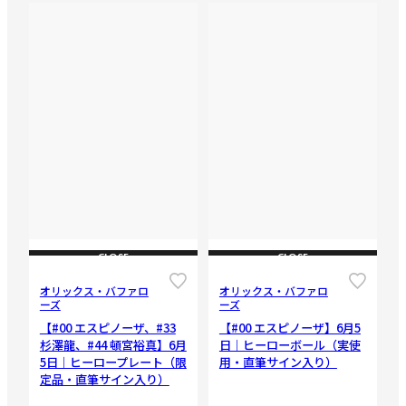
CLOSE
CLOSE
オリックス・バファロ
オリックス・バファロ
ーズ
ーズ
【#00 エスピノーザ、#33
【#00 エスピノーザ】6月5
杉澤龍、#44 頓宮裕真】6月
日｜ヒーローボール（実使
5日｜ヒーロープレート（限
用・直筆サイン入り）
定品・直筆サイン入り）