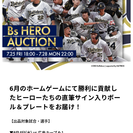
6月のホームゲームにて勝利に貢献し
たヒーローたちの直筆サイン入りボー
ル＆プレートをお届け！
【出品対象試合・選手】
▼
6月4日(水) vs 広島カープ 6-1