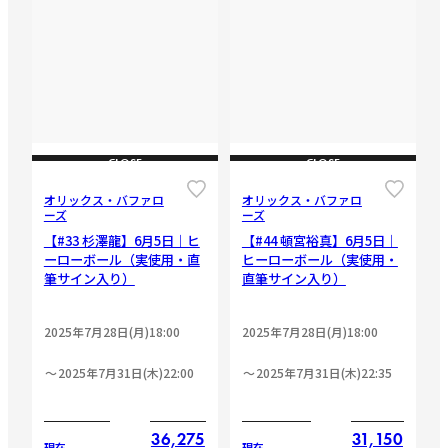
CLOSE
CLOSE
オリックス・バファロ
オリックス・バファロ
ーズ
ーズ
【#33 杉澤龍】6月5日｜ヒ
【#44 頓宮裕真】6月5日｜
ーローボール（実使用・直
ヒーローボール（実使用・
筆サイン入り）
直筆サイン入り）
2025年7月28日(月)18:00
2025年7月28日(月)18:00
2025年7月31日(木)22:00
2025年7月31日(木)22:35
36,275
31,150
現在
現在