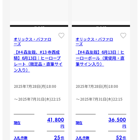
CLOSE
CLOSE
オリックス・バファロ
オリックス・バファロ
ーズ
ーズ
【#4 森友哉、#13 寺西成
【#4 森友哉】6月13日｜ヒ
騎】6月13日｜ヒーロープ
ーローボール（実使用・直
レート（限定品・直筆サイ
筆サイン入り）
ン入り）
2025年7月28日(月)18:00
2025年7月28日(月)18:00
2025年7月31日(木)22:15
2025年7月31日(木)22:15
41,800
36,500
現在
現在
円
円
25
52
件
件
入札件数
入札件数