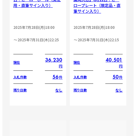
用・直筆サイン入り）
ロープレート（限定品・直
筆サイン入り）
2025年7月28日(月)18:00
2025年7月28日(月)18:00
2025年7月31日(木)22:25
2025年7月31日(木)22:15
36,230
40,501
現在
現在
円
円
56
50
件
件
入札件数
入札件数
なし
なし
残り日数
残り日数