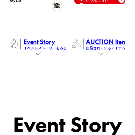
MyList
ー
Event Story
AUCTION Items
イベントストーリーをみる
出品されているアイテム
Event Story