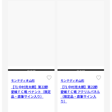
CLOSE
CLOSE
モンテディオ山形
モンテディオ山形
【71 中村亮太朗】第22節
【71 中村亮太朗】第22節
愛媛ＦＣ戦 ペナント（限定
愛媛ＦＣ戦 アクリルパネル
品・直筆サイン入り）
（限定品・直筆サイン入
り）