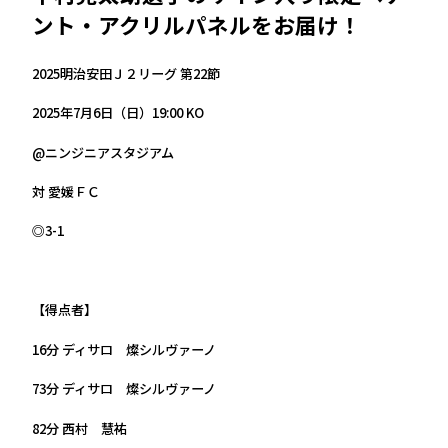
ント・アクリルパネルをお届け！
2025明治安田Ｊ２リーグ 第22節
2025年7月6日（日）19:00 KO
@ニンジニアスタジアム
対 愛媛ＦＣ
◎3-1
【得点者】
16分 ディサロ 燦シルヴァーノ
73分 ディサロ 燦シルヴァーノ
82分 西村 慧祐