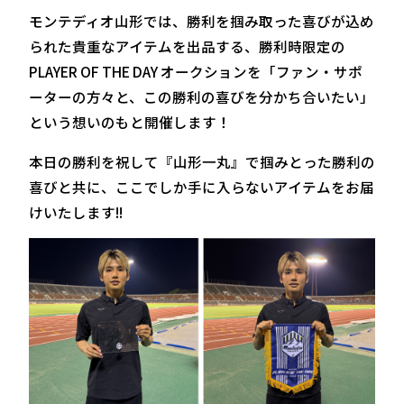
モンテディオ山形では、勝利を掴み取った喜びが込め
られた貴重なアイテムを出品する、勝利時限定の
PLAYER OF THE DAY オークションを「ファン・サポ
ーターの方々と、この勝利の喜びを分かち合いたい」
という想いのもと開催します！
本日の勝利を祝して『山形一丸』で掴みとった勝利の
喜びと共に、ここでしか手に入らないアイテムをお届
けいたします!!