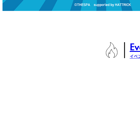
Ev
イベ