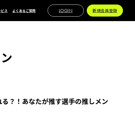
LOGIN
新規会員登録
ービス
よくあるご質問
ョン
れる？！あなたが推す選手の推しメン