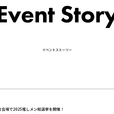
Event Stor
イベントストーリー
！
合会場で2025推しメン総選挙を開催！