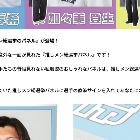
ン総選挙のパネル』が登場！
意外な一面が見れた『推しメン総選挙パネル』です！
手たちの普段見れない私服姿のおしゃれなパネルは、推しメン総選
ていた推しメン総選挙パネルに選手の直筆サインを入れてあなたに