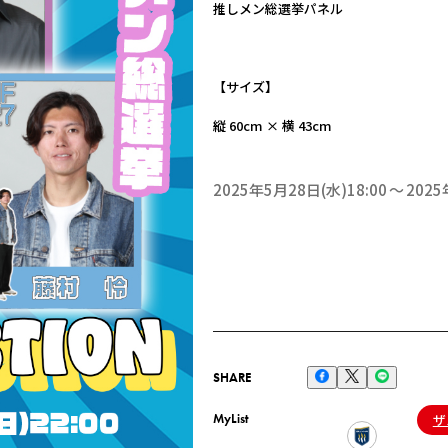
推しメン総選挙パネル
【サイズ】
縦 60cm × 横 43cm
2025年5月28日(水)18:00
2025
SHARE
MyList
ザ