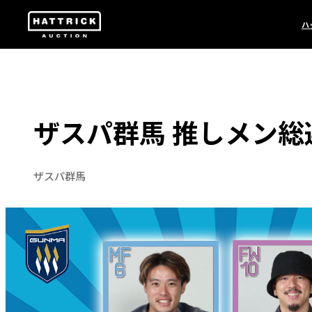
ハ
ザスパ群馬 推しメン総
ザスパ群馬