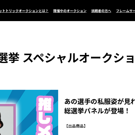
ットトリックオークションとは？
開催中のオークション
挑戦者の方へ
フレームサ
選挙 スペシャルオークシ
あの選手の私服姿が見
総選挙パネルが登場！
【出品商品】