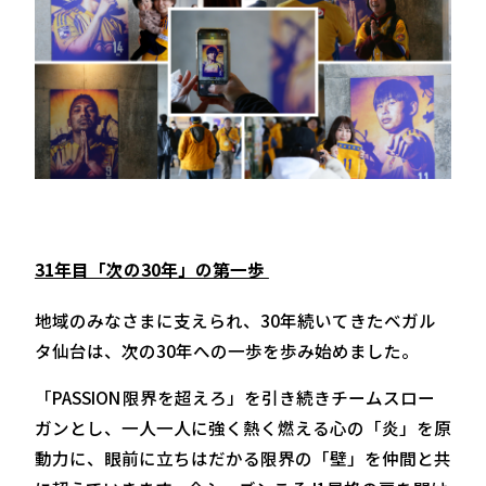
31年目「次の30年」の第一歩
地域のみなさまに支えられ、30年続いてきたベガル
タ仙台は、次の30年への一歩を歩み始めました。
「PASSION 限界を超えろ」を引き続きチームスロー
ガンとし、一人一人に強く熱く燃える心の「炎」を原
動力に、眼前に立ちはだかる限界の「壁」を仲間と共