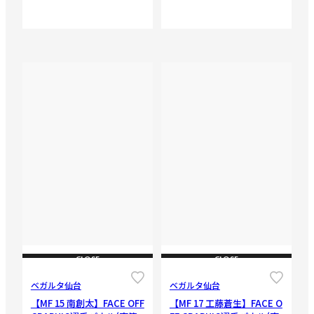
CLOSE
CLOSE
ベガルタ仙台
ベガルタ仙台
【MF 15 南創太】FACE OFF
【MF 17 工藤蒼生】FACE O