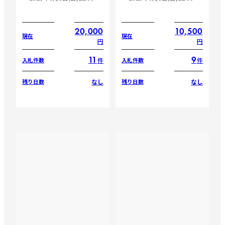
20,000
10,500
現在
現在
円
円
11
9
件
件
入札件数
入札件数
なし
なし
残り日数
残り日数