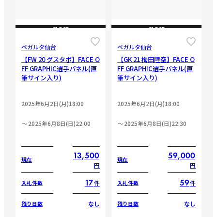
CLOSE
CLOSE
ベガルタ仙台
ベガルタ仙台
【FW 20 グスタボ】FACE O
【GK 21 梅田陸空】FACE O
FF GRAPHIC選手パネル(直
FF GRAPHIC選手パネル(直
筆サイン入り)
筆サイン入り)
2025年6月2日(月)18:00
2025年6月2日(月)18:00
2025年6月8日(日)22:00
2025年6月8日(日)22:30
13,500
59,000
現在
現在
円
円
17
59
件
件
入札件数
入札件数
なし
なし
残り日数
残り日数