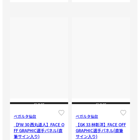
CLOSE
CLOSE
ベガルタ仙台
ベガルタ仙台
【FW 30 西丸道人】FACE O
【GK 33 林彰洋】FACE OFF
FF GRAPHIC選手パネル(直
GRAPHIC選手パネル(直筆
筆サイン入り)
サイン入り)