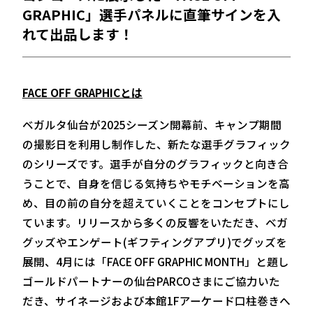
GRAPHIC」選手パネルに直筆サインを入
れて出品します！
FACE OFF GRAPHICとは
ベガルタ仙台が2025シーズン開幕前、キャンプ期間
の撮影日を利用し制作した、新たな選手グラフィック
のシリーズです。選手が自分のグラフィックと向き合
うことで、自身を信じる気持ちやモチベーションを高
め、目の前の自分を超えていくことをコンセプトにし
ています。リリースから多くの反響をいただき、ベガ
グッズやエンゲート(ギフティングアプリ)でグッズを
展開、4月には「FACE OFF GRAPHIC MONTH」と題し
ゴールドパートナーの仙台PARCOさまにご協力いた
だき、サイネージおよび本館1Fアーケード口柱巻きへ