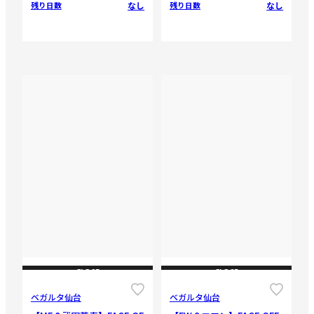
なし
なし
残り日数
残り日数
CLOSE
CLOSE
ベガルタ仙台
ベガルタ仙台