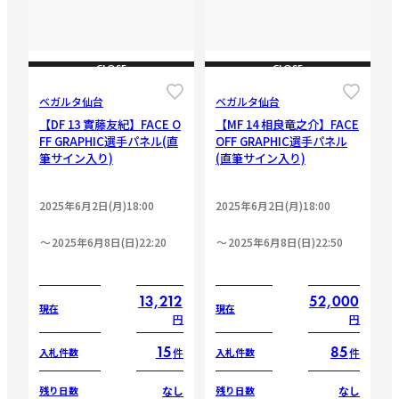
CLOSE
CLOSE
ベガルタ仙台
ベガルタ仙台
【DF 13 實藤友紀】FACE O
【MF 14 相良竜之介】FACE
FF GRAPHIC選手パネル(直
OFF GRAPHIC選手パネル
筆サイン入り)
(直筆サイン入り)
2025年6月2日(月)18:00
2025年6月2日(月)18:00
2025年6月8日(日)22:20
2025年6月8日(日)22:50
13,212
52,000
現在
現在
円
円
15
85
件
件
入札件数
入札件数
なし
なし
残り日数
残り日数