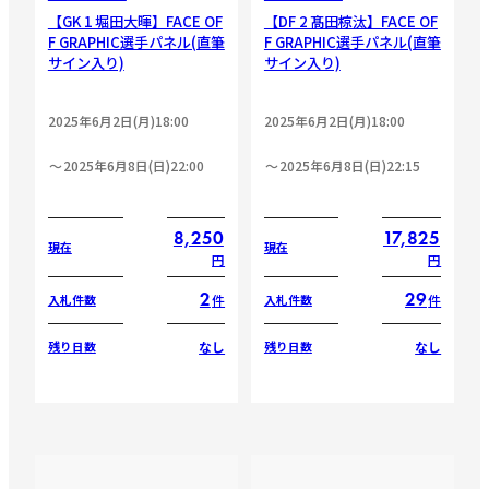
【GK 1 堀田大暉】FACE OF
【DF 2 髙田椋汰】FACE OF
F GRAPHIC選手パネル(直筆
F GRAPHIC選手パネル(直筆
サイン入り)
サイン入り)
2025年6月2日(月)18:00
2025年6月2日(月)18:00
2025年6月8日(日)22:00
2025年6月8日(日)22:15
8,250
17,825
現在
現在
円
円
2
29
件
件
入札件数
入札件数
なし
なし
残り日数
残り日数