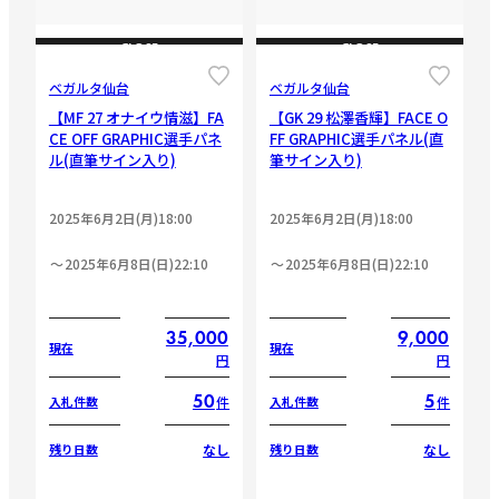
CLOSE
CLOSE
ベガルタ仙台
ベガルタ仙台
【MF 27 オナイウ情滋】FA
【GK 29 松澤香輝】FACE O
CE OFF GRAPHIC選手パネ
FF GRAPHIC選手パネル(直
ル(直筆サイン入り)
筆サイン入り)
2025年6月2日(月)18:00
2025年6月2日(月)18:00
2025年6月8日(日)22:10
2025年6月8日(日)22:10
35,000
9,000
現在
現在
円
円
50
5
件
件
入札件数
入札件数
なし
なし
残り日数
残り日数