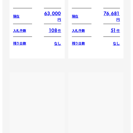
63,000
76,681
現在
現在
円
円
108
51
件
件
入札件数
入札件数
なし
なし
残り日数
残り日数