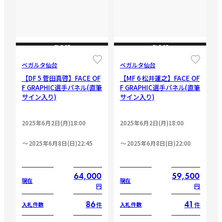
CLOSE
CLOSE
ベガルタ仙台
ベガルタ仙台
【DF 5 菅田真啓】FACE OF
【MF 6 松井蓮之】FACE OF
F GRAPHIC選手パネル(直筆
F GRAPHIC選手パネル(直筆
サイン入り)
サイン入り)
2025年6月2日(月)18:00
2025年6月2日(月)18:00
2025年6月8日(日)22:45
2025年6月8日(日)22:00
64,000
59,500
現在
現在
円
円
86
41
件
件
入札件数
入札件数