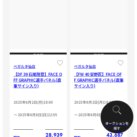
CLOSE
CLOSE
ベガルタ仙台
ベガルタ仙台
【DF 39 石尾陸登】FACE O
【FW 40 安野匠】FACE OF
FF GRAPHIC選手パネル(直
F GRAPHIC選手パネル(直筆
筆サイン入り)
サイン入り)
2025年6月2日(月)18:00
2025年6月2日(月)18:00
2025年6月8日(日)22:05
2025年6月8日(日)22:20
オークションを
探す
28,939
43,687