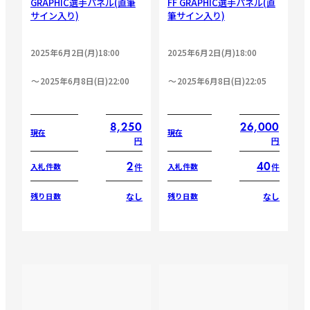
GRAPHIC選手パネル(直筆
FF GRAPHIC選手パネル(直
サイン入り)
筆サイン入り)
2025年6月2日(月)18:00
2025年6月2日(月)18:00
2025年6月8日(日)22:00
2025年6月8日(日)22:05
8,250
26,000
現在
現在
円
円
2
40
件
件
入札件数
入札件数
なし
なし
残り日数
残り日数