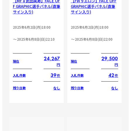
【MF 8 武田英寿】FACE OF
【FW 9 エロン】FACE OFF
F GRAPHIC選手パネル(直筆
GRAPHIC選手パネル(直筆
サイン入り)
サイン入り)
2025年6月2日(月)18:00
2025年6月2日(月)18:00
2025年6月8日(日)22:10
2025年6月8日(日)22:00
24,267
29,500
現在
現在
円
円
39
42
件
件
入札件数
入札件数
なし
なし
残り日数
残り日数