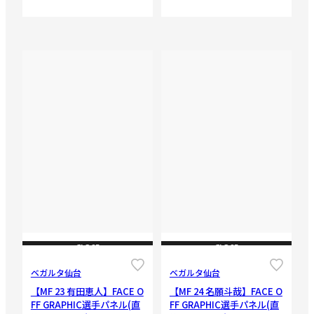
CLOSE
CLOSE
ベガルタ仙台
ベガルタ仙台
【MF 23 有田恵人】FACE O
【MF 24 名願斗哉】FACE O
FF GRAPHIC選手パネル(直
FF GRAPHIC選手パネル(直