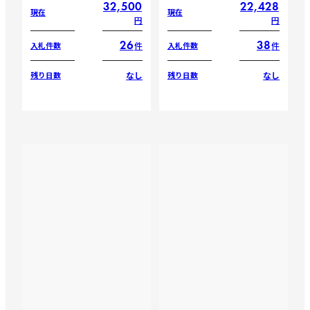
32,500
22,428
現在
現在
円
円
26
38
件
件
入札件数
入札件数
なし
なし
残り日数
残り日数