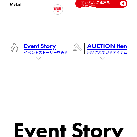
アルバルク東京を
MyList
フォロー
Event Story
AUCTION Items
イベントストーリーをみる
出品されているアイテム
Event Story