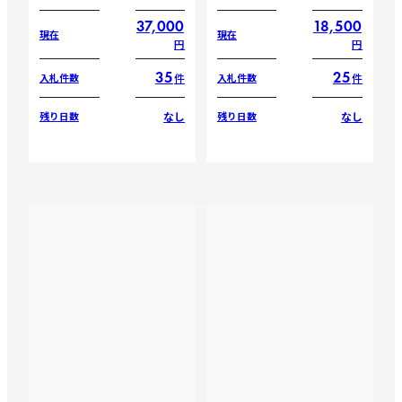
37,000
18,500
現在
現在
円
円
35
25
件
件
入札件数
入札件数
なし
なし
残り日数
残り日数