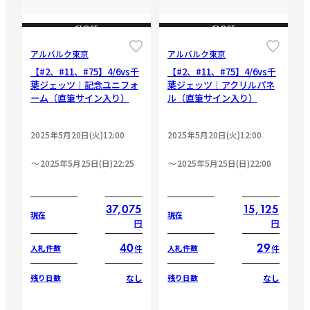
CLOSE
CLOSE
アルバルク東京
アルバルク東京
【#2、#11、#75】4/6vs千
【#2、#11、#75】4/6vs千
葉ジェッツ｜記念ユニフォ
葉ジェッツ｜アクリルパネ
ーム（直筆サイン入り）
ル（直筆サイン入り）
2025年5月20日(火)12:00
2025年5月20日(火)12:00
2025年5月25日(日)22:25
2025年5月25日(日)22:00
37,075
15,125
現在
現在
円
円
40
29
件
件
入札件数
入札件数
なし
なし
残り日数
残り日数