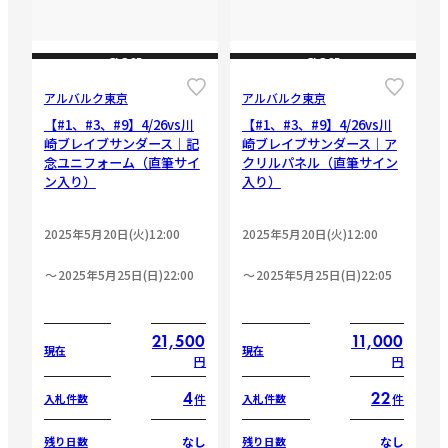
CLOSE
CLOSE
アルバルク東京
アルバルク東京
【#1、#3、#9】4/26vs川
【#1、#3、#9】4/26vs川
崎ブレイブサンダース｜記
崎ブレイブサンダース｜ア
念ユニフォーム（直筆サイ
クリルパネル（直筆サイン
ン入り）
入り）
2025年5月20日(火)12:00
2025年5月20日(火)12:00
2025年5月25日(日)22:00
2025年5月25日(日)22:05
21,500
11,000
現在
現在
円
円
4
22
件
件
入札件数
入札件数
なし
なし
残り日数
残り日数