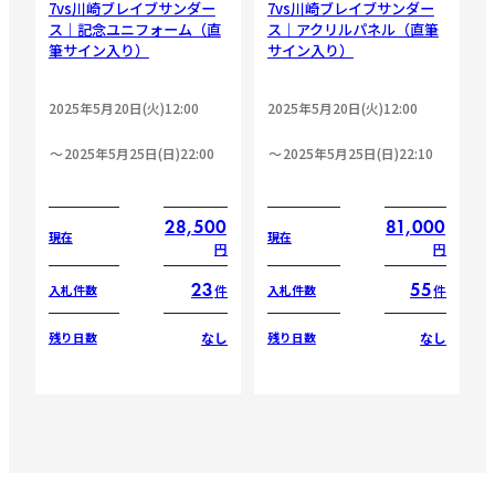
7vs川崎ブレイブサンダー
7vs川崎ブレイブサンダー
ス｜記念ユニフォーム（直
ス｜アクリルパネル（直筆
筆サイン入り）
サイン入り）
2025年5月20日(火)12:00
2025年5月20日(火)12:00
2025年5月25日(日)22:00
2025年5月25日(日)22:10
28,500
81,000
現在
現在
円
円
23
55
件
件
入札件数
入札件数
なし
なし
残り日数
残り日数