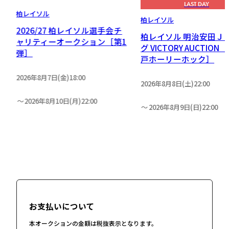
LAST DAY
柏レイソル
柏レイソル
2026/27 柏レイソル選手会チ
リ
柏レイソル 明治安田Ｊ
ャリティーオークション［第1
］
グ VICTORY AUCTION［
弾］
戸ホーリーホック］
2026年8月7日(金)18:00
2026年8月8日(土)22:00
2026年8月10日(月)22:00
2026年8月9日(日)22:00
お支払いについて
本オークションの金額は税抜表示となります。