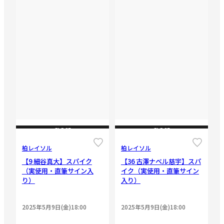
CLOSE
CLOSE
柏レイソル
柏レイソル
【9 細谷真大】スパイク
【36 古澤ナベル慈宇】スパ
（実使用・直筆サイン入
イク（実使用・直筆サイン
り）
入り）
2025年5月9日(金)18:00
2025年5月9日(金)18:00