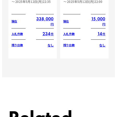
2025年5月12日(月)22:35
2025年5月12日(月)22:00
338,000
15,000
現在
現在
円
円
234
14
件
件
入札件数
入札件数
なし
なし
残り日数
残り日数