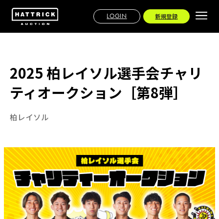
LOGIN
新規登録
2025 柏レイソル選手会チャリ
ティオークション［第8弾］
柏レイソル