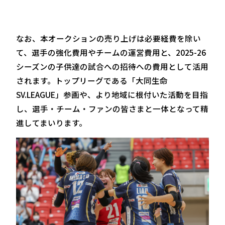
なお、本オークションの売り上げは必要経費を除い
て、選手の強化費用やチームの運営費用と、2025-26
シーズンの子供達の試合への招待への費用として活用
されます。トップリーグである「大同生命
SV.LEAGUE」参画や、より地域に根付いた活動を目指
し、選手・チーム・ファンの皆さまと一体となって精
進してまいります。