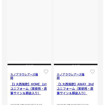
CLOSE
CLOSE
カノアラウレアーズ福
カノアラウレアーズ福
岡
岡
【1 大西風歌】HOME_1st
【1 大西風歌】AWAY_2nd
ユニフォーム（実使用・直
ユニフォーム（実使用・直
筆サイン＆額装入り）
筆サイン＆額装入り）