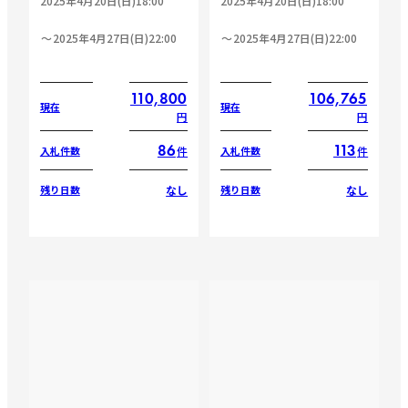
2025年4月20日(日)18:00
2025年4月20日(日)18:00
2025年4月27日(日)22:00
2025年4月27日(日)22:00
110,800
106,765
現在
現在
円
円
86
113
件
件
入札件数
入札件数
なし
なし
残り日数
残り日数