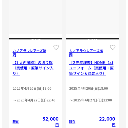
CLOSE
CLOSE
カノアラウレアーズ福
カノアラウレアーズ福
岡
岡
【1 大西風歌】のぼり旗
【2 赤星理奈】HOME_1st
（実使用・直筆サイン入
ユニフォーム（実使用・直
り）
筆サイン＆額装入り）
2025年4月20日(日)18:00
2025年4月20日(日)18:00
2025年4月27日(日)22:40
2025年4月27日(日)22:00
52,000
22,000
現在
現在
円
円