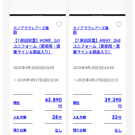
CLOSE
CLOSE
カノアラウレアーズ福
カノアラウレアーズ福
岡
岡
【7 原田栞里】HOME_1st
【7 原田栞里】AWAY_2nd
ユニフォーム（実使用・直
ユニフォーム（実使用・直
筆サイン＆額装入り）
筆サイン＆額装入り）
2025年4月20日(日)18:00
2025年4月20日(日)18:00
2025年4月27日(日)22:30
2025年4月27日(日)22:15
43,890
39,390
現在
現在
円
円
38
33
件
件
入札件数
入札件数
なし
なし
残り日数
残り日数