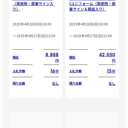
（実使用・直筆サイン入
tユニフォーム（実使用・直
り）
筆サイン＆額装入り）
2025年4月20日(日)18:00
2025年4月20日(日)18:00
2025年4月27日(日)22:00
2025年4月27日(日)22:00
8,888
42,050
現在
現在
円
円
16
15
件
件
入札件数
入札件数
なし
なし
残り日数
残り日数