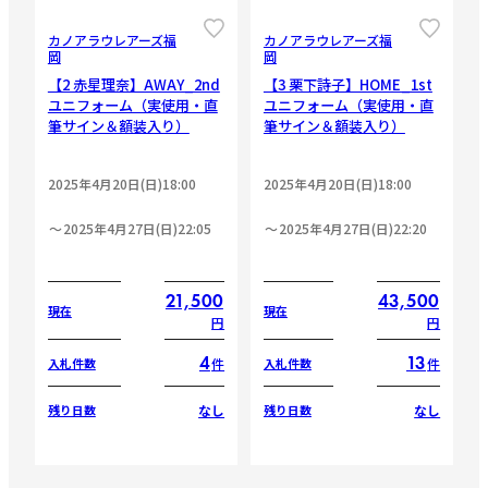
CLOSE
CLOSE
カノアラウレアーズ福
カノアラウレアーズ福
岡
岡
【2 赤星理奈】AWAY_2nd
【3 栗下詩子】HOME_1st
ユニフォーム（実使用・直
ユニフォーム（実使用・直
筆サイン＆額装入り）
筆サイン＆額装入り）
2025年4月20日(日)18:00
2025年4月20日(日)18:00
2025年4月27日(日)22:05
2025年4月27日(日)22:20
21,500
43,500
現在
現在
円
円
4
13
件
件
入札件数
入札件数
なし
なし
残り日数
残り日数