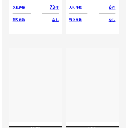
73
6
件
件
入札件数
入札件数
なし
なし
残り日数
残り日数