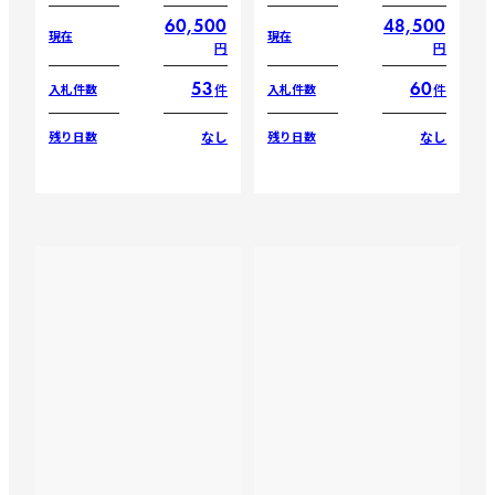
60,500
48,500
現在
現在
円
円
53
60
件
件
入札件数
入札件数
なし
なし
残り日数
残り日数