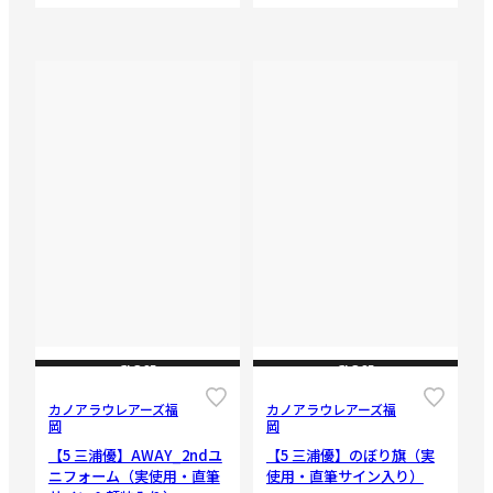
CLOSE
CLOSE
カノアラウレアーズ福
カノアラウレアーズ福
岡
岡
【5 三浦優】AWAY_2ndユ
【5 三浦優】のぼり旗（実
ニフォーム（実使用・直筆
使用・直筆サイン入り）