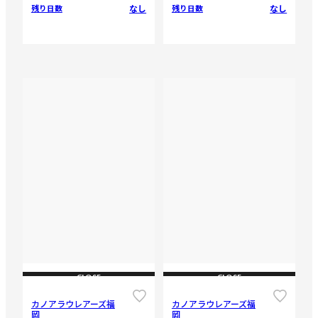
なし
なし
残り日数
残り日数
CLOSE
CLOSE
カノアラウレアーズ福
カノアラウレアーズ福
岡
岡