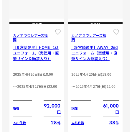
CLOSE
CLOSE
カノアラウレアーズ福
カノアラウレアーズ福
岡
岡
【9 宮崎愛里】HOME_1st
【9 宮崎愛里】AWAY_2nd
ユニフォーム（実使用・直
ユニフォーム（実使用・直
筆サイン＆額装入り）
筆サイン＆額装入り）
2025年4月20日(日)18:00
2025年4月20日(日)18:00
2025年4月27日(日)22:00
2025年4月27日(日)22:00
92,000
61,000
現在
現在
円
円
28
38
件
件
入札件数
入札件数