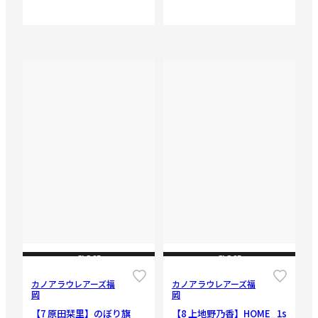
CLOSE
CLOSE
カノアラウレアーズ福
カノアラウレアーズ福
岡
岡
【7 原田栞里】のぼり旗
【8 上地野乃香】HOME_1s