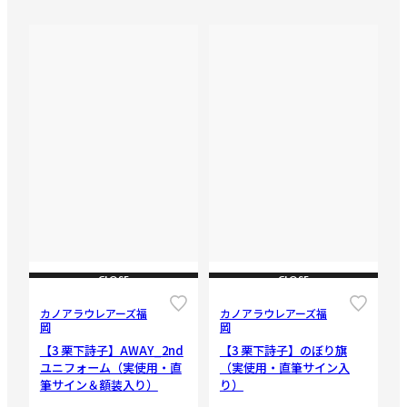
CLOSE
CLOSE
カノアラウレアーズ福
カノアラウレアーズ福
岡
岡
【3 栗下詩子】AWAY_2nd
【3 栗下詩子】のぼり旗
ユニフォーム（実使用・直
（実使用・直筆サイン入
筆サイン＆額装入り）
り）