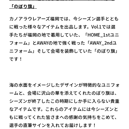
「のぼり旗」
カノアラウレアーズ福岡では、今シーズン選手ととも
に戦った様々なアイテムを出品します。Vol.1では選
手たちが福岡の地で着用していた、「HOME_1stユニ
フォーム」とAWAYの地で強く戦った「AWAY_2ndユ
ニフォーム」そして会場を装飾していた「のぼり旗」
です！
海の水面をイメージしたデザインが特徴的なユニフォ
ームと、会場に沢山の華を添えてくれたのぼり旗は、
シーズンが終了したこの時期にしか手に入らない貴重
なアイテムです。これらのアイテムには今シーズンと
もに戦ってくれた皆さまへの感謝の気持ちをこめて、
選手の直筆サインを入れてお届けします！