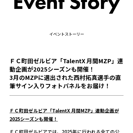
Event Story
イベントストーリー
ＦＣ町田ゼルビア「TalentX 月間MZP」連
動企画が2025シーズンも開催！
3月のMZPに選出された西村拓真選手の直
筆サイン入りフォトパネルをお届け！
ＦＣ町田ゼルビア「TalentX 月間MZP」連動企画が
2025シーズンも開催！
ＦＣ町田ゼルビアでは、2025年に行われる全ての公