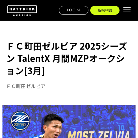
LOGIN
新規登録
ＦＣ町田ゼルビア 2025シーズ
ン TalentX 月間MZPオークシ
ョン[3月]
ＦＣ町田ゼルビア