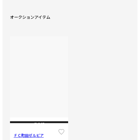
オークションアイテム
CLOSE
ＦＣ町田ゼルビア