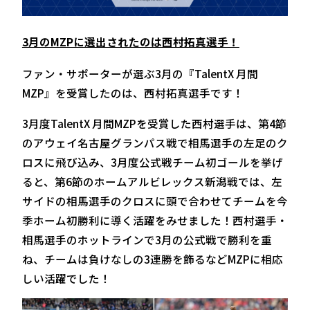
3月のMZPに選出されたのは西村拓真選手！
ファン・サポーターが選ぶ3月の『TalentX 月間
MZP』を受賞したのは、西村拓真選手です！
3月度TalentX 月間MZPを受賞した西村選手は、第4節
のアウェイ名古屋グランパス戦で相馬選手の左足のク
ロスに飛び込み、3月度公式戦チーム初ゴールを挙げ
ると、第6節のホームアルビレックス新潟戦では、左
サイドの相馬選手のクロスに頭で合わせてチームを今
季ホーム初勝利に導く活躍をみせました！西村選手・
相馬選手のホットラインで3月の公式戦で勝利を重
ね、チームは負けなしの3連勝を飾るなどMZPに相応
しい活躍でした！