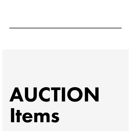
AUCTION
Items