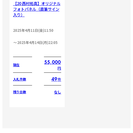
【20 西村拓真】オリジナル
フォトパネル（直筆サイン
入り）
2025年4月11日(金)11:50
2025年4月14日(月)22:05
55,000
現在
円
49
件
入札件数
なし
残り日数