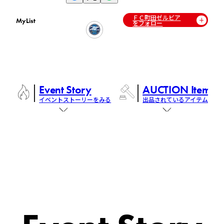
ＦＣ町田ゼルビア
MyList
をフォロー
Event Story
AUCTION Items
イベントストーリーをみる
出品されているアイテム