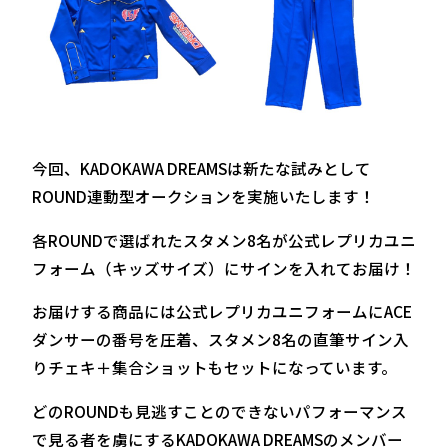
今回、KADOKAWA DREAMSは新たな試みとして
ROUND連動型オークションを実施いたします！
各ROUNDで選ばれたスタメン8名が公式レプリカユニ
フォーム（キッズサイズ）にサインを入れてお届け！
お届けする商品には公式レプリカユニフォームにACE
ダンサーの番号を圧着、スタメン8名の直筆サイン入
りチェキ＋集合ショットもセットになっています。
どのROUNDも見逃すことのできないパフォーマンス
で見る者を虜にするKADOKAWA DREAMSのメンバー