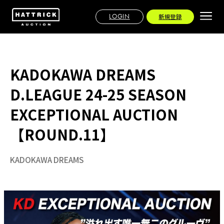
LOGIN
新規登録
KADOKAWA DREAMS
D.LEAGUE 24-25 SEASON
EXCEPTIONAL AUCTION
【ROUND.11】
KADOKAWA DREAMS