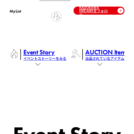
KADOKAWA
DREAMSをフォロ
MyList
ー
Event Story
AUCTION Items
イベントストーリーをみる
出品されているアイテム