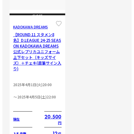
CLOSE
KADOKAWA DREAMS
【ROUND.11 スタメン8
名】D.LEAGUE 24-25 SEAS
ON KADOKAWA DREAMS
公式レプリカユニフォーム
上下セット（キッズサイ
ズ）＋チェキ(直筆サイン入
り)
2025年4月1日(火)20:00
2025年4月5日(土)22:00
20,500
現在
円
12
件
入札件数