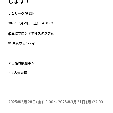
します！
Ｊ１リーグ 第7節
2025年3月29日（土）14:00 KO
@三協フロンテア柏スタジアム
vs 東京ヴェルディ
＜出品対象選手＞
・4 古賀太陽
2025年3月28日(金)18:00
2025年3月31日(月)22:00