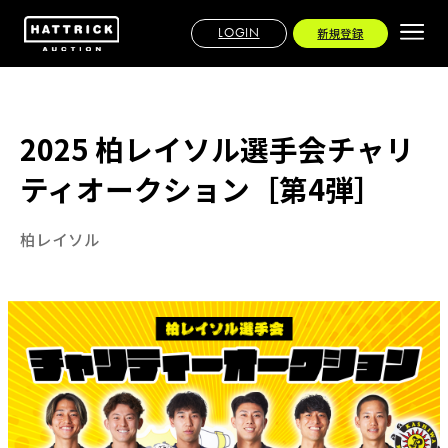
LOGIN
新規登録
2025 柏レイソル選手会チャリ
ティオークション［第4弾］
柏レイソル