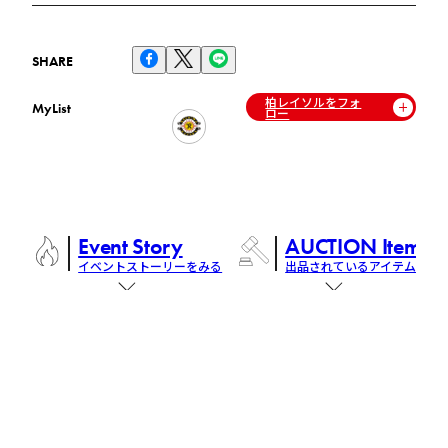
SHARE
柏レイソルをフォ
MyList
ロー
Event Story
AUCTION Items
イベントストーリーをみる
出品されているアイテム