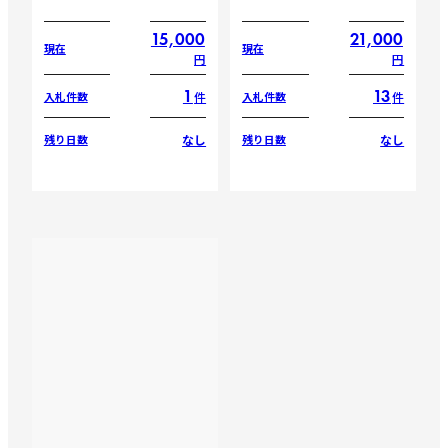
15,000
21,000
現在
現在
円
円
1
13
件
件
入札件数
入札件数
なし
なし
残り日数
残り日数