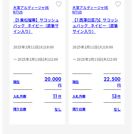
大宮アルディージャVE
大宮アルディージャVE
NTUS
NTUS
【5 乗松瑠華】サコッシュ
【7 西澤日菜乃】サコッシ
バック_ネイビー（直筆サ
ュバック_ネイビー（直筆
イン入り）
サイン入り）
2025年2月11日(火)18:00
2025年2月11日(火)18:00
2025年2月13日(木)22:00
2025年2月13日(木)22:00
20,000
22,500
現在
現在
円
円
11
13
件
件
入札件数
入札件数
なし
なし
残り日数
残り日数