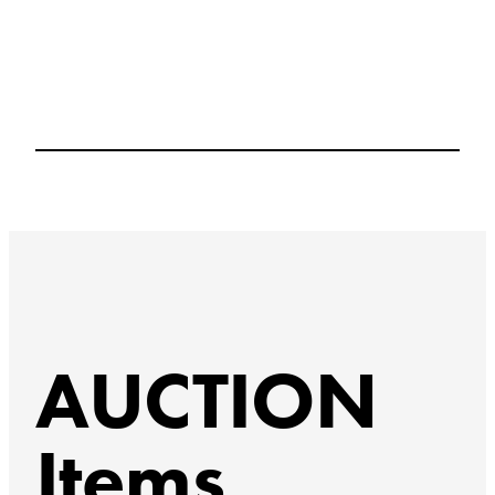
AUCTION
Items