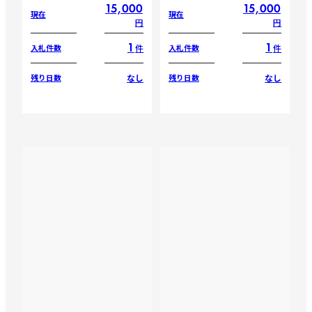
15,000
15,000
現在
現在
円
円
1
1
件
件
入札件数
入札件数
なし
なし
残り日数
残り日数