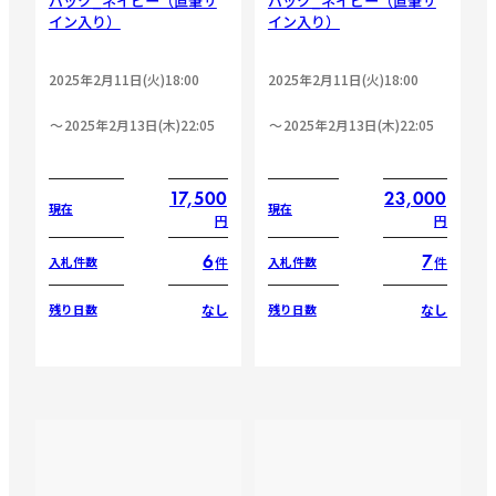
バック_ネイビー（直筆サ
バック_ネイビー（直筆サ
イン入り）
イン入り）
2025年2月11日(火)18:00
2025年2月11日(火)18:00
2025年2月13日(木)22:05
2025年2月13日(木)22:05
17,500
23,000
現在
現在
円
円
6
7
件
件
入札件数
入札件数
なし
なし
残り日数
残り日数