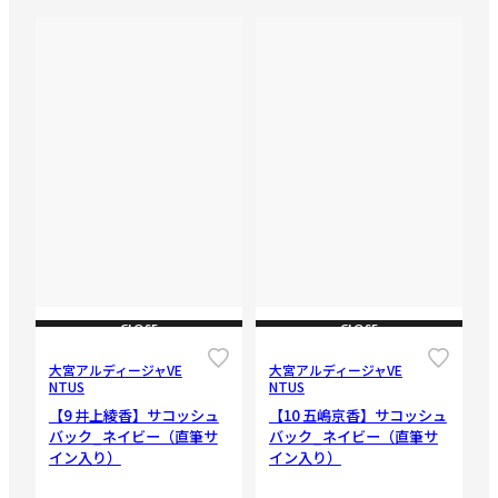
CLOSE
CLOSE
大宮アルディージャVE
大宮アルディージャVE
NTUS
NTUS
【9 井上綾香】サコッシュ
【10 五嶋京香】サコッシュ
バック_ネイビー（直筆サ
バック_ネイビー（直筆サ
イン入り）
イン入り）