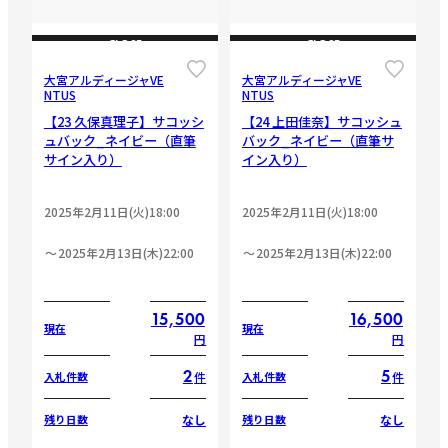
CLOSE
CLOSE
大宮アルディージャVE
大宮アルディージャVE
NTUS
NTUS
【23 久保真理子】サコッシ
【24 上田佳奈】サコッシュ
ュバック_ネイビー（直筆
バック_ネイビー（直筆サ
サイン入り）
イン入り）
2025年2月11日(火)18:00
2025年2月11日(火)18:00
2025年2月13日(木)22:00
2025年2月13日(木)22:00
15,500
16,500
現在
現在
円
円
2
5
件
件
入札件数
入札件数
なし
なし
残り日数
残り日数