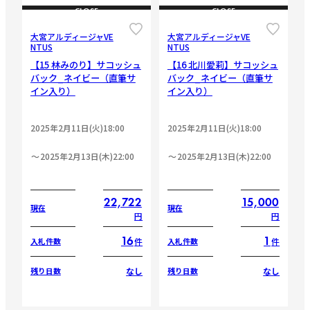
CLOSE
CLOSE
大宮アルディージャVE
大宮アルディージャVE
NTUS
NTUS
【15 林みのり】サコッシュ
【16 北川愛莉】サコッシュ
バック_ネイビー（直筆サ
バック_ネイビー（直筆サ
イン入り）
イン入り）
2025年2月11日(火)18:00
2025年2月11日(火)18:00
2025年2月13日(木)22:00
2025年2月13日(木)22:00
22,722
15,000
現在
現在
円
円
16
1
件
件
入札件数
入札件数
なし
なし
残り日数
残り日数