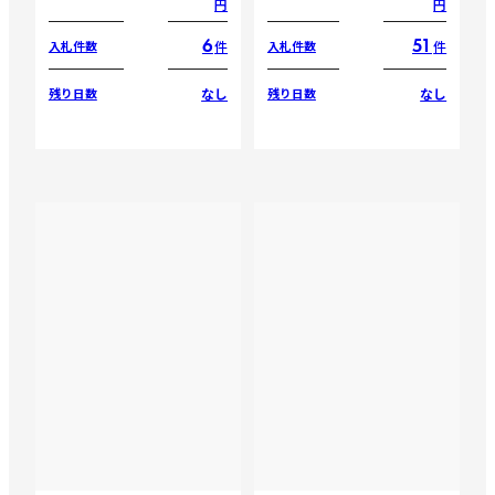
円
円
6
51
件
件
入札件数
入札件数
なし
なし
残り日数
残り日数