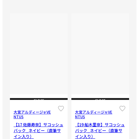
CLOSE
CLOSE
大宮アルディージャVE
大宮アルディージャVE
NTUS
NTUS
【17 佐藤寿奈】サコッシュ
【19 船木里奈】サコッシュ
バック_ネイビー（直筆サ
バック_ネイビー（直筆サ
イン入り）
イン入り）