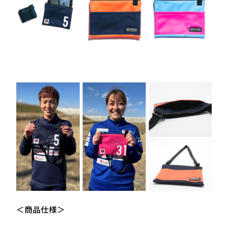
＜商品仕様＞