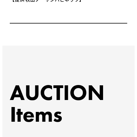
AUCTION
Items