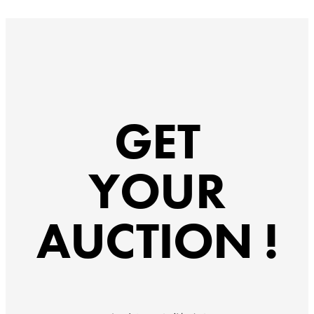
GET
YOUR
AUCTION !