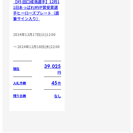
【#5 田口成浩選手】12月1
1日あっぱれMVP賞受賞選
手ヒーローズプレート（直
筆サイン入り）
2024年12月17日(火)12:00
2024年12月18日(水)22:00
39,025
現在
円
45
件
入札件数
なし
残り日数