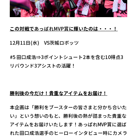
この対戦で
あっぱれMVP賞
に輝いたのは・・・！
12月11日(水) VS茨城ロボッツ
#5 田口成浩⇒3ポイントシュート2本を含む10得点3
リバウンド3アシストの活躍！
勝利後の今だけ！貴重なアイテムをお届け！
本企画は「勝利をブースターの皆さまと分かち合いた
い」という想いのもと、勝利後の熱が詰まった貴重な
アイテムをお届けいたします！あっぱれMVP賞に選ば
れた田口成浩選手のヒーローインタビュー時にカメラ