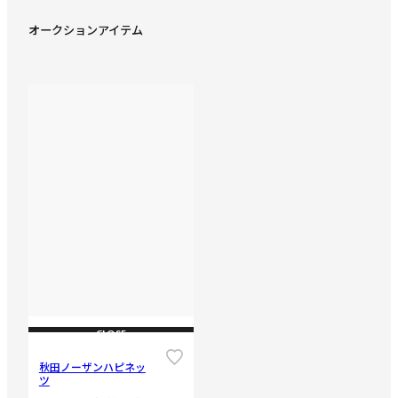
オークションアイテム
CLOSE
秋田ノーザンハピネッ
ツ