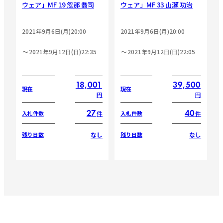
ウェア」MF 19 忽那 喬司
ウェア」MF 33 山瀬 功治
2021年9月6日(月)20:00
2021年9月6日(月)20:00
2021年9月12日(日)22:35
2021年9月12日(日)22:05
18,001
39,500
現在
現在
円
円
27
40
件
件
入札件数
入札件数
なし
なし
残り日数
残り日数