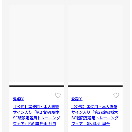
CLOSE
CLOSE
愛媛FC
愛媛FC
【公式】実使用・本人直筆
【公式】実使用・本人直筆
サイン入り「第27節vs栃木
サイン入り「第27節vs栃木
SC戦限定着用トレーニング
SC戦限定着用トレーニング
ウェア」FW 38 唐山 翔自
ウェア」GK 31 辻 周吾