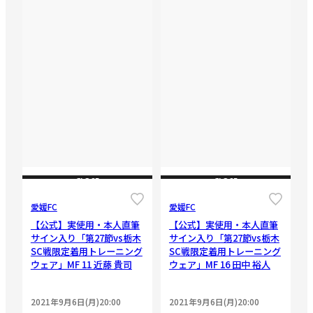
CLOSE
CLOSE
愛媛FC
愛媛FC
【公式】実使用・本人直筆
【公式】実使用・本人直筆
サイン入り「第27節vs栃木
サイン入り「第27節vs栃木
SC戦限定着用トレーニング
SC戦限定着用トレーニング
ウェア」MF 11 近藤 貴司
ウェア」MF 16 田中 裕人
2021年9月6日(月)20:00
2021年9月6日(月)20:00