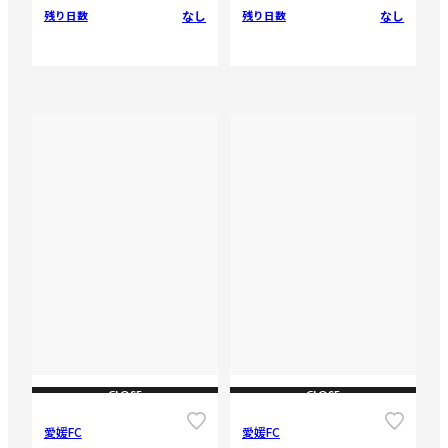
なし
なし
残り日数
残り日数
CLOSE
CLOSE
愛媛FC
愛媛FC