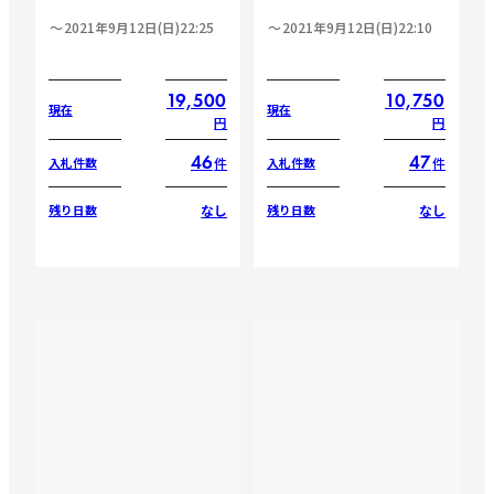
2021年9月12日(日)22:25
2021年9月12日(日)22:10
19,500
10,750
現在
現在
円
円
46
47
件
件
入札件数
入札件数
なし
なし
残り日数
残り日数