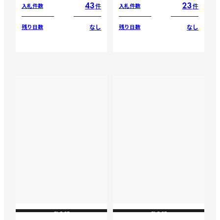
43
23
件
件
入札件数
入札件数
なし
なし
残り日数
残り日数
CLOSE
CLOSE