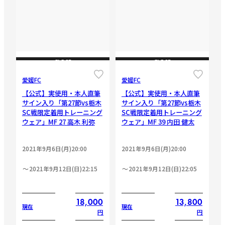
CLOSE
CLOSE
愛媛FC
愛媛FC
【公式】実使用・本人直筆
【公式】実使用・本人直筆
サイン入り「第27節vs栃木
サイン入り「第27節vs栃木
SC戦限定着用トレーニング
SC戦限定着用トレーニング
ウェア」MF 27 高木 利弥
ウェア」MF 39 内田 健太
2021年9月6日(月)20:00
2021年9月6日(月)20:00
2021年9月12日(日)22:15
2021年9月12日(日)22:05
18,000
13,800
現在
現在
円
円