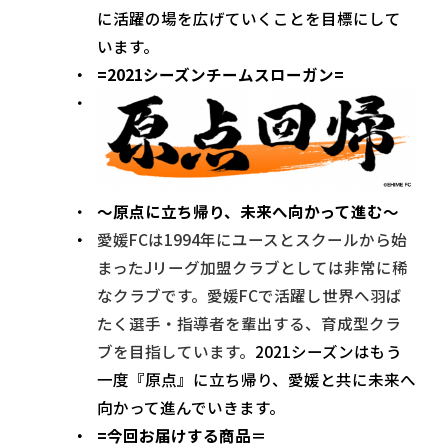
に活躍の場を広げていくことを目標にして
います。
=2021シーズンチームスローガン=
～原点に立ち帰り、未来へ向かって進む～
愛媛FCは1994年にユースとスクールから始
まったJリーグ加盟クラブとしては非常に稀
なクラブです。愛媛FCで活躍し世界へ羽ば
たく選手・指導者を輩出する、育成型クラ
ブを目指しています。
2021シーズンはもう
一度『原点』に立ち帰り、愛媛と共に未来へ
向かって進んでいきます。
=今回お届けする商品＝