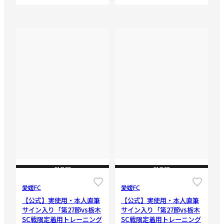
CLOSE
CLOSE
愛媛FC
愛媛FC
【公式】実使用・本人直筆
【公式】実使用・本人直筆
サイン入り「第27節vs栃木
サイン入り「第27節vs栃木
SC戦限定着用トレーニング
SC戦限定着用トレーニング