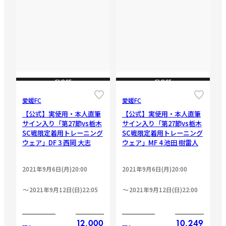
CLOSE
CLOSE
愛媛FC
愛媛FC
【公式】実使用・本人直筆
【公式】実使用・本人直筆
サイン入り「第27節vs栃木
サイン入り「第27節vs栃木
SC戦限定着用トレーニング
SC戦限定着用トレーニング
ウェア」DF 3 西岡 大志
ウェア」MF 4 池田 樹雷人
2021年9月6日(月)20:00
2021年9月6日(月)20:00
2021年9月12日(日)22:05
2021年9月12日(日)22:00
12,000
10,249