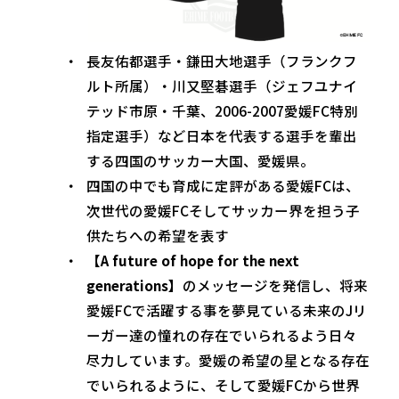
長友佑都選手・鎌田大地選手（フランクフ
ルト所属）・川又堅碁選手（ジェフユナイ
テッド市原・千葉、2006-2007愛媛FC特別
指定選手）など日本を代表する選手を輩出
する四国のサッカー大国、愛媛県。
四国の中でも育成に定評がある愛媛FCは、
次世代の愛媛FCそしてサッカー界を担う子
供たちへの希望を表す
【A future of hope for the next
generations】
のメッセージを発信し、将来
愛媛FCで活躍する事を夢見ている未来のJリ
ーガー達の憧れの存在でいられるよう日々
尽力しています。愛媛の希望の星となる存在
でいられるように、そして愛媛FCから世界