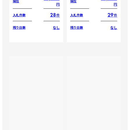
現在
現在
円
円
28
29
件
件
入札件数
入札件数
なし
なし
残り日数
残り日数