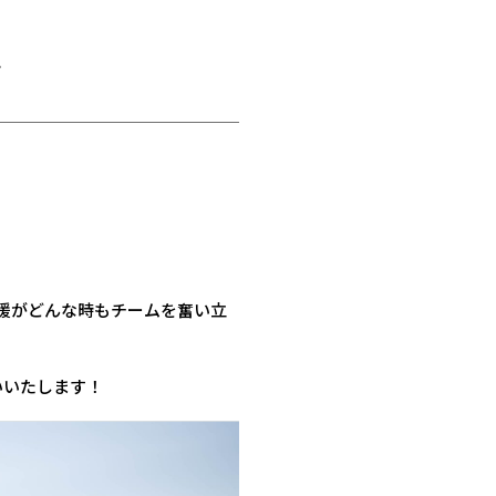
ン
援がどんな時もチームを奮い立
いいたします！