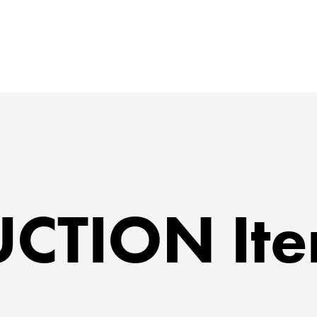
CTION It