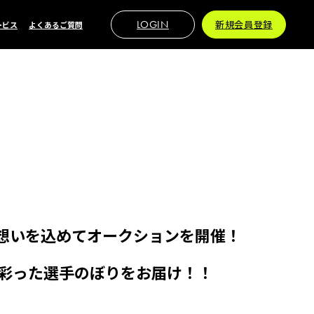
LOGIN
新規会員登録
ービス
よくあるご質問
の想いを込めてオークションを開催！
を彩った選手のぼりをお届け！！