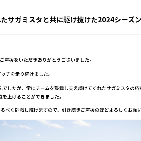
たサガミスタと共に駆け抜けた2024シーズ
・ご声援をいただきありがとうございました。
ピッチを走り続けました。
んでしたが、常にチームを鼓舞し支え続けてくれたサガミスタの応
位を上げることができました。
するべく挑戦し続けますので、引き続きご声援のほどよろしくお願