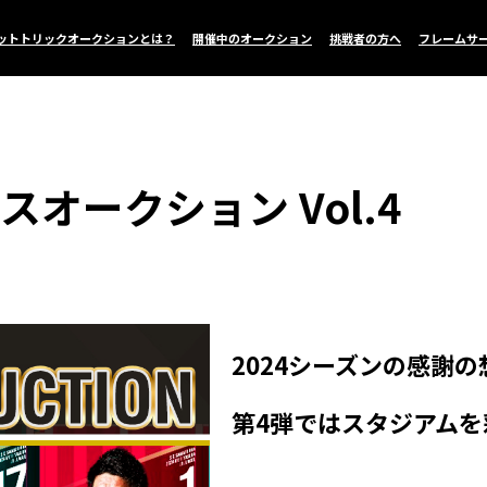
ットトリックオークションとは？
開催中のオークション
挑戦者の方へ
フレームサ
スオークション Vol.4
2024シーズンの感謝
第4弾ではスタジアム