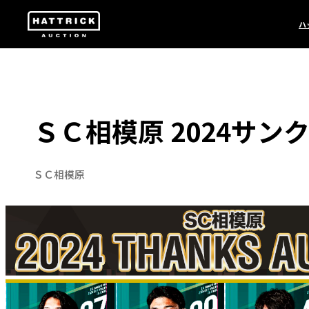
ハ
ＳＣ相模原 2024サンク
ＳＣ相模原