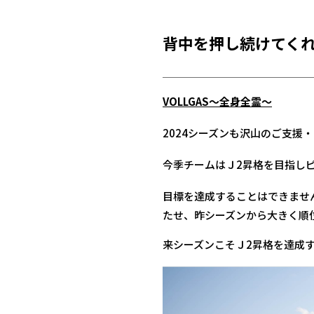
背中を押し続けてくれ
VOLLGAS～全身全霊～
2024シーズンも沢山のご支援
今季チームはＪ2昇格を目指し
目標を達成することはできませ
たせ、昨シーズンから大きく順
来シーズンこそＪ2昇格を達成