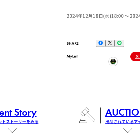
2024年12月18日(水)18:00
202
SHARE
MyList
Ｓ
ent Story
AUCTIO
ントストーリーをみる
出品されているア