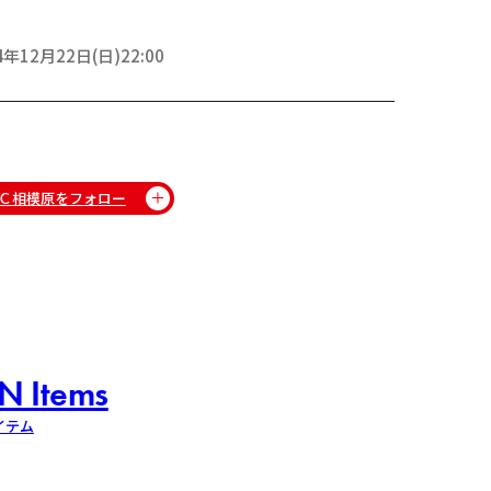
4年12月22日(日)22:00
Ｃ相模原をフォロー
N Items
イテム