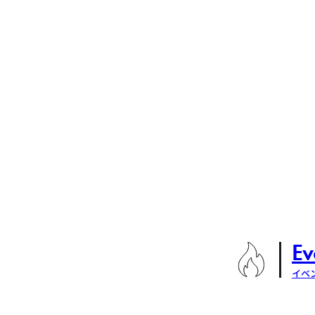
Ev
イベ