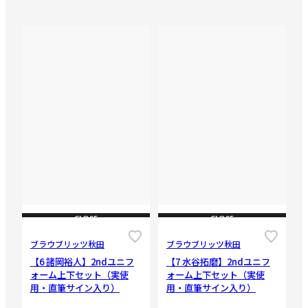
CLOSE
CLOSE
ブラウブリッツ秋田
ブラウブリッツ秋田
【6 諸岡裕人】2ndユニフ
【7 水谷拓磨】2ndユニフ
ォーム上下セット（実使
ォーム上下セット（実使
用・直筆サイン入り）
用・直筆サイン入り）