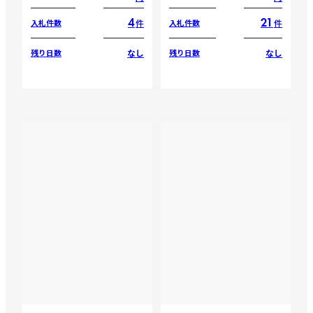
4
21
件
件
入札件数
入札件数
なし
なし
残り日数
残り日数