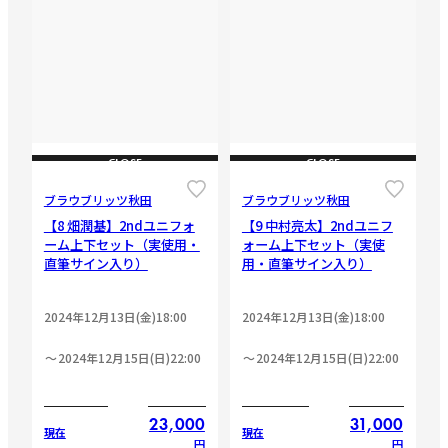
CLOSE
CLOSE
ブラウブリッツ秋田
ブラウブリッツ秋田
【8 畑潤基】2ndユニフォ
【9 中村亮太】2ndユニフ
ーム上下セット（実使用・
ォーム上下セット（実使
直筆サイン入り）
用・直筆サイン入り）
2024年12月13日(金)18:00
2024年12月13日(金)18:00
2024年12月15日(日)22:00
2024年12月15日(日)22:00
23,000
31,000
現在
現在
円
円