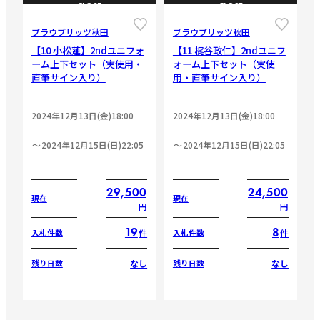
CLOSE
CLOSE
ブラウブリッツ秋田
ブラウブリッツ秋田
【10 小松蓮】2ndユニフォ
【11 梶谷政仁】2ndユニフ
ーム上下セット（実使用・
ォーム上下セット（実使
直筆サイン入り）
用・直筆サイン入り）
2024年12月13日(金)18:00
2024年12月13日(金)18:00
2024年12月15日(日)22:05
2024年12月15日(日)22:05
29,500
24,500
現在
現在
円
円
19
8
件
件
入札件数
入札件数
なし
なし
残り日数
残り日数