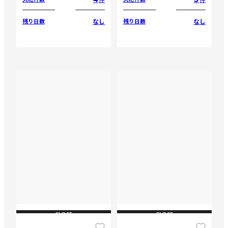
なし
なし
残り日数
残り日数
CLOSE
CLOSE