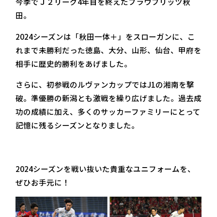
今季でＪ２リーグ4年目を終えたブラウブリッツ秋
田。
2024シーズンは「秋田一体＋」をスローガンに、こ
れまで未勝利だった徳島、大分、山形、仙台、甲府を
相手に歴史的勝利をあげました。
さらに、初参戦のルヴァンカップではJ1の湘南を撃
破。準優勝の新潟とも激戦を繰り広げました。過去成
功の成績に加え、多くのサッカーファミリーにとって
記憶に残るシーズンとなりました。
2024シーズンを戦い抜いた貴重なユニフォームを、
ぜひお手元に！