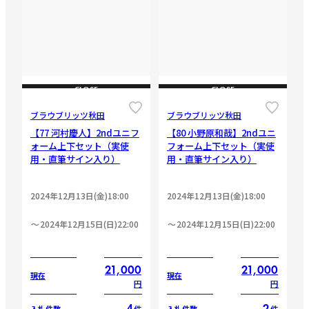
CLOSE
CLOSE
ブラウブリッツ秋田
ブラウブリッツ秋田
【77 河村慶人】2ndユニフ
【80 小野原和哉】2ndユニ
ォーム上下セット（実使
フォーム上下セット（実使
用・直筆サイン入り）
用・直筆サイン入り）
2024年12月13日(金)18:00
2024年12月13日(金)18:00
2024年12月15日(日)22:00
2024年12月15日(日)22:00
21,000
21,000
現在
現在
円
円
4
2
件
件
入札件数
入札件数