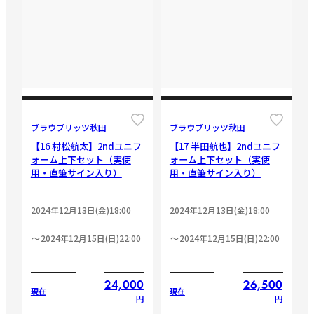
CLOSE
CLOSE
ブラウブリッツ秋田
ブラウブリッツ秋田
【16 村松航太】2ndユニフ
【17 半田航也】2ndユニフ
ォーム上下セット（実使
ォーム上下セット（実使
用・直筆サイン入り）
用・直筆サイン入り）
2024年12月13日(金)18:00
2024年12月13日(金)18:00
2024年12月15日(日)22:00
2024年12月15日(日)22:00
24,000
26,500
現在
現在
円
円