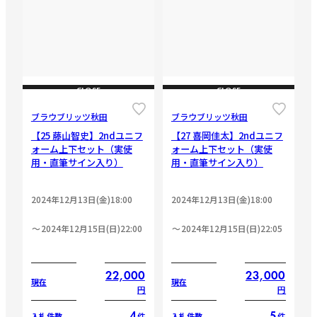
CLOSE
CLOSE
ブラウブリッツ秋田
ブラウブリッツ秋田
【25 藤山智史】2ndユニフ
【27 喜岡佳太】2ndユニフ
ォーム上下セット（実使
ォーム上下セット（実使
用・直筆サイン入り）
用・直筆サイン入り）
2024年12月13日(金)18:00
2024年12月13日(金)18:00
2024年12月15日(日)22:00
2024年12月15日(日)22:05
22,000
23,000
現在
現在
円
円
4
5
件
件
入札件数
入札件数