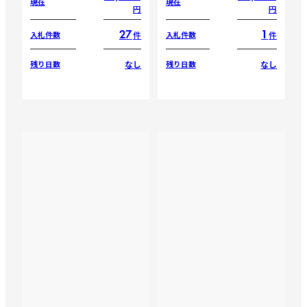
現在
現在
円
円
27
1
件
件
入札件数
入札件数
なし
なし
残り日数
残り日数