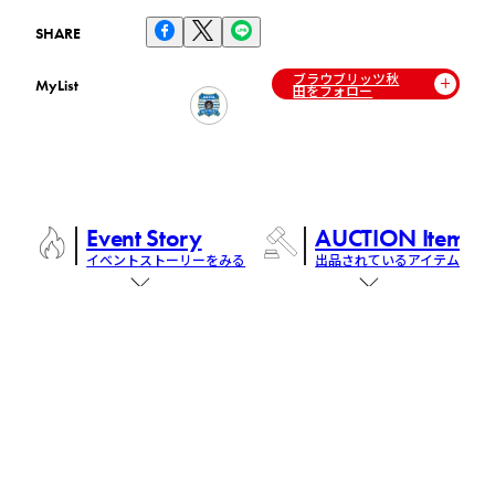
SHARE
ブラウブリッツ秋
MyList
田をフォロー
Event Story
AUCTION Items
イベントストーリーをみる
出品されているアイテム