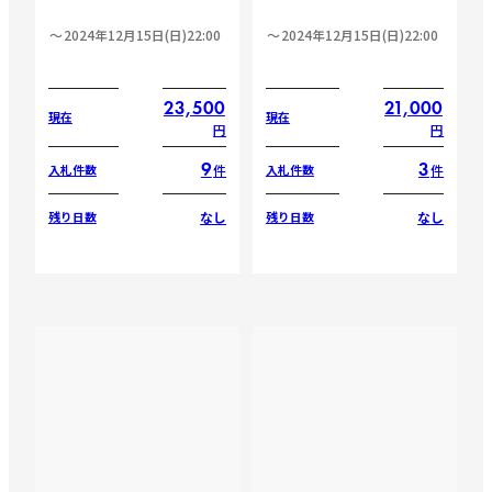
2024年12月15日(日)22:00
2024年12月15日(日)22:00
23,500
21,000
現在
現在
円
円
9
3
件
件
入札件数
入札件数
なし
なし
残り日数
残り日数