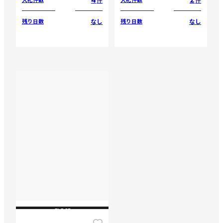
なし
なし
残り日数
残り日数
CLOSE