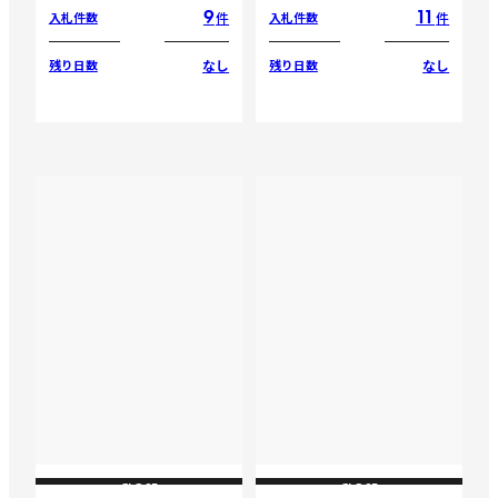
9
11
件
件
入札件数
入札件数
なし
なし
残り日数
残り日数
CLOSE
CLOSE