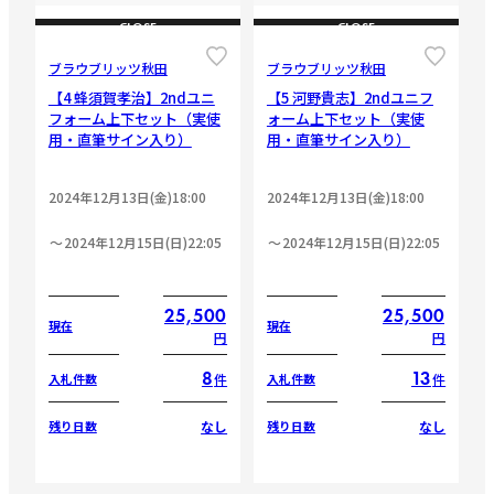
CLOSE
CLOSE
ブラウブリッツ秋田
ブラウブリッツ秋田
【4 蜂須賀孝治】2ndユニ
【5 河野貴志】2ndユニフ
フォーム上下セット（実使
ォーム上下セット（実使
用・直筆サイン入り）
用・直筆サイン入り）
2024年12月13日(金)18:00
2024年12月13日(金)18:00
2024年12月15日(日)22:05
2024年12月15日(日)22:05
25,500
25,500
現在
現在
円
円
8
13
件
件
入札件数
入札件数
なし
なし
残り日数
残り日数