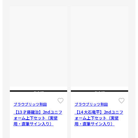
CLOSE
CLOSE
ブラウブリッツ秋田
ブラウブリッツ秋田
【13 才藤龍治】2ndユニフ
【14 大石竜平】2ndユニフ
ォーム上下セット（実使
ォーム上下セット（実使
用・直筆サイン入り）
用・直筆サイン入り）